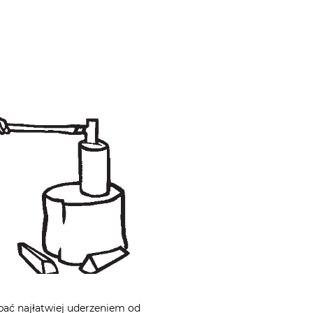
pać najłatwiej uderzeniem od