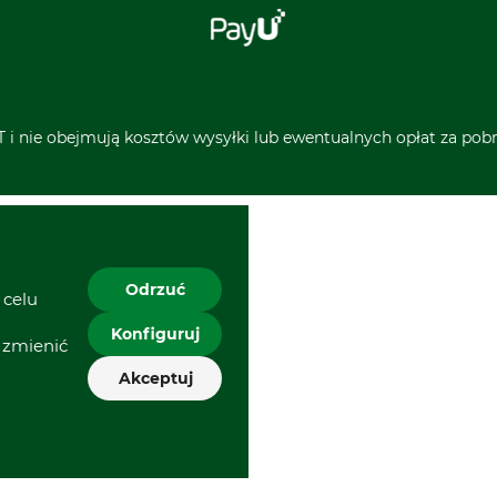
 i nie obejmują kosztów wysyłki lub ewentualnych opłat za pobra
Odrzuć
 celu
Konfiguruj
 zmienić
Akceptuj