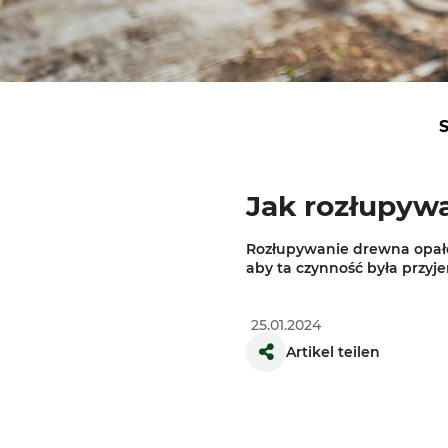
S
Jak rozłupyw
Rozłupywanie drewna opałow
aby ta czynność była przyj
25.01.2024
Artikel teilen