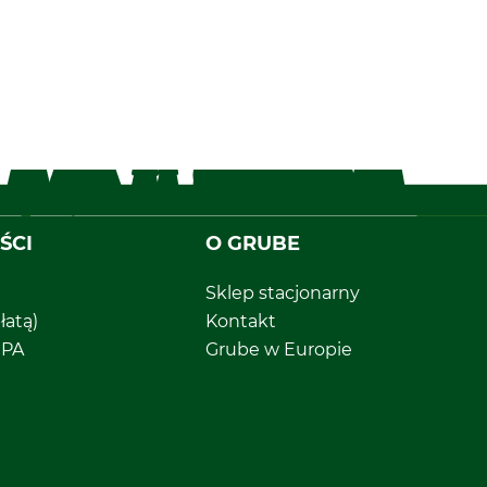
ŚCI
O GRUBE
Sklep stacjonarny
łatą)
Kontakt
EPA
Grube w Europie