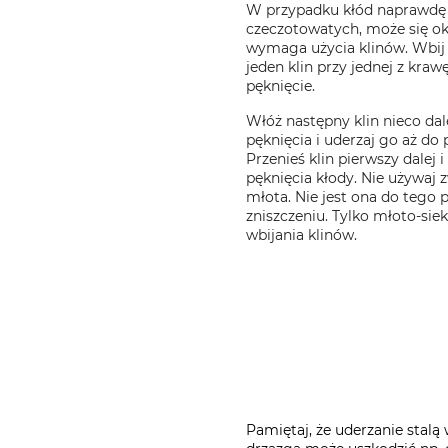
W przypadku kłód naprawdę 
czeczotowatych, może się ok
wymaga użycia klinów. Wbij
jeden klin przy jednej z kraw
pęknięcie.
Włóż następny klin nieco dale
pęknięcia i uderzaj go aż do
Przenieś klin pierwszy dalej i
pęknięcia kłody. Nie używaj zw
młota. Nie jest ona do tego 
zniszczeniu. Tylko młoto-sie
wbijania klinów.
Pamiętaj, że uderzanie stal