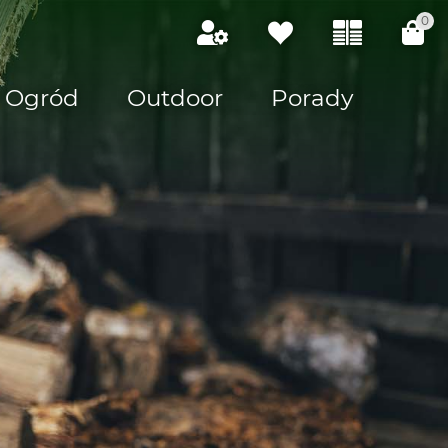
0
Ogród
Outdoor
Porady