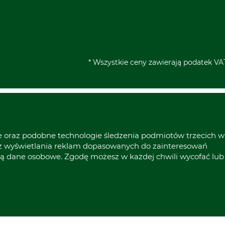
* Wszystkie ceny zawierają podatek VAT
ie oraz podobne technologie śledzenia podmiotów trzecich w
raz wyświetlania reklam dopasowanych do zainteresowań
ą dane osobowe. Zgodę możesz w każdej chwili wycofać lub