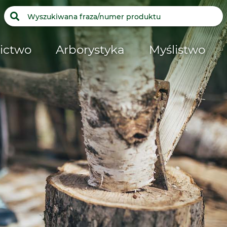
ictwo
Arborystyka
Myślistwo