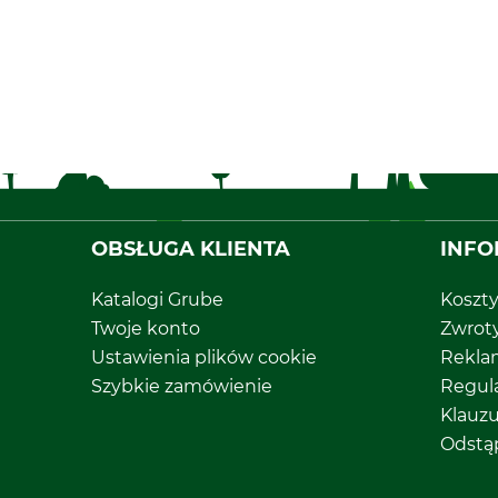
OBSŁUGA KLIENTA
INFO
Katalogi Grube
Koszt
Twoje konto
Zwrot
Ustawienia plików cookie
Rekla
Szybkie zamówienie
Regul
Klauz
Odstą