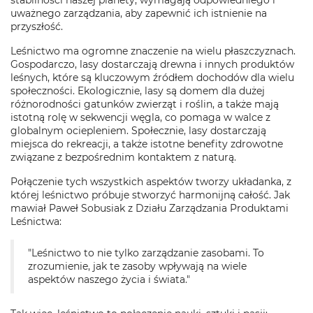
stabilności naszej planety, wymagają odpowiedniego i
uważnego zarządzania, aby zapewnić ich istnienie na
przyszłość.
Leśnictwo ma ogromne znaczenie na wielu płaszczyznach.
Gospodarczo, lasy dostarczają drewna i innych produktów
leśnych, które są kluczowym źródłem dochodów dla wielu
społeczności. Ekologicznie, lasy są domem dla dużej
różnorodności gatunków zwierząt i roślin, a także mają
istotną rolę w sekwencji węgla, co pomaga w walce z
globalnym ociepleniem. Społecznie, lasy dostarczają
miejsca do rekreacji, a także istotne benefity zdrowotne
związane z bezpośrednim kontaktem z naturą.
Połączenie tych wszystkich aspektów tworzy układanka, z
której leśnictwo próbuje stworzyć harmonijną całość. Jak
mawiał Paweł Sobusiak z Działu Zarządzania Produktami
Leśnictwa:
"Leśnictwo to nie tylko zarządzanie zasobami. To
zrozumienie, jak te zasoby wpływają na wiele
aspektów naszego życia i świata."