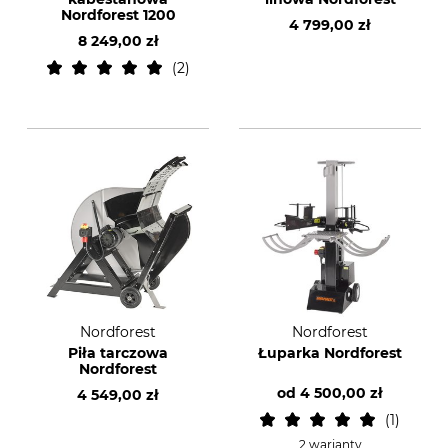
Nordforest 1200
4 799,00 zł
8 249,00 zł
2
Nordforest
Nordforest
Piła tarczowa
Łuparka Nordforest
Nordforest
od
4 500,00 zł
4 549,00 zł
1
2 warianty