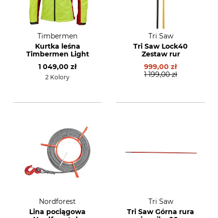
Timbermen
Tri Saw
Kurtka leśna
Tri Saw Lock40
Timbermen Light
Zestaw rur
1 049,00 zł
999,00 zł
1 199,00 zł
2 Kolory
Nordforest
Tri Saw
Lina pociągowa
Tri Saw Górna rura