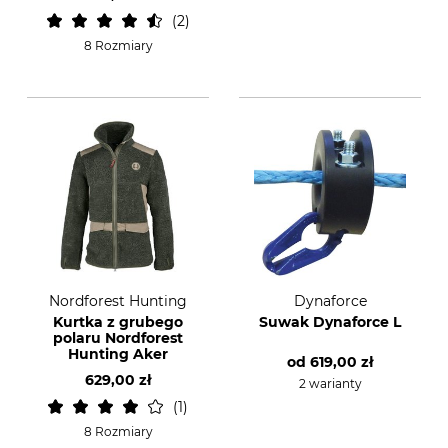
2
8 Rozmiary
Nordforest Hunting
Dynaforce
Kurtka z grubego
Suwak Dynaforce L
polaru Nordforest
Hunting Aker
od
619,00 zł
629,00 zł
2 warianty
1
8 Rozmiary