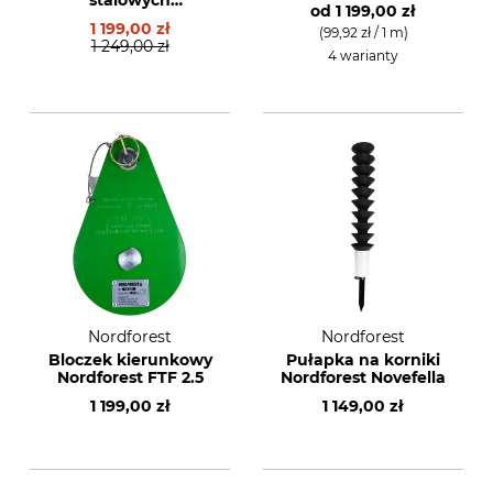
stalowych
od
1 199,00 zł
Nordforest S13
1 199,00 zł
(99,92 zł / 1 m)
1 249,00 zł
4 warianty
Nordforest
Nordforest
Bloczek kierunkowy
Pułapka na korniki
Nordforest FTF 2.5
Nordforest Novefella
1 199,00 zł
1 149,00 zł