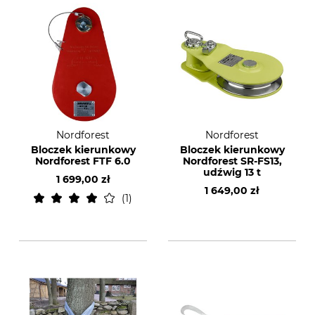
Nordforest
Nordforest
Bloczek kierunkowy
Bloczek kierunkowy
Nordforest FTF 6.0
Nordforest SR-FS13,
udźwig 13 t
1 699,00 zł
1 649,00 zł
1