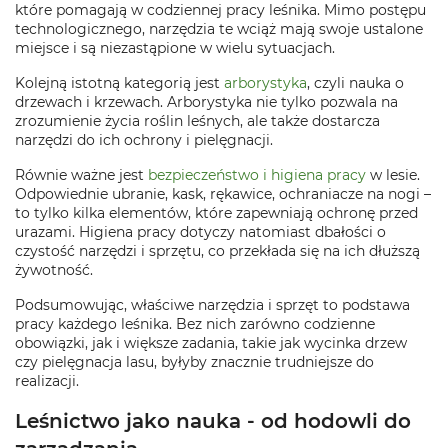
które pomagają w codziennej pracy leśnika. Mimo postępu
technologicznego, narzędzia te wciąż mają swoje ustalone
miejsce i są niezastąpione w wielu sytuacjach.
Kolejną istotną kategorią jest
arborystyka
, czyli nauka o
drzewach i krzewach. Arborystyka nie tylko pozwala na
zrozumienie życia roślin leśnych, ale także dostarcza
narzędzi do ich ochrony i pielęgnacji.
Równie ważne jest
bezpieczeństwo i higiena pracy
w lesie.
Odpowiednie ubranie, kask, rękawice, ochraniacze na nogi –
to tylko kilka elementów, które zapewniają ochronę przed
urazami. Higiena pracy dotyczy natomiast dbałości o
czystość narzędzi i sprzętu, co przekłada się na ich dłuższą
żywotność.
Podsumowując, właściwe narzędzia i sprzęt to podstawa
pracy każdego leśnika. Bez nich zarówno codzienne
obowiązki, jak i większe zadania, takie jak wycinka drzew
czy pielęgnacja lasu, byłyby znacznie trudniejsze do
realizacji.
Leśnictwo jako nauka - od hodowli do