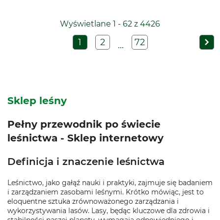
Wyświetlane 1 - 62 z 4426
1
2
72
...
Sklep leśny
Pełny przewodnik po świecie
leśnictwa - Sklep internetowy
Definicja i znaczenie leśnictwa
Leśnictwo, jako gałąź nauki i praktyki, zajmuje się badaniem
i zarządzaniem zasobami leśnymi. Krótko mówiąc, jest to
eloquentne sztuka zrównoważonego zarządzania i
wykorzystywania lasów. Lasy, będąc kluczowe dla zdrowia i