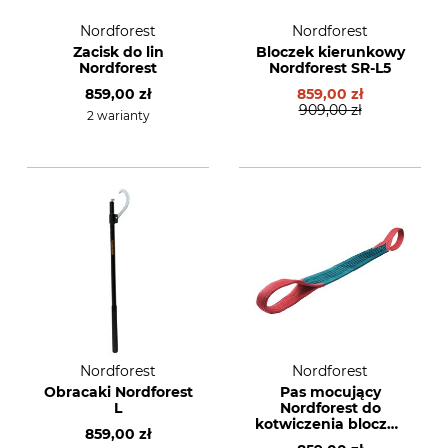
Nordforest
Nordforest
Zacisk do lin
Bloczek kierunkowy
Nordforest
Nordforest SR-L5
859,00 zł
859,00 zł
909,00 zł
2 warianty
Nordforest
Nordforest
Obracaki Nordforest
Pas mocujący
L
Nordforest do
kotwiczenia bloczka
859,00 zł
SRFS 24