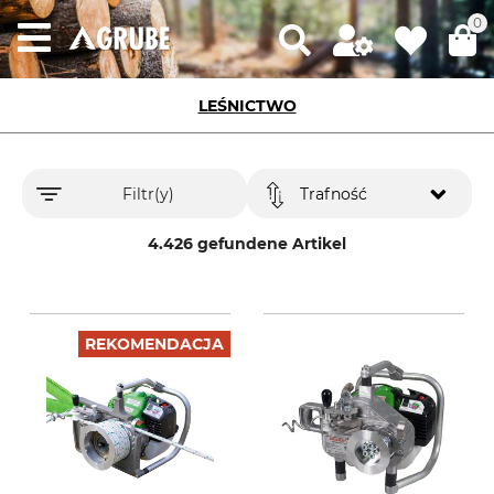
0
LEŚNICTWO
Filtr(y)
Trafność
4.426 gefundene Artikel
REKOMENDACJA