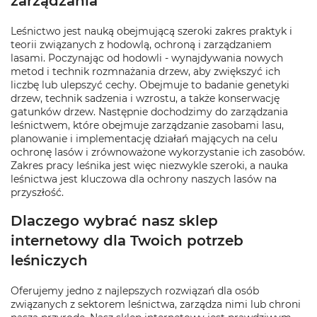
zarządzania
Leśnictwo jest nauką obejmującą szeroki zakres praktyk i
teorii związanych z hodowlą, ochroną i zarządzaniem
lasami. Poczynając od hodowli - wynajdywania nowych
metod i technik rozmnażania drzew, aby zwiększyć ich
liczbę lub ulepszyć cechy. Obejmuje to badanie genetyki
drzew, technik sadzenia i wzrostu, a także konserwację
gatunków drzew. Następnie dochodzimy do zarządzania
leśnictwem, które obejmuje zarządzanie zasobami lasu,
planowanie i implementację działań mających na celu
ochronę lasów i zrównoważone wykorzystanie ich zasobów.
Zakres pracy leśnika jest więc niezwykle szeroki, a nauka
leśnictwa jest kluczowa dla ochrony naszych lasów na
przyszłość.
Dlaczego wybrać nasz sklep
internetowy dla Twoich potrzeb
leśniczych
Oferujemy jedno z najlepszych rozwiązań dla osób
związanych z sektorem leśnictwa, zarządza nimi lub chroni