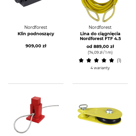
Nordforest
Nordforest
Klin podnoszący
Lina do ciągnięcia
Nordforest FTF 4.5
909,00 zł
od
889,00 zł
(74,09 zł / 1 m)
1
4 warianty