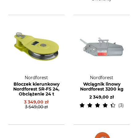
Nordforest
Nordforest
Bloczek kierunkowy
Wciągnik linowy
Nordforest SR-FS 24,
Nordforest 3200 kg
Obciążenie 24 t
2 349,00 zł
3 349,00 zł
3
3 549,00 zł