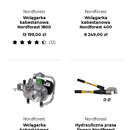
Nordforest
Nordforest
Wciągarka
Wciągarka
kabestanowa
kabestanowa
Nordforest 1800
Nordforest 400
13 199,00 zł
8 249,00 zł
12
Nordforest
Nordforest
Wciągarka
Hydrauliczna prasa
kabestanowa
linowa Nordforest