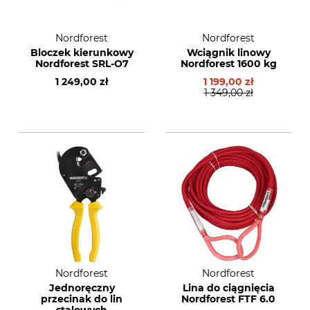
Nordforest
Nordforest
Bloczek kierunkowy
Wciągnik linowy
Nordforest SRL-O7
Nordforest 1600 kg
1 249,00 zł
1 199,00 zł
1 349,00 zł
Nordforest
Nordforest
Jednoręczny
Lina do ciągnięcia
przecinak do lin
Nordforest FTF 6.0