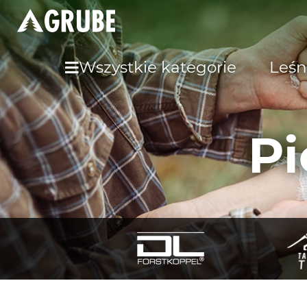
Wszystkie kategorie
Leśn
P