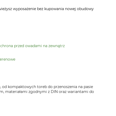
odświeżysz wyposażenie bez kupowania nowej obudowy
chrona przed owadami na zewnątrz
terenowe
, od kompaktowych toreb do przenoszenia na pasie
ym, materiałami zgodnymi z DIN oraz wariantami do