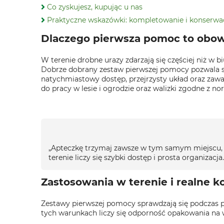
Co zyskujesz, kupując u nas
Praktyczne wskazówki: kompletowanie i konserwa
Dlaczego pierwsza pomoc to obo
W terenie drobne urazy zdarzają się częściej niż w bi
Dobrze dobrany zestaw pierwszej pomocy pozwala sz
natychmiastowy dostęp, przejrzysty układ oraz zaw
do pracy w lesie i ogrodzie oraz walizki zgodne z n
„Apteczkę trzymaj zawsze w tym samym miejscu, na
terenie liczy się szybki dostęp i prosta organiza
Zastosowania w terenie i realne k
Zestawy pierwszej pomocy sprawdzają się podczas p
tych warunkach liczy się odporność opakowania na w