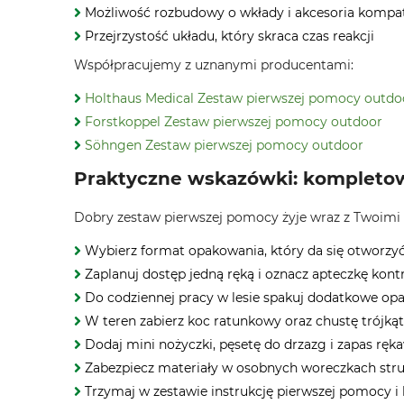
Możliwość rozbudowy o wkłady i akcesoria kompa
Przejrzystość układu, który skraca czas reakcji
Współpracujemy z uznanymi producentami:
Holthaus Medical Zestaw pierwszej pomocy outdo
Forstkoppel Zestaw pierwszej pomocy outdoor
Söhngen Zestaw pierwszej pomocy outdoor
Praktyczne wskazówki: kompletow
Dobry zestaw pierwszej pomocy żyje wraz z Twoimi 
Wybierz format opakowania, który da się otworzyć
Zaplanuj dostęp jedną ręką i oznacz apteczkę kon
Do codziennej pracy w lesie spakuj dodatkowe opat
W teren zabierz koc ratunkowy oraz chustę trójkąt
Dodaj mini nożyczki, pęsetę do drzazg i zapas r
Zabezpiecz materiały w osobnych woreczkach stru
Trzymaj w zestawie instrukcję pierwszej pomocy i