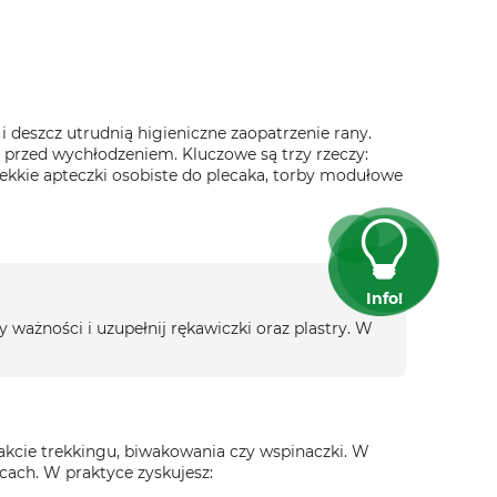
 i deszcz utrudnią higieniczne zaopatrzenie rany.
przed wychłodzeniem. Kluczowe są trzy rzeczy:
ekkie apteczki osobiste do plecaka, torby modułowe
Info!
ważności i uzupełnij rękawiczki oraz plastry. W
kcie trekkingu, biwakowania czy wspinaczki. W
cach. W praktyce zyskujesz: