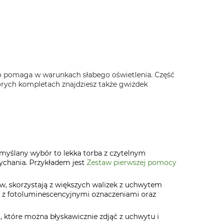
 pomaga w warunkach słabego oświetlenia. Część
rych kompletach znajdziesz także gwizdek
emyślany wybór to lekka torba z czytelnym
ychania. Przykładem jest
Zestaw pierwszej pomocy
w, skorzystają z większych walizek z uchwytem
z fotoluminescencyjnymi oznaczeniami oraz
, które można błyskawicznie zdjąć z uchwytu i