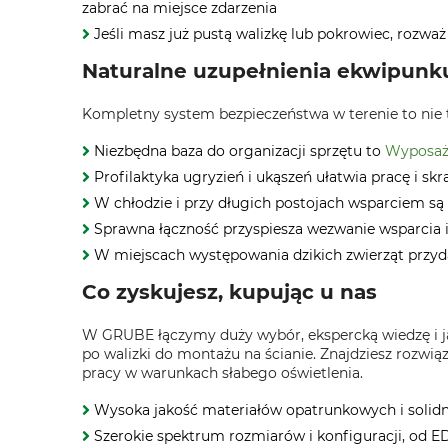
zabrać na miejsce zdarzenia
Jeśli masz już pustą walizkę lub pokrowiec, rozw
Naturalne uzupełnienia ekwipunk
Kompletny system bezpieczeństwa w terenie to nie 
Niezbędna baza do organizacji sprzętu to
Wyposaż
Profilaktyka ugryzień i ukąszeń ułatwia pracę i sk
W chłodzie i przy długich postojach wsparciem są
Sprawna łączność przyspiesza wezwanie wsparcia i
W miejscach występowania dzikich zwierząt przydaj
Co zyskujesz, kupując u nas
W GRUBE łączymy duży wybór, ekspercką wiedzę i j
po walizki do montażu na ścianie. Znajdziesz rozw
pracy w warunkach słabego oświetlenia.
Wysoka jakość materiałów opatrunkowych i solid
Szerokie spektrum rozmiarów i konfiguracji, od 