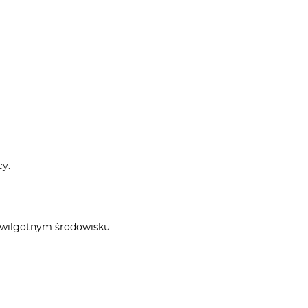
cy.
 w wilgotnym środowisku