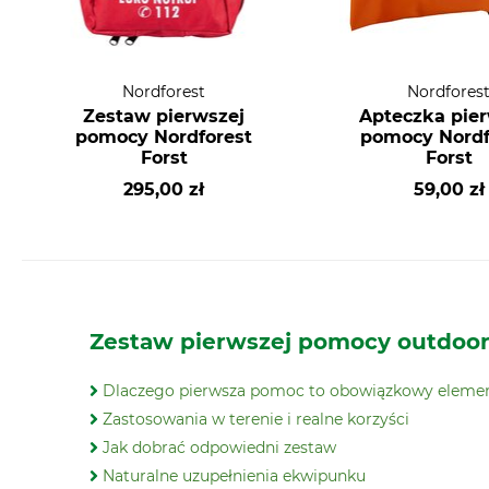
Nordforest
Nordfores
Zestaw pierwszej
Apteczka pier
pomocy Nordforest
pomocy Nordf
Forst
Forst
295,00 zł
59,00 zł
Zestaw pierwszej pomocy outdoo
Dlaczego pierwsza pomoc to obowiązkowy eleme
Zastosowania w terenie i realne korzyści
Jak dobrać odpowiedni zestaw
Naturalne uzupełnienia ekwipunku