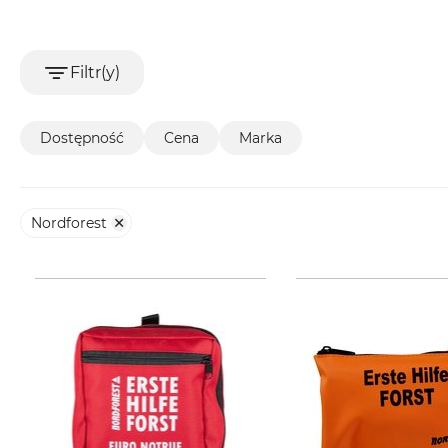
Filtr(y)
Dostępność
Cena
Marka
Nordforest