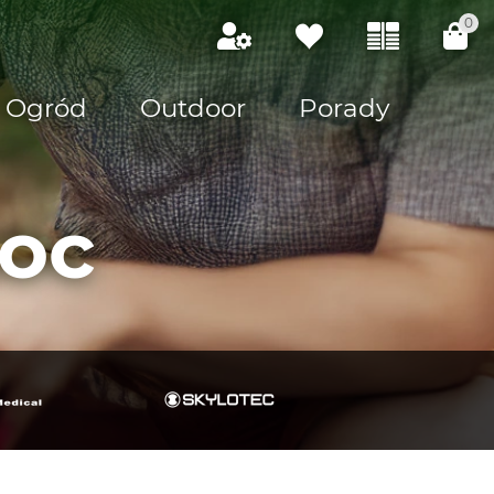
0
Ogród
Outdoor
Porady
oc