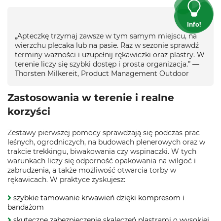
Info!
„Apteczkę trzymaj zawsze w tym samym miejscu, na
wierzchu plecaka lub na pasie. Raz w sezonie sprawdź
terminy ważności i uzupełnij rękawiczki oraz plastry. W
terenie liczy się szybki dostęp i prosta organizacja.” —
Thorsten Milkereit, Product Management Outdoor
Zastosowania w terenie i realne
korzyści
Zestawy pierwszej pomocy sprawdzają się podczas prac
leśnych, ogrodniczych, na budowach plenerowych oraz w
trakcie trekkingu, biwakowania czy wspinaczki. W tych
warunkach liczy się odporność opakowania na wilgoć i
zabrudzenia, a także możliwość otwarcia torby w
rękawicach. W praktyce zyskujesz:
szybkie tamowanie krwawień dzięki kompresom i
bandażom
skuteczne zabezpieczenie skaleczeń plastrami o wysokiej