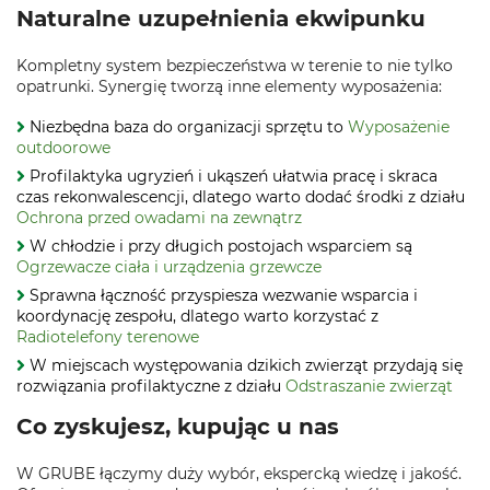
Naturalne uzupełnienia ekwipunku
Kompletny system bezpieczeństwa w terenie to nie tylko
opatrunki. Synergię tworzą inne elementy wyposażenia:
Niezbędna baza do organizacji sprzętu to
Wyposażenie
outdoorowe
Profilaktyka ugryzień i ukąszeń ułatwia pracę i skraca
czas rekonwalescencji, dlatego warto dodać środki z działu
Ochrona przed owadami na zewnątrz
W chłodzie i przy długich postojach wsparciem są
Ogrzewacze ciała i urządzenia grzewcze
Sprawna łączność przyspiesza wezwanie wsparcia i
koordynację zespołu, dlatego warto korzystać z
Radiotelefony terenowe
W miejscach występowania dzikich zwierząt przydają się
rozwiązania profilaktyczne z działu
Odstraszanie zwierząt
Co zyskujesz, kupując u nas
W GRUBE łączymy duży wybór, ekspercką wiedzę i jakość.