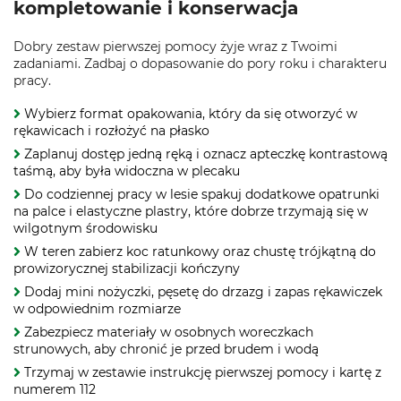
kompletowanie i konserwacja
Dobry zestaw pierwszej pomocy żyje wraz z Twoimi
zadaniami. Zadbaj o dopasowanie do pory roku i charakteru
pracy.
Wybierz format opakowania, który da się otworzyć w
rękawicach i rozłożyć na płasko
Zaplanuj dostęp jedną ręką i oznacz apteczkę kontrastową
taśmą, aby była widoczna w plecaku
Do codziennej pracy w lesie spakuj dodatkowe opatrunki
na palce i elastyczne plastry, które dobrze trzymają się w
wilgotnym środowisku
W teren zabierz koc ratunkowy oraz chustę trójkątną do
prowizorycznej stabilizacji kończyny
Dodaj mini nożyczki, pęsetę do drzazg i zapas rękawiczek
w odpowiednim rozmiarze
Zabezpiecz materiały w osobnych woreczkach
strunowych, aby chronić je przed brudem i wodą
Trzymaj w zestawie instrukcję pierwszej pomocy i kartę z
numerem 112