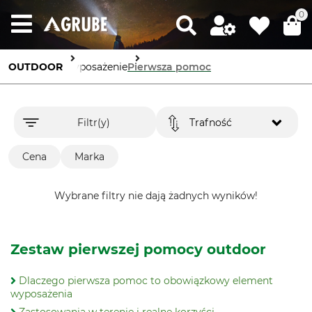
0
OUTDOOR
Wyposażenie
Pierwsza pomoc
Filtr(y)
Trafność
Cena
Marka
Wybrane filtry nie dają żadnych wyników!
Zestaw pierwszej pomocy outdoor
Dlaczego pierwsza pomoc to obowiązkowy element
wyposażenia