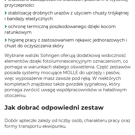
przyczepności
stabilizację drobnych urazów z użyciem chusty trójkątnej
i bandaży elastycznych
ochronę termiczną poszkodowanego dzięki kocom
ratunkowym
higienę pracy z zastosowaniem rękawic jednorazowych i
chust do oczyszczania skóry
Wybrane walizki Söhngen oferują dodatkową widoczność
elementów dzięki fotoluminescencyjnym oznaczeniom, co
pomaga w warunkach słabego oświetlenia. Część zestawów
posiada systemy mocujące MOLLE do uprzęży i pasów,
więc wyposażenie masz zawsze pod ręką. W niektórych
kompletach znajdziesz także gwizdek sygnałowy, który
pomaga zwrócić uwagę współpracowników w hałaśliwym
otoczeniu.
Jak dobrać odpowiedni zestaw
Dobór apteczki zależy od liczby osób, charakteru pracy oraz
formy transportu ekwipunku.