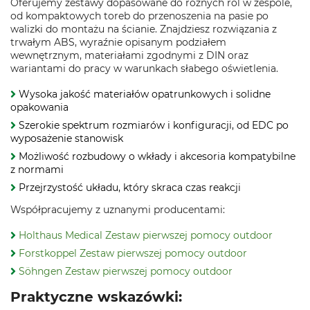
Oferujemy zestawy dopasowane do różnych ról w zespole,
od kompaktowych toreb do przenoszenia na pasie po
walizki do montażu na ścianie. Znajdziesz rozwiązania z
trwałym ABS, wyraźnie opisanym podziałem
wewnętrznym, materiałami zgodnymi z DIN oraz
wariantami do pracy w warunkach słabego oświetlenia.
Wysoka jakość materiałów opatrunkowych i solidne
opakowania
Szerokie spektrum rozmiarów i konfiguracji, od EDC po
wyposażenie stanowisk
Możliwość rozbudowy o wkłady i akcesoria kompatybilne
z normami
Przejrzystość układu, który skraca czas reakcji
Współpracujemy z uznanymi producentami:
Holthaus Medical Zestaw pierwszej pomocy outdoor
Forstkoppel Zestaw pierwszej pomocy outdoor
Söhngen Zestaw pierwszej pomocy outdoor
Praktyczne wskazówki: