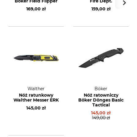
Böker Field Flipper
Fire Dept.
169,00 zł
159,00 zł
Walther
Böker
Nóż ratunkowy
Nóż ratowniczy
Walther Messer ERK
Böker Dönges Basic
Tactical
145,00 zł
145,00 zł
149,00 zł