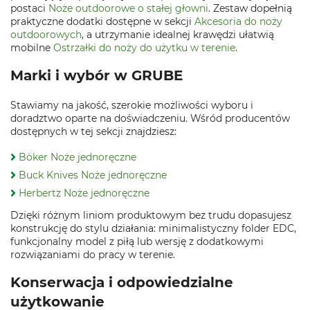
postaci
Noże outdoorowe o stałej głowni
. Zestaw dopełnią
praktyczne dodatki dostępne w sekcji
Akcesoria do noży
outdoorowych
, a utrzymanie idealnej krawędzi ułatwią
mobilne
Ostrzałki do noży do użytku w terenie
.
Marki i wybór w GRUBE
Stawiamy na jakość, szerokie możliwości wyboru i
doradztwo oparte na doświadczeniu. Wśród producentów
dostępnych w tej sekcji znajdziesz:
Böker Noże jednoręczne
Buck Knives Noże jednoręczne
Herbertz Noże jednoręczne
Dzięki różnym liniom produktowym bez trudu dopasujesz
konstrukcję do stylu działania: minimalistyczny folder EDC,
funkcjonalny model z piłą lub wersję z dodatkowymi
rozwiązaniami do pracy w terenie.
Konserwacja i odpowiedzialne
użytkowanie