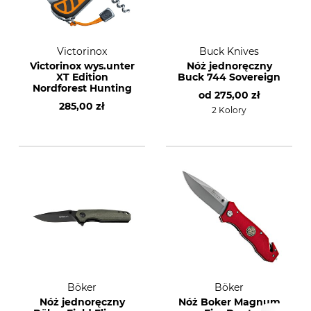
Victorinox
Buck Knives
Victorinox wys.unter
Nóż jednoręczny
XT Edition
Buck 744 Sovereign
Nordforest Hunting
od
275,00 zł
285,00 zł
2 Kolory
Böker
Böker
Nóż jednoręczny
Nóż Boker Magnum