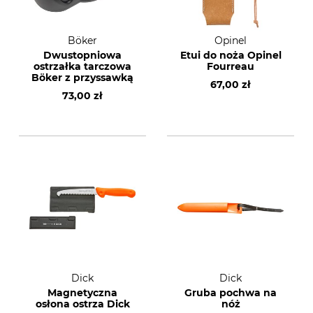
Böker
Opinel
Dwustopniowa
Etui do noża Opinel
ostrzałka tarczowa
Fourreau
Böker z przyssawką
67,00 zł
73,00 zł
Dick
Dick
Magnetyczna
Gruba pochwa na
osłona ostrza Dick
nóż