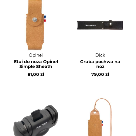
Opinel
Dick
Etui do noża Opinel
Gruba pochwa na
Simple Sheath
nóż
81,00 zł
79,00 zł