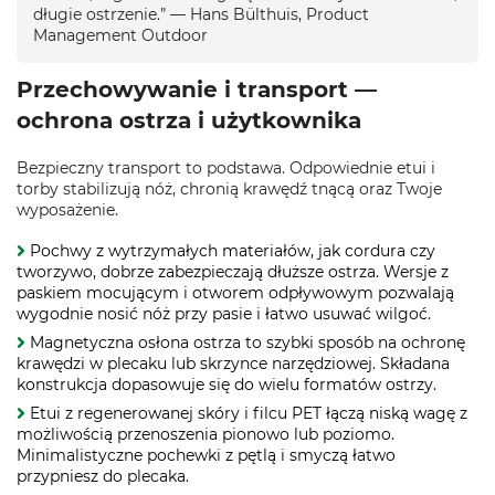
długie ostrzenie.” — Hans Bülthuis, Product
Management Outdoor
Przechowywanie i transport —
ochrona ostrza i użytkownika
Bezpieczny transport to podstawa. Odpowiednie etui i
torby stabilizują nóż, chronią krawędź tnącą oraz Twoje
wyposażenie.
Pochwy z wytrzymałych materiałów, jak cordura czy
tworzywo, dobrze zabezpieczają dłuższe ostrza. Wersje z
paskiem mocującym i otworem odpływowym pozwalają
wygodnie nosić nóż przy pasie i łatwo usuwać wilgoć.
Magnetyczna osłona ostrza to szybki sposób na ochronę
krawędzi w plecaku lub skrzynce narzędziowej. Składana
konstrukcja dopasowuje się do wielu formatów ostrzy.
Etui z regenerowanej skóry i filcu PET łączą niską wagę z
możliwością przenoszenia pionowo lub poziomo.
Minimalistyczne pochewki z pętlą i smyczą łatwo
przypniesz do plecaka.