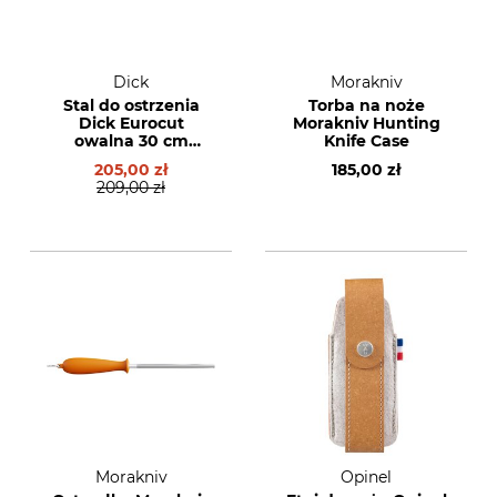
Dick
Morakniv
Stal do ostrzenia
Torba na noże
Dick Eurocut
Morakniv Hunting
owalna 30 cm
Knife Case
drobnoziarniasta
205,00 zł
185,00 zł
209,00 zł
Morakniv
Opinel