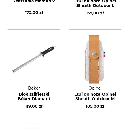
Ostrzałka Morakniv
Etui do noża Opinel
Sheath Outdoor L
175,00 zł
135,00 zł
Böker
Opinel
Blok szlifierski
Etui do noża Opinel
Böker Diamant
Sheath Outdoor M
119,00 zł
105,00 zł