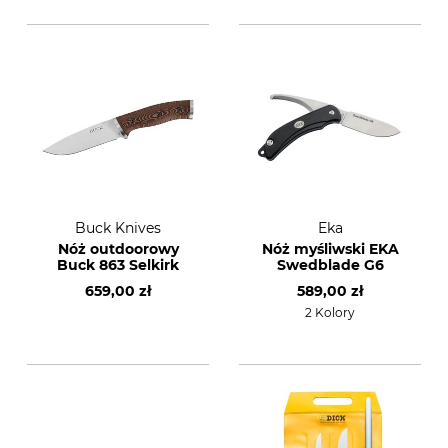
Buck Knives
Eka
Nóż outdoorowy
Nóż myśliwski EKA
Buck 863 Selkirk
Swedblade G6
659,00 zł
589,00 zł
2 Kolory