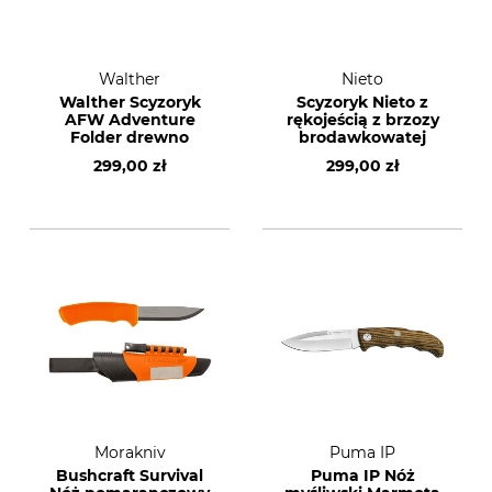
Walther
Nieto
Walther Scyzoryk
Scyzoryk Nieto z
AFW Adventure
rękojeścią z brzozy
Folder drewno
brodawkowatej
299,00 zł
299,00 zł
Morakniv
Puma IP
Bushcraft Survival
Puma IP Nóż