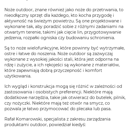
Noże outdoor, znane również jako noże do przetrwania, to
nieodłączny sprzęt dla każdego, kto kocha przygodę i
aktywność na świeżym powietrzu. Są one projektowane i
wykonane tak, aby poradzić sobie z różnymi zadaniami na
otwartym terenie, takimi jak cięcie lin, przygotowywanie
jedzenia, rozpałki ogniska czy budowaniu schronienia.
Są to noże wielofunkcyjne, które powinny być wytrzymałe,
ostre i łatwe do noszenia. Noże outdoor są zazwyczaj
wykonane z wysokiej jakości stali, która jest odporna na
rdzę i zużycie, a ich rękojeści są wykonane z materiałów,
które zapewniają dobrą przyczepność i komfort
użytkowania.
Ich wygląd i konstrukcja mogą się różnić w zależności od
zastosowania i osobistych preferencji. Niektóre mają
dodatkowe narzędzia, takie jak otwieracz do butelek, pilnik,
czy nożyczki. Niektóre mają też otwór na smycz, co
pozwala je łatwo przymocować do plecaka lub pasa.
Rafał Komarowski, specjalista z zakresu zarządzania
produktami outdoor, powiedział kiedyś: