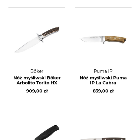
Böker
Puma IP
Nóż myśliwski Böker
Nóż myśliwski Puma
Arbolito Torito HX
IP La Cabra
909,00 zł
839,00 zł