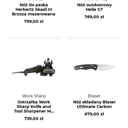
Nóż do paska
Nóż outdoorowy
Herbertz Skadi III
Helle GT
Brzoza mazerowana
769,00 zł
799,00 zł
Work Sharp
Blaser
Ostrzałka Work
Nóż składany Blaser
Sharp Knife and
Ultimate Carbon
Tool Sharpener MK
679,00 zł
II
739,00 zł