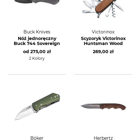
Buck Knives
Victorinox
Nóż jednoręczny
Scyzoryk Victorinox
Buck 744 Sovereign
Huntsman Wood
od
275,00 zł
269,00 zł
2 Kolory
Böker
Herbertz