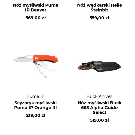
Nóż myśliwski Puma
Nóż wędkarski Helle
IP Beaver
Steinbit
569,00 zł
559,00 zł
Puma IP
Buck Knives
Scyzoryk myśliwski
Nóż myśliwski Buck
Puma IP Orange III
663 Alpha Guide
Select
539,00 zł
519,00 zł