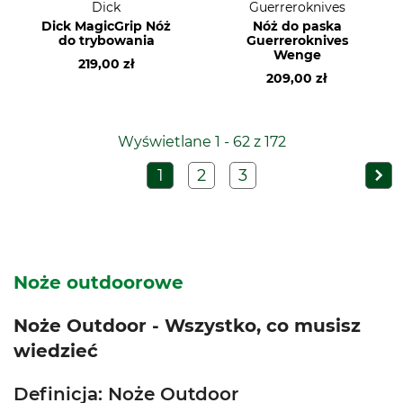
Dick
Guerreroknives
Dick MagicGrip Nóż
Nóż do paska
do trybowania
Guerreroknives
Wenge
219,00 zł
209,00 zł
Wyświetlane 1 - 62 z 172
1
2
3
Noże outdoorowe
Noże Outdoor - Wszystko, co musisz
wiedzieć
Definicja: Noże Outdoor