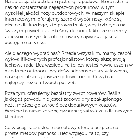
Nasza pasja do outdooru jest siłą napędowa, która skłania
nas do dostarczania najlepszych produktów, w tym
wysokiej jakości noży outdoorowych. W naszym sklepie
internetowym, oferujemy szeroki wybór noży, które są
idealne dla każdego, kto prowadzi aktywny tryb życia na
świeżym powietrzu. Jesteśmy dumni z faktu, że możemy
zapewnić naszym klientom towary najwyższej jakości,
dostępne na rynku.
Ale dlaczego wybrać nas? Przede wszystkim, mamy zespół
wykwalifikowanych profesjonalistów, którzy służą swoją
fachową radą. Bez względu na to, czy jesteś nowicjuszem w
dziedzinie outdooru, czy doświadczonym survivalowcem,
nasi specjaliści są zawsze gotowi pomóc Ci wybrać
najlepszy nóż dla Twoich potrzeb.
Poza tym, oferujemy bezpłatny zwrot towarów. Jeśli z
jakiegoś powodu nie jesteś zadowolony z zakupionego
noża, możesz go zwrócić bez dodatkowych kosztów.
Właśnie to niesie ze sobą gwarancję satysfakcji dla naszych
klientów.
Co więcej, nasz sklep internetowy oferuje bezpieczne i
proste metody płatności. Bez względu na to, czy