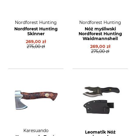
Nordforest Hunting
Nordforest Hunting
Nordforest Hunting
Nóż myśliwski
Skinner
Nordforest Hunting
Waidmannsheil
269,00 zł
275,00 zł
269,00 zł
275,00 zł
zowy
(9)
Karesuando
Leomatik Nóż