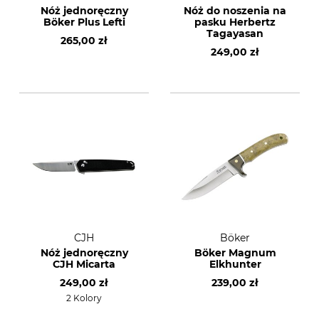
Nóż jednoręczny
Nóż do noszenia na
Böker Plus Lefti
pasku Herbertz
Tagayasan
265,00 zł
249,00 zł
CJH
Böker
Nóż jednoręczny
Böker Magnum
CJH Micarta
Elkhunter
249,00 zł
239,00 zł
2 Kolory