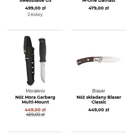
Swedblade G5
M-One Damast
499,00 zł
479,00 zł
2 Kolory
Morakniv
Blaser
Nóż Mora Garberg
Nóż składany Blaser
Multi-Mount
Classic
449,00 zł
449,00 zł
459,00 zł