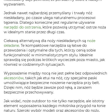
wyzwaniem.
Jednak nawet najbardziej przemyślany i trwały nóż
nieskładany, po czasie ulega naturalnemu procesowi
tępienia. Dlatego konieczne jest regularne używanie
narzędzi do ostrzenia
, które pozwolą utrzymać ostrze noża
w idealnym stanie przez długi czas.
Ciekawą alternatywą dla noży nieskładanych są
noże
składane
. Te kompaktowe narzędzia są łatwe do
przewożenia i optymalne dla tych, którzy cenią sobie
funkcjonalność w minimalistycznym stylu. Idealnie
sprawdzą się podczas krótkich wycieczek poza miasto, jak
również w codziennych sytuacjach.
Wyposażenie między nocą nie jest pełne bez odpowiednich
akcesoriów
, takich jak etui na nóż, czy specjalne paski
umożliwiające bezpieczne noszenie narzędzia przy belt.
Dzięki nim, nóż będzie zawsze pod ręką, a zarazem
bezpiecznie przechowywany.
Jak widać, noże outdoor to nie tylko narzędzie, ale istotny
element wyposażenia każdego miłośnika przygód na łonie
natury. Szeroki wybór modeli oraz akcesoriów do noży,