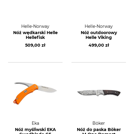
Helle-Norway
Helle-Norway
Nóż wędkarski Helle
Nóż outdoorowy
Hellefisk
Helle Viking
509,00 zł
499,00 zł
Eka
Böker
Nóż myśliwski EKA
Nóż do paska Böker