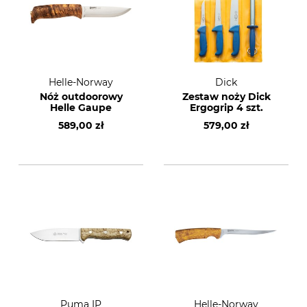
Helle-Norway
Dick
Nóż outdoorowy
Zestaw noży Dick
Helle Gaupe
Ergogrip 4 szt.
589,00 zł
579,00 zł
Puma IP
Helle-Norway