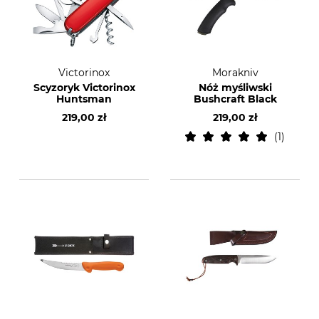
Victorinox
Morakniv
Scyzoryk Victorinox
Nóż myśliwski
Huntsman
Bushcraft Black
219,00 zł
219,00 zł
1