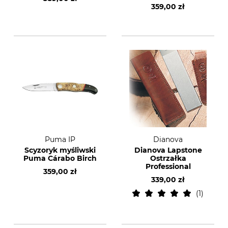
359,00 zł
Puma IP
Dianova
Scyzoryk myśliwski
Dianova Lapstone
Puma Cárabo Birch
Ostrzałka
Professional
359,00 zł
339,00 zł
1