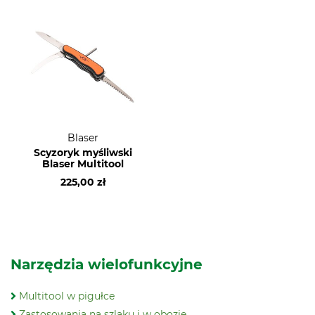
Blaser
Scyzoryk myśliwski
Blaser Multitool
225,00 zł
Narzędzia wielofunkcyjne
Multitool w pigułce
Zastosowania na szlaku i w obozie