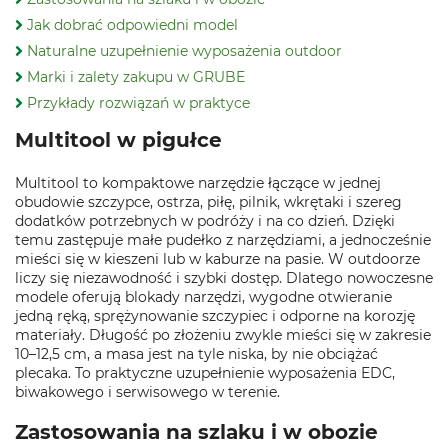
Jak dobrać odpowiedni model
Naturalne uzupełnienie wyposażenia outdoor
Marki i zalety zakupu w GRUBE
Przykłady rozwiązań w praktyce
Multitool w pigułce
Multitool to kompaktowe narzędzie łączące w jednej
obudowie szczypce, ostrza, piłę, pilnik, wkrętaki i szereg
dodatków potrzebnych w podróży i na co dzień. Dzięki
temu zastępuje małe pudełko z narzędziami, a jednocześnie
mieści się w kieszeni lub w kaburze na pasie. W outdoorze
liczy się niezawodność i szybki dostęp. Dlatego nowoczesne
modele oferują blokady narzędzi, wygodne otwieranie
jedną ręką, sprężynowanie szczypiec i odporne na korozję
materiały. Długość po złożeniu zwykle mieści się w zakresie
10–12,5 cm, a masa jest na tyle niska, by nie obciążać
plecaka. To praktyczne uzupełnienie wyposażenia EDC,
biwakowego i serwisowego w terenie.
Zastosowania na szlaku i w obozie