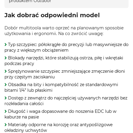
produktem Outdoor
Jak dobrać odpowiedni model
Dobór multitoola warto oprzeć na planowanym sposobie
użytkowania i ergonomii. Na co zwrócić uwagę:
Typ szczypiec: półokrągłe do precyzji lub masywniejsze do
pracy z większym obciążeniem
Blokady narzędzi, które stabilizują ostrza, piłę i wkrętaki
podczas pracy
Sprężynowanie szczypiec zmniejszające zmęczenie dłoni
przy częstym zaciskaniu
Obsadka na bity i kompatybilność ze standardowymi
bitami 1/4” lub płaskimi
Dostęp z zewnątrz do najczęściej używanych narzędzi bez
rozkładania całości
Długość i waga dopasowane do noszenia EDC lub w
kaburze na pasie
Materiały odporne na korozję oraz antypoślizgowe
okładziny uchwytów