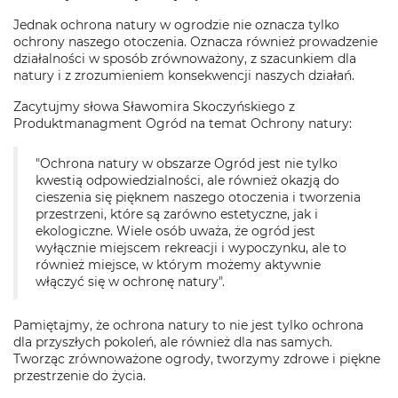
Jednak ochrona natury w ogrodzie nie oznacza tylko
ochrony naszego otoczenia. Oznacza również prowadzenie
działalności w sposób zrównoważony, z szacunkiem dla
natury i z zrozumieniem konsekwencji naszych działań.
Zacytujmy słowa Sławomira Skoczyńskiego z
Produktmanagment Ogród na temat Ochrony natury:
"Ochrona natury w obszarze Ogród jest nie tylko
kwestią odpowiedzialności, ale również okazją do
cieszenia się pięknem naszego otoczenia i tworzenia
przestrzeni, które są zarówno estetyczne, jak i
ekologiczne. Wiele osób uważa, że ogród jest
wyłącznie miejscem rekreacji i wypoczynku, ale to
również miejsce, w którym możemy aktywnie
włączyć się w ochronę natury".
Pamiętajmy, że ochrona natury to nie jest tylko ochrona
dla przyszłych pokoleń, ale również dla nas samych.
Tworząc zrównoważone ogrody, tworzymy zdrowe i piękne
przestrzenie do życia.