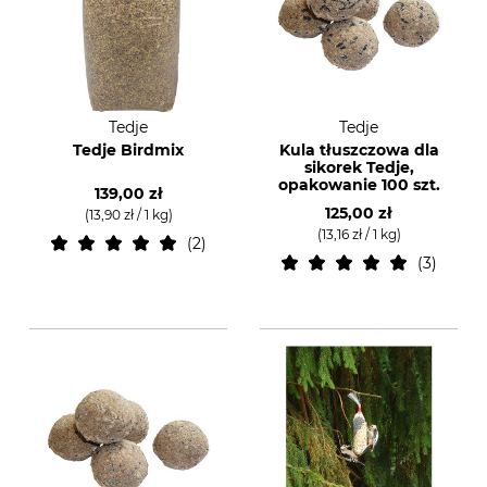
Tedje
Tedje
Tedje Birdmix
Kula tłuszczowa dla
sikorek Tedje,
opakowanie 100 szt.
139,00 zł
125,00 zł
(13,90 zł / 1 kg)
(13,16 zł / 1 kg)
2
3