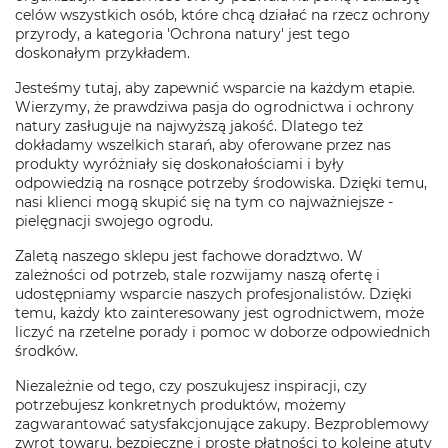
celów wszystkich osób, które chcą działać na rzecz ochrony
przyrody, a kategoria 'Ochrona natury' jest tego
doskonałym przykładem.
Jesteśmy tutaj, aby zapewnić wsparcie na każdym etapie.
Wierzymy, że prawdziwa pasja do ogrodnictwa i ochrony
natury zasługuje na najwyższą jakość. Dlatego też
dokładamy wszelkich starań, aby oferowane przez nas
produkty wyróżniały się doskonałościami i były
odpowiedzią na rosnące potrzeby środowiska. Dzięki temu,
nasi klienci mogą skupić się na tym co najważniejsze -
pielęgnacji swojego ogrodu.
Zaletą naszego sklepu jest fachowe doradztwo. W
zależności od potrzeb, stale rozwijamy naszą ofertę i
udostępniamy wsparcie naszych profesjonalistów. Dzięki
temu, każdy kto zainteresowany jest ogrodnictwem, może
liczyć na rzetelne porady i pomoc w doborze odpowiednich
środków.
Niezależnie od tego, czy poszukujesz inspiracji, czy
potrzebujesz konkretnych produktów, możemy
zagwarantować satysfakcjonujące zakupy. Bezproblemowy
zwrot towaru, bezpieczne i proste płatności to kolejne atuty