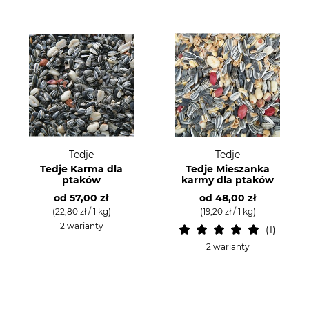
Tedje
Tedje
Tedje Karma dla
Tedje Mieszanka
ptaków
karmy dla ptaków
od
57,00 zł
od
48,00 zł
(22,80 zł / 1 kg)
(19,20 zł / 1 kg)
2 warianty
1
2 warianty