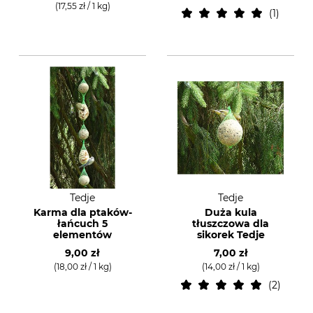
(17,55 zł / 1 kg)
1
Tedje
Tedje
Karma dla ptaków-
Duża kula
łańcuch 5
tłuszczowa dla
elementów
sikorek Tedje
9,00 zł
7,00 zł
(18,00 zł / 1 kg)
(14,00 zł / 1 kg)
2