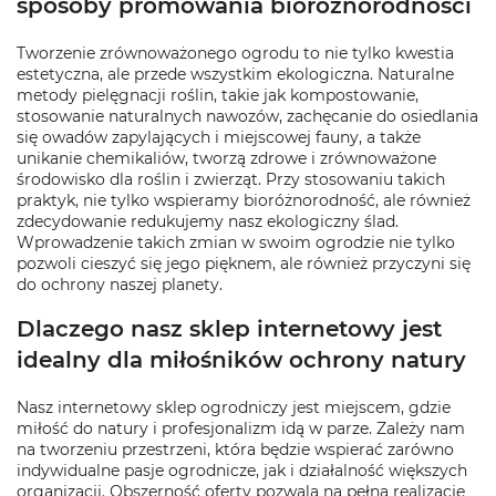
sposoby promowania bioróżnorodności
Tworzenie zrównoważonego ogrodu to nie tylko kwestia
estetyczna, ale przede wszystkim ekologiczna. Naturalne
metody pielęgnacji roślin, takie jak kompostowanie,
stosowanie naturalnych nawozów, zachęcanie do osiedlania
się owadów zapylających i miejscowej fauny, a także
unikanie chemikaliów, tworzą zdrowe i zrównoważone
środowisko dla roślin i zwierząt. Przy stosowaniu takich
praktyk, nie tylko wspieramy bioróżnorodność, ale również
zdecydowanie redukujemy nasz ekologiczny ślad.
Wprowadzenie takich zmian w swoim ogrodzie nie tylko
pozwoli cieszyć się jego pięknem, ale również przyczyni się
do ochrony naszej planety.
Dlaczego nasz sklep internetowy jest
idealny dla miłośników ochrony natury
Nasz internetowy sklep ogrodniczy jest miejscem, gdzie
miłość do natury i profesjonalizm idą w parze. Zależy nam
na tworzeniu przestrzeni, która będzie wspierać zarówno
indywidualne pasje ogrodnicze, jak i działalność większych
organizacji. Obszerność oferty pozwala na pełną realizację