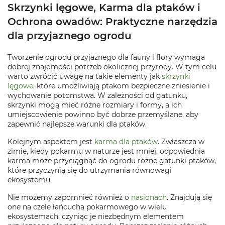
Skrzynki lęgowe, Karma dla ptaków i
Ochrona owadów: Praktyczne narzędzia
dla przyjaznego ogrodu
Tworzenie ogrodu przyjaznego dla fauny i flory wymaga
dobrej znajomości potrzeb okolicznej przyrody. W tym celu
warto zwrócić uwagę na takie elementy jak
skrzynki
lęgowe
, które umożliwiają ptakom bezpieczne zniesienie i
wychowanie potomstwa. W zależności od gatunku,
skrzynki mogą mieć różne rozmiary i formy, a ich
umiejscowienie powinno być dobrze przemyślane, aby
zapewnić najlepsze warunki dla ptaków.
Kolejnym aspektem jest
karma dla ptaków
. Zwłaszcza w
zimie, kiedy pokarmu w naturze jest mniej, odpowiednia
karma może przyciągnąć do ogrodu różne gatunki ptaków,
które przyczynią się do utrzymania równowagi
ekosystemu.
Nie możemy zapomnieć również o
nasionach
. Znajdują się
one na czele łańcucha pokarmowego w wielu
ekosystemach, czyniąc je niezbędnym elementem