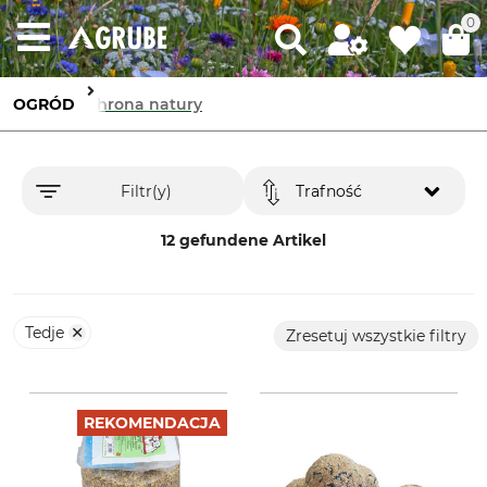
0
OGRÓD
Ochrona natury
Filtr(y)
Trafność
12 gefundene Artikel
Tedje
Zresetuj wszystkie filtry
REKOMENDACJA