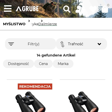
0
MYŚLISTWO
Optyka
Dalmierze
Filtr(y)
Trafność
14 gefundene Artikel
Dostępność
Cena
Marka
REKOMENDACJA