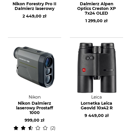
Nikon Forestry Pro II
Dalmierz Alpen
Dalmierz laserowy
Optics Creston XP
7x24 OLED
2 449,00 zł
1 299,00 zł
Nikon
Leica
Nikon Dalmierz
Lornetka Leica
laserowy Prostaff
Geovid 10x42 R
1000
9 449,00 zł
999,00 zł
2