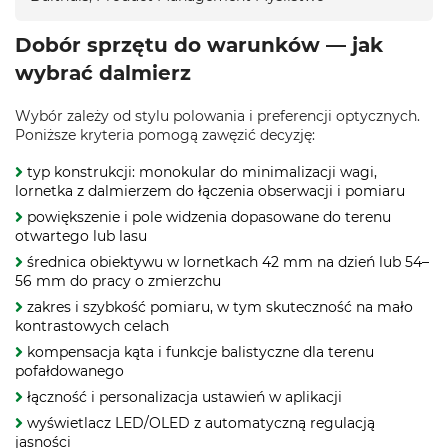
Dobór sprzętu do warunków — jak
wybrać dalmierz
Wybór zależy od stylu polowania i preferencji optycznych.
Poniższe kryteria pomogą zawęzić decyzję:
typ konstrukcji: monokular do minimalizacji wagi,
lornetka z dalmierzem do łączenia obserwacji i pomiaru
powiększenie i pole widzenia dopasowane do terenu
otwartego lub lasu
średnica obiektywu w lornetkach 42 mm na dzień lub 54–
56 mm do pracy o zmierzchu
zakres i szybkość pomiaru, w tym skuteczność na mało
kontrastowych celach
kompensacja kąta i funkcje balistyczne dla terenu
pofałdowanego
łączność i personalizacja ustawień w aplikacji
wyświetlacz LED/OLED z automatyczną regulacją
jasności