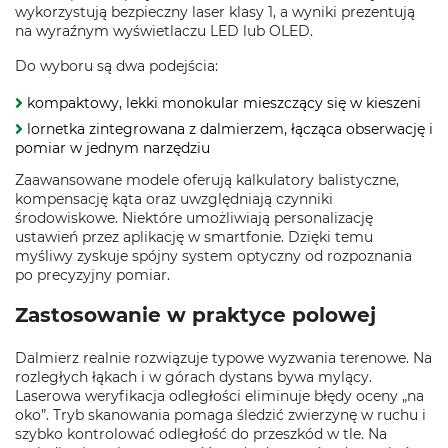
wykorzystują bezpieczny laser klasy 1, a wyniki prezentują
na wyraźnym wyświetlaczu LED lub OLED.
Do wyboru są dwa podejścia:
kompaktowy, lekki monokular mieszczący się w kieszeni
lornetka zintegrowana z dalmierzem, łącząca obserwację i
pomiar w jednym narzędziu
Zaawansowane modele oferują kalkulatory balistyczne,
kompensację kąta oraz uwzględniają czynniki
środowiskowe. Niektóre umożliwiają personalizację
ustawień przez aplikację w smartfonie. Dzięki temu
myśliwy zyskuje spójny system optyczny od rozpoznania
po precyzyjny pomiar.
Zastosowanie w praktyce polowej
Dalmierz realnie rozwiązuje typowe wyzwania terenowe. Na
rozległych łąkach i w górach dystans bywa mylący.
Laserowa weryfikacja odległości eliminuje błędy oceny „na
oko”. Tryb skanowania pomaga śledzić zwierzynę w ruchu i
szybko kontrolować odległość do przeszkód w tle. Na