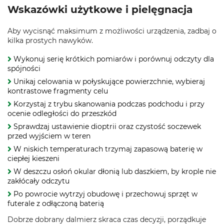
Wskazówki użytkowe i pielęgnacja
Aby wycisnąć maksimum z możliwości urządzenia, zadbaj o
kilka prostych nawyków.
Wykonuj serię krótkich pomiarów i porównuj odczyty dla
spójności
Unikaj celowania w połyskujące powierzchnie, wybieraj
kontrastowe fragmenty celu
Korzystaj z trybu skanowania podczas podchodu i przy
ocenie odległości do przeszkód
Sprawdzaj ustawienie dioptrii oraz czystość soczewek
przed wyjściem w teren
W niskich temperaturach trzymaj zapasową baterię w
ciepłej kieszeni
W deszczu osłoń okular dłonią lub daszkiem, by krople nie
zakłócały odczytu
Po powrocie wytrzyj obudowę i przechowuj sprzęt w
futerale z odłączoną baterią
Dobrze dobrany dalmierz skraca czas decyzji, porządkuje