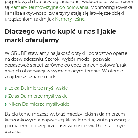
pogodowych lub przy ograniczonej widoczności wsparciem
są
Kamery termowizyjne do polowania
. Monitoring łowiska
i analiza aktywności zwierzyny stają się łatwiejsze dzięki
urządzeniom takim jak
Kamery leśne
.
Dlaczego warto kupić u nas i jakie
marki oferujemy
W GRUBE stawiamy na jakość optyki i doradztwo oparte
na doświadczeniu. Szeroki wybór modeli pozwala
dopasować sprzęt zarówno do codziennych polowań, jak i
długich obserwacji w wymagającym terenie. W ofercie
znajdziesz uznane marki:
Leica Dalmierze myśliwskie
Zeiss Dalmierze myśliwskie
Nikon Dalmierze myśliwskie
Dzięki temu możesz wybrać między lekkim dalmierzem
kieszonkowym a najwyższej klasy lornetką zintegrowaną z
pomiarem, o dużej przepuszczalności światła i stabilnym
obrazie.