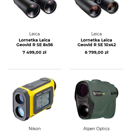
Leica
Leica
Lornetka Leica
Lornetka Leica
Geovid R SE 8x56
Geovid R SE 10x42
7 499,00 zł
6 799,00 zł
Nikon
Alpen Optics