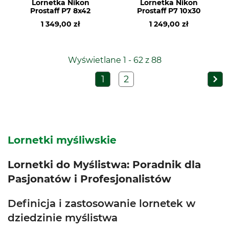
Lornetka Nikon
Lornetka Nikon
Prostaff P7 8x42
Prostaff P7 10x30
1 349,00 zł
1 249,00 zł
Wyświetlane 1 - 62 z 88
1
2
Lornetki myśliwskie
Lornetki do Myślistwa: Poradnik dla
Pasjonatów i Profesjonalistów
Definicja i zastosowanie lornetek w
dziedzinie myślistwa