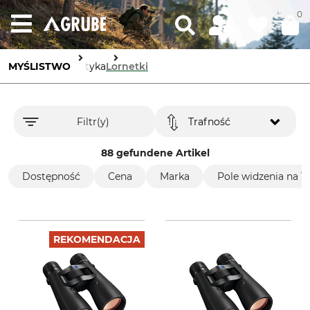
0
MYŚLISTWO
Optyka
Lornetki
Filtr(y)
Trafność
88 gefundene Artikel
Dostępność
Cena
Marka
Pole widzenia na 
REKOMENDACJA