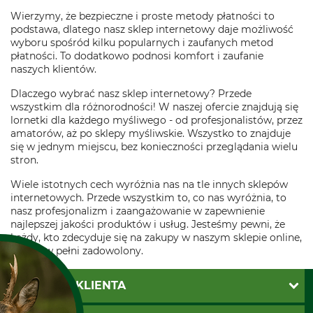
Wierzymy, że bezpieczne i proste metody płatności to
podstawa, dlatego nasz sklep internetowy daje możliwość
wyboru spośród kilku popularnych i zaufanych metod
płatności. To dodatkowo podnosi komfort i zaufanie
naszych klientów.
Dlaczego wybrać nasz sklep internetowy? Przede
wszystkim dla różnorodności! W naszej ofercie znajdują się
lornetki dla każdego myśliwego - od profesjonalistów, przez
amatorów, aż po sklepy myśliwskie. Wszystko to znajduje
się w jednym miejscu, bez konieczności przeglądania wielu
stron.
Wiele istotnych cech wyróżnia nas na tle innych sklepów
internetowych. Przede wszystkim to, co nas wyróżnia, to
nasz profesjonalizm i zaangażowanie w zapewnienie
najlepszej jakości produktów i usług. Jesteśmy pewni, że
każdy, kto zdecyduje się na zakupy w naszym sklepie online,
będzie w pełni zadowolony.
OBSŁUGA KLIENTA