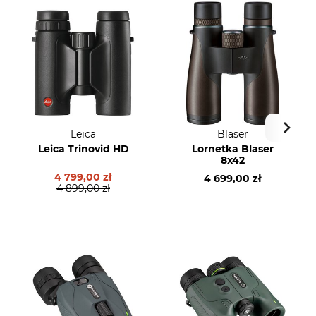
Leica
Blaser
Leica Trinovid HD
Lornetka Blaser
8x42
4 799,00 zł
4 699,00 zł
4 899,00 zł