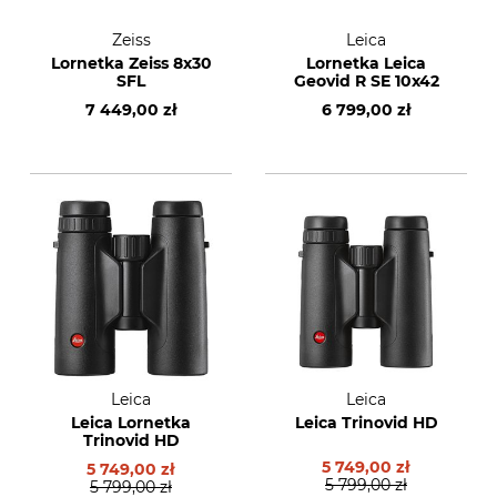
Zeiss
Leica
Lornetka Zeiss 8x30
Lornetka Leica
SFL
Geovid R SE 10x42
7 449,00 zł
6 799,00 zł
Leica
Leica
Leica Lornetka
Leica Trinovid HD
Trinovid HD
5 749,00 zł
5 749,00 zł
5 799,00 zł
5 799,00 zł