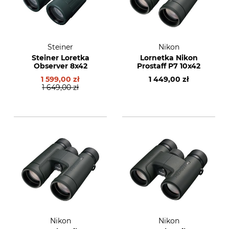
Steiner
Nikon
Steiner Loretka
Lornetka Nikon
Observer 8x42
Prostaff P7 10x42
1 599,00 zł
1 449,00 zł
1 649,00 zł
Nikon
Nikon