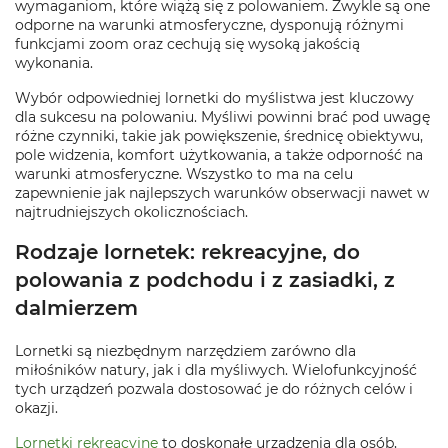
wymaganiom, które wiążą się z polowaniem. Zwykle są one
odporne na warunki atmosferyczne, dysponują różnymi
funkcjami zoom oraz cechują się wysoką jakością
wykonania.
Wybór odpowiedniej lornetki do myślistwa jest kluczowy
dla sukcesu na polowaniu. Myśliwi powinni brać pod uwagę
różne czynniki, takie jak powiększenie, średnicę obiektywu,
pole widzenia, komfort użytkowania, a także odporność na
warunki atmosferyczne. Wszystko to ma na celu
zapewnienie jak najlepszych warunków obserwacji nawet w
najtrudniejszych okolicznościach.
Rodzaje lornetek: rekreacyjne, do
polowania z podchodu i z zasiadki, z
dalmierzem
Lornetki są niezbędnym narzędziem zarówno dla
miłośników natury, jak i dla myśliwych. Wielofunkcyjność
tych urządzeń pozwala dostosować je do różnych celów i
okazji.
Lornetki rekreacyjne
to doskonałe urządzenia dla osób,