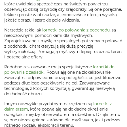
które uwielbiają spędzać czas na świeżym powietrzu,
obserwując dziką przyrodę czy krajobrazy. Są one poręczne,
lekkie i proste w obsłudze, a jednocześnie oferują wysoką
jakość obrazu i szerokie pole widzenia.
Narzędzia takie jak
lornetki do polowania z podchodu
, są
nieodzownymi pomocnikami dla myśliwych.
Zaprojektowane z myślą o specjalnych potrzebach polowań
z podchodu, charakteryzują się dużą precyzją i
wytrzymałością. Pomagają myśliwym lepiej rozeznać teren
i potencjalne ofiary.
Podobne zastosowanie mają specjalistyczne
lornetki do
polowania z zasiadki
. Pozwalają one na zlokalizowanie
zwierząt na odpowiednio dużej odległości, co jest kluczowe
podczas długiego oczekiwania na cel. Zaawansowane
technologie, z których korzystają, gwarantują niezwykłą
dokładność obrazu.
Innym niezwykle przydatnym narzędziem są
lornetki z
dalmierzem
, które pozwalają na dokładne określenie
odległości między obserwatorem a obiektem. Dzięki temu
są one niezastąpione zarówno dla myśliwych, jak i podczas
różnego rodzaju eksploracji terenu.