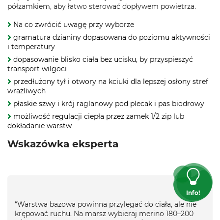
półzamkiem, aby łatwo sterować dopływem powietrza.
Na co zwrócić uwagę przy wyborze
gramatura dzianiny dopasowana do poziomu aktywności
i temperatury
dopasowanie blisko ciała bez ucisku, by przyspieszyć
transport wilgoci
przedłużony tył i otwory na kciuki dla lepszej osłony stref
wrażliwych
płaskie szwy i krój raglanowy pod plecak i pas biodrowy
możliwość regulacji ciepła przez zamek 1/2 zip lub
dokładanie warstw
Wskazówka eksperta
Info!
“Warstwa bazowa powinna przylegać do ciała, ale nie
krępować ruchu. Na marsz wybieraj merino 180–200