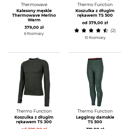
Thermowave
Thermo Function
Kalesony męskie
Koszulka z długim
Thermowave Merino
rękawem TS 500
Warm
od
379,00 zł
379,00 zł
2
6 Rozmiary
10 Rozmiary
Thermo Function
Thermo Function
Koszulka z długim
Legginsy damskie
rękawem TS 300
TS 500