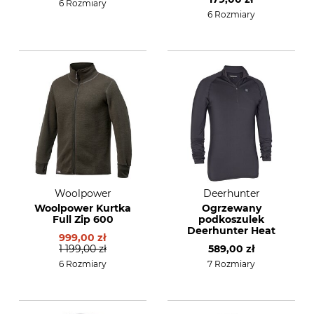
6 Rozmiary
6 Rozmiary
Woolpower
Deerhunter
Woolpower Kurtka
Ogrzewany
Full Zip 600
podkoszulek
Deerhunter Heat
999,00 zł
1 199,00 zł
589,00 zł
6 Rozmiary
7 Rozmiary