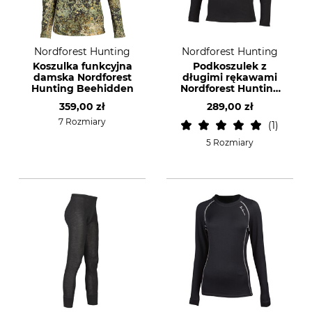
Nordforest Hunting
Nordforest Hunting
Koszulka funkcyjna
Podkoszulek z
damska Nordforest
długimi rękawami
Hunting Beehidden
Nordforest Hunting
Merino
359,00 zł
289,00 zł
7 Rozmiary
1
5 Rozmiary