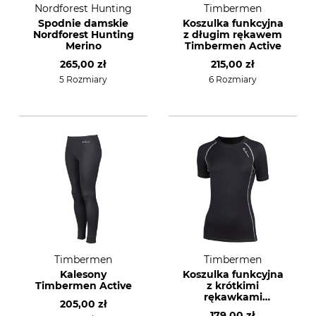
Nordforest Hunting
Timbermen
Spodnie damskie
Koszulka funkcyjna
Nordforest Hunting
z długim rękawem
Merino
Timbermen Active
265,00 zł
215,00 zł
5 Rozmiary
6 Rozmiary
Timbermen
Timbermen
Kalesony
Koszulka funkcyjna
Timbermen Active
z krótkimi
rękawkami
205,00 zł
Timbermen Active
179,00 zł