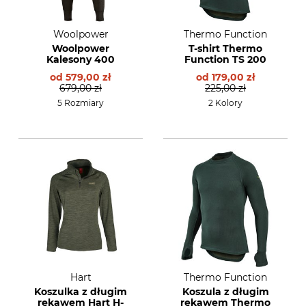
Woolpower
Thermo Function
Woolpower
T-shirt Thermo
Kalesony 400
Function TS 200
od
579,00 zł
od
179,00 zł
679,00 zł
225,00 zł
5 Rozmiary
2 Kolory
Hart
Thermo Function
Koszulka z długim
Koszula z długim
rękawem Hart H-
rękawem Thermo