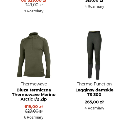
od
329,00 zł
319,00 zł
349,00 zł
4 Rozmiary
9 Rozmiary
Thermowave
Thermo Function
Bluza termiczna
Legginsy damskie
Thermowave Merino
TS 300
Arctic 1/2 Zip
265,00 zł
619,00 zł
4 Rozmiary
629,00 zł
6 Rozmiary