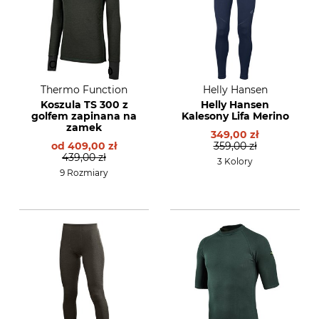
Thermo Function
Helly Hansen
Koszula TS 300 z
Helly Hansen
golfem zapinana na
Kalesony Lifa Merino
zamek
349,00 zł
od
409,00 zł
359,00 zł
439,00 zł
3 Kolory
9 Rozmiary