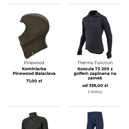
Pinewood
Thermo Function
Kominiarka
Koszula TS 200 z
Pinewood Balaclava
golfem zapinana na
zamek
71,00 zł
od
339,00 zł
2 Kolory