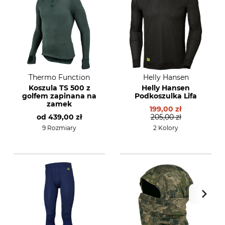
Thermo Function
Helly Hansen
Koszula TS 500 z
Helly Hansen
golfem zapinana na
Podkoszulka Lifa
zamek
199,00 zł
od
439,00 zł
205,00 zł
9 Rozmiary
2 Kolory