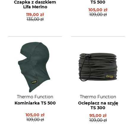
Czapka z daszkiem
TS 500
Lifa Merino
105,00 zł
119,00 zł
109,00 zł
135,00 zł
Thermo Function
Thermo Function
Kominiarka TS 500
Ocieplacz na szyję
TS 300
105,00 zł
95,00 zł
109,00 zł
109,00 zł