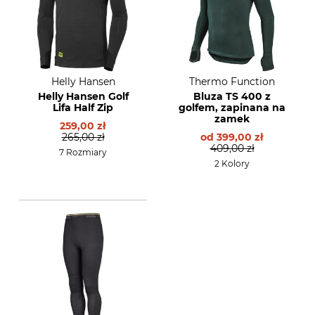
Helly Hansen
Thermo Function
Helly Hansen Golf
Bluza TS 400 z
Lifa Half Zip
golfem, zapinana na
zamek
259,00 zł
265,00 zł
od
399,00 zł
409,00 zł
7 Rozmiary
2 Kolory