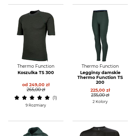
Thermo Function
Thermo Function
Koszulka TS 300
Legginsy damskie
Thermo Function TS
200
od
249,00 zł
265,00 zł
225,00 zł
235,00 zł
1
2 Kolory
9 Rozmiary