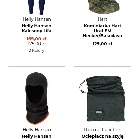
Helly Hansen
Hart
Helly Hansen
Kominiarka Hart
Kalesony Lifa
Ural-FM
Necker/Balaclava
169,00 zł
175,00 zł
129,00 zł
2 Kolory
Helly Hansen
Thermo Function
Helly Hansen
Ocieplacz na szyję