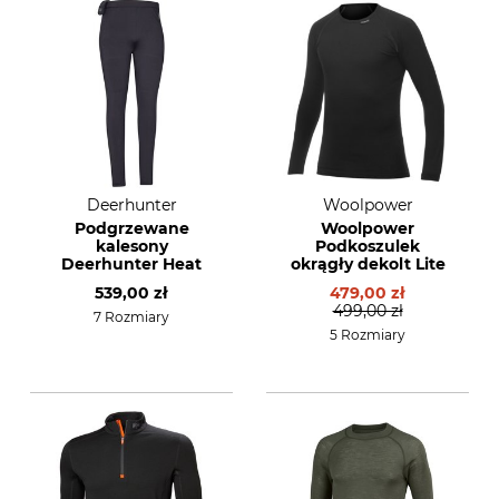
Deerhunter
Woolpower
Podgrzewane
Woolpower
kalesony
Podkoszulek
Deerhunter Heat
okrągły dekolt Lite
539,00 zł
479,00 zł
499,00 zł
7 Rozmiary
5 Rozmiary