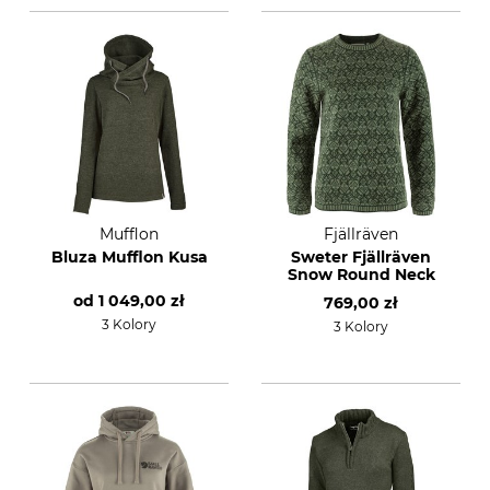
Mufflon
Fjällräven
Bluza Mufflon Kusa
Sweter Fjällräven
Snow Round Neck
od
1 049,00 zł
769,00 zł
3 Kolory
3 Kolory