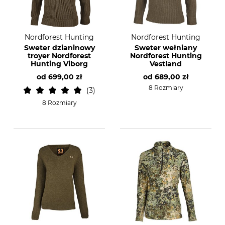
Nordforest Hunting
Nordforest Hunting
Sweter dzianinowy
Sweter wełniany
troyer Nordforest
Nordforest Hunting
Hunting Viborg
Vestland
od
699,00 zł
od
689,00 zł
8 Rozmiary
3
8 Rozmiary