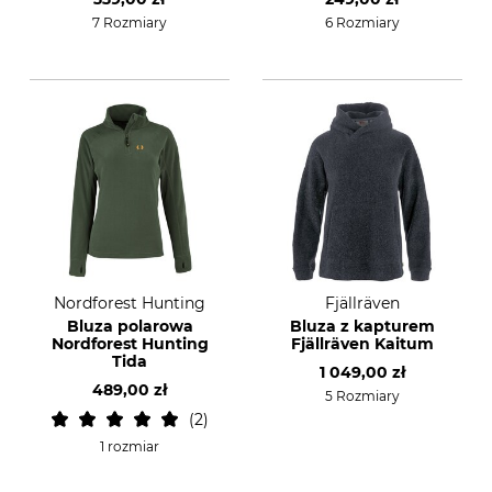
7 Rozmiary
6 Rozmiary
Nordforest Hunting
Fjällräven
Bluza polarowa
Bluza z kapturem
Nordforest Hunting
Fjällräven Kaitum
Tida
1 049,00 zł
489,00 zł
5 Rozmiary
2
1 rozmiar