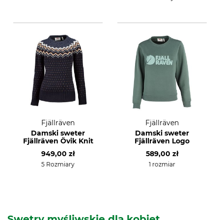
Fjällräven
Fjällräven
Damski sweter
Damski sweter
Fjällräven Övik Knit
Fjällräven Logo
949,00 zł
589,00 zł
5 Rozmiary
1 rozmiar
Swetry myśliwskie dla kobiet