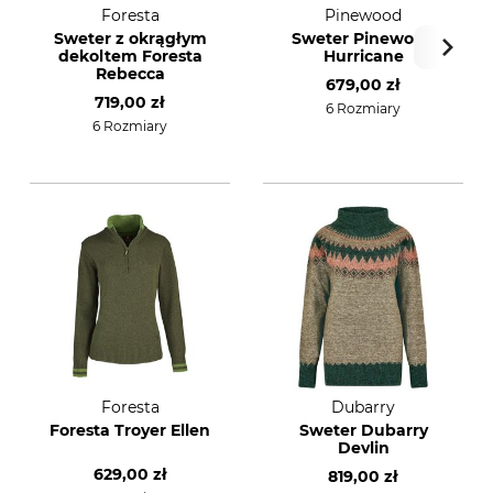
Foresta
Pinewood
Sweter z okrągłym
Sweter Pinewood
dekoltem Foresta
Hurricane
Rebecca
679,00 zł
719,00 zł
6 Rozmiary
6 Rozmiary
Foresta
Dubarry
Foresta Troyer Ellen
Sweter Dubarry
Devlin
629,00 zł
819,00 zł