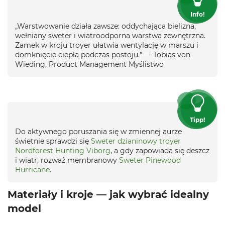
Info!
„Warstwowanie działa zawsze: oddychająca bielizna,
wełniany sweter i wiatroodporna warstwa zewnętrzna.
Zamek w kroju troyer ułatwia wentylację w marszu i
domknięcie ciepła podczas postoju.” — Tobias von
Wieding, Product Management Myślistwo
Tipp!
Do aktywnego poruszania się w zmiennej aurze
świetnie sprawdzi się
Sweter dzianinowy troyer
Nordforest Hunting Viborg
, a gdy zapowiada się deszcz
i wiatr, rozważ membranowy
Sweter Pinewood
Hurricane
.
Materiały i kroje — jak wybrać idealny
model