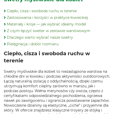
Ciepło, cisza i swoboda ruchu w terenie
Zastosowania i korzyści w praktyce łowieckiej
Materiały i kroje — jak wybrać idealny model
Z czym łączyć sweter w zestawie warstwowym
Dlaczego warto wybrać nasze swetry
Pielęgnacja i dobór rozmiaru
Ciepło, cisza i swoboda ruchu w
terenie
Swetry myśliwskie dla kobiet to niezastąpiona warstwa na
chłodne dni w łowisku i podczas aktywności outdoorowych.
Łączą naturalną izolację z oddychalnością, dzięki czemu
utrzymują komfort cieplny zarówno w marszu, jak i
podczas postoju. Wełna merynosów czy owcza, często z
certyfikatami odpowiedzialnego pochodzenia, ogrzewa
nawet po zawilgoceniu i ogranicza powstawanie zapachów.
Nowoczesne dzianiny są elastyczne, „ciche” i przyjemne dla
skóry. W ofercie znajdziesz klasyczne troyery ze stójką i