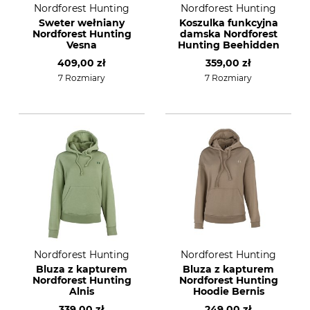
Nordforest Hunting
Nordforest Hunting
Sweter wełniany
Koszulka funkcyjna
Nordforest Hunting
damska Nordforest
Vesna
Hunting Beehidden
409,00 zł
359,00 zł
7 Rozmiary
7 Rozmiary
Nordforest Hunting
Nordforest Hunting
Bluza z kapturem
Bluza z kapturem
Nordforest Hunting
Nordforest Hunting
Alnis
Hoodie Bernis
339,00 zł
249,00 zł