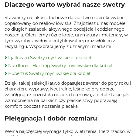
Dlaczego warto wybrać nasze swetry
Stawiamy na jakość, fachowe doradztwo i szeroki wybór
dopasowany do realiów łowiska. Znajdziesz u nas modele
do długich zasiadek, aktywnego podejścia i codziennego
noszenia. Oferujemy różne kroje, gramatury i materiały, w
tym wyroby z wełny identyfikowalnej oraz włókien z
recyklingu. Współpracujemy z uznanymi markami:
Fjällräven Swetry myśliwskie dla kobiet
Nordforest Hunting Swetry myśliwskie dla kobiet
Hubertus Swetry myśliwskie dla kobiet
Dzięki takiej selekcji łatwo dopasujesz sweter do pory roku i
charakteru wyprawy. Neutralne, leśne kolory dobrze
współgrają z pozostałą odzieżą terenową, a detale takie jak
wzmocnienia na barkach czy płaskie szwy poprawiają
komfort podczas noszenia plecaka.
Pielęgnacja i dobór rozmiaru
Wełna najczęściej wymaga tylko wietrzenia. Pierz rzadko, w