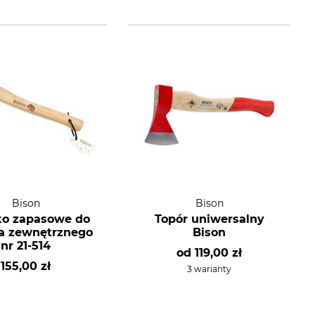
Bison
Bison
sko zapasowe do
Topór uniwersalny
a zewnętrznego
Bison
nr 21-514
od
119,00 zł
155,00 zł
3 warianty