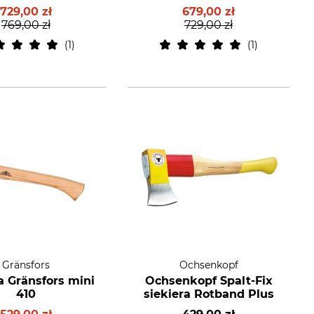
729,00 zł
679,00 zł
769,00 zł
729,00 zł
1
1
Gränsfors
Ochsenkopf
a Gränsfors mini
Ochsenkopf Spalt-Fix
410
siekiera Rotband Plus