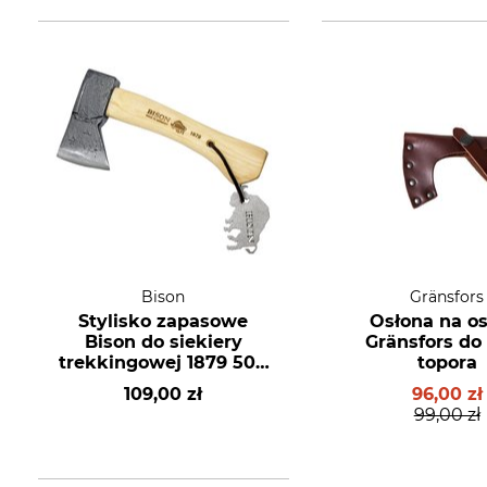
Bison
Gränsfors
Stylisko zapasowe
Osłona na os
Bison do siekiery
Gränsfors do
trekkingowej 1879 500
topora
g
109,00 zł
96,00 zł
99,00 zł