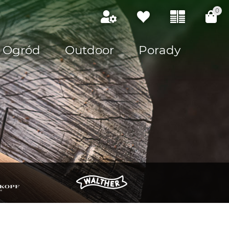
0
Ogród
Outdoor
Porady