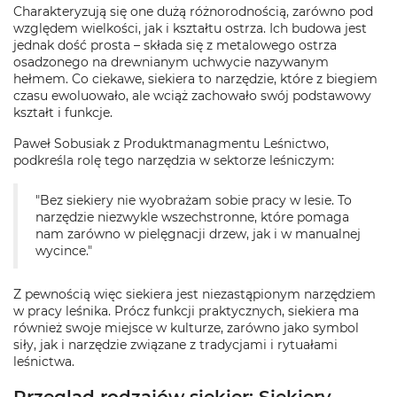
Charakteryzują się one dużą różnorodnością, zarówno pod
względem wielkości, jak i kształtu ostrza. Ich budowa jest
jednak dość prosta – składa się z metalowego ostrza
osadzonego na drewnianym uchwycie nazywanym
hełmem. Co ciekawe, siekiera to narzędzie, które z biegiem
czasu ewoluowało, ale wciąż zachowało swój podstawowy
kształt i funkcje.
Paweł Sobusiak z Produktmanagmentu Leśnictwo,
podkreśla rolę tego narzędzia w sektorze leśniczym:
"Bez siekiery nie wyobrażam sobie pracy w lesie. To
narzędzie niezwykle wszechstronne, które pomaga
nam zarówno w pielęgnacji drzew, jak i w manualnej
wycince."
Z pewnością więc siekiera jest niezastąpionym narzędziem
w pracy leśnika. Prócz funkcji praktycznych, siekiera ma
również swoje miejsce w kulturze, zarówno jako symbol
siły, jak i narzędzie związane z tradycjami i rytuałami
leśnictwa.