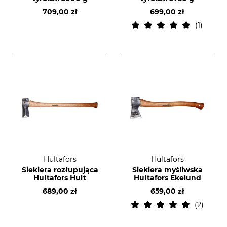
709,00 zł
699,00 zł
1
Hultafors
Hultafors
Siekiera rozłupująca
Siekiera myśliwska
Hultafors Hult
Hultafors Ekelund
689,00 zł
659,00 zł
2