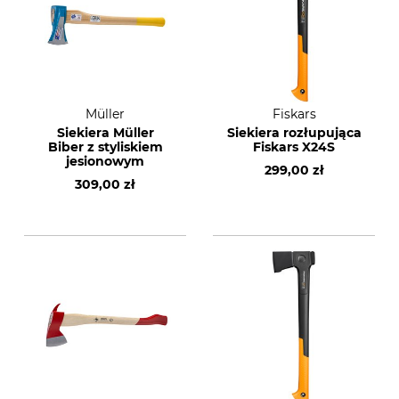
Müller
Fiskars
Siekiera Müller
Siekiera rozłupująca
Biber z styliskiem
Fiskars X24S
jesionowym
299,00 zł
309,00 zł