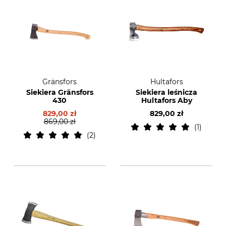
Gränsfors
Hultafors
Siekiera Gränsfors
Siekiera leśnicza
430
Hultafors Aby
829,00 zł
829,00 zł
869,00 zł
1
2