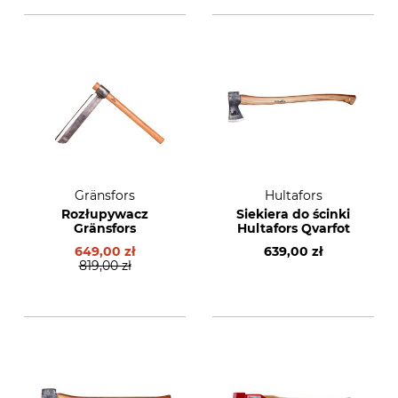
Gränsfors
Hultafors
Rozłupywacz
Siekiera do ścinki
Gränsfors
Hultafors Qvarfot
649,00 zł
639,00 zł
819,00 zł