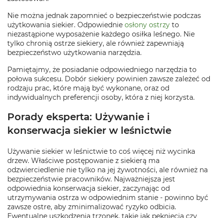
Nie można jednak zapomnieć o bezpieczeństwie podczas
użytkowania siekier. Odpowiednie
osłony ostrzy
to
niezastąpione wyposażenie każdego osiłka leśnego. Nie
tylko chronią ostrze siekiery, ale również zapewniają
bezpieczeństwo użytkowania narzędzia.
Pamiętajmy, że posiadanie odpowiedniego narzędzia to
połowa sukcesu. Dobór siekiery powinien zawsze zależeć od
rodzaju prac, które mają być wykonane, oraz od
indywidualnych preferencji osoby, która z niej korzysta.
Porady eksperta: Używanie i
konserwacja siekier w leśnictwie
Używanie siekier w leśnictwie to coś więcej niż wycinka
drzew. Właściwe postępowanie z siekierą ma
odzwierciedlenie nie tylko na jej żywotności, ale również na
bezpieczeństwie pracowników. Najważniejsza jest
odpowiednia konserwacja siekier, zaczynając od
utrzymywania ostrza w odpowiednim stanie - powinno być
zawsze ostre, aby zminimalizować ryzyko odbicia.
Ewentualne uszkodzenia trzonek, takie jak pęknięcia czy