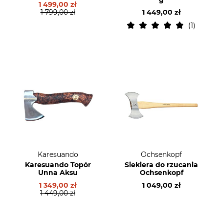
1 499,00 zł
1 799,00 zł
1 449,00 zł
1
Karesuando
Ochsenkopf
Karesuando Topór
Siekiera do rzucania
Unna Aksu
Ochsenkopf
1 349,00 zł
1 049,00 zł
1 449,00 zł