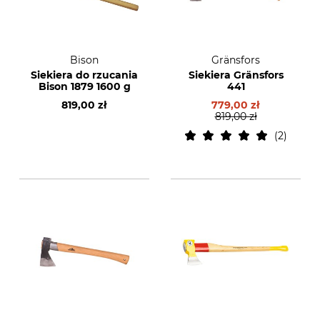
Bison
Gränsfors
Siekiera do rzucania
Siekiera Gränsfors
Bison 1879 1600 g
441
819,00 zł
779,00 zł
819,00 zł
2