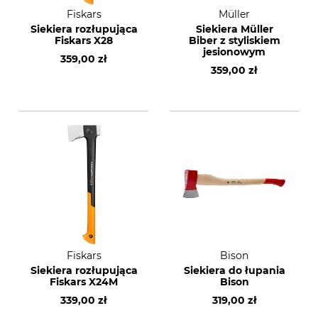
Fiskars
Müller
Siekiera rozłupująca
Siekiera Müller
Fiskars X28
Biber z styliskiem
jesionowym
359,00 zł
359,00 zł
Fiskars
Bison
Siekiera rozłupująca
Siekiera do łupania
Fiskars X24M
Bison
339,00 zł
319,00 zł