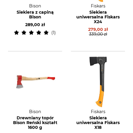
Bison
Fiskars
Siekiera z capiną
Siekiera
Bison
uniwersalna Fiskars
X24
289,00 zł
279,00 zł
1
339,00 zł
Bison
Fiskars
Drewniany topór
Siekiera
Bison Reński kształt
uniwersalna Fiskars
1600 g
X18