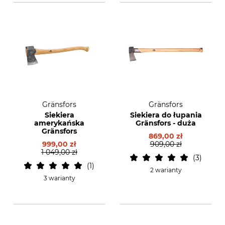
Gränsfors
Gränsfors
Siekiera
Siekiera do łupania
amerykańska
Gränsfors - duża
Gränsfors
869,00 zł
999,00 zł
909,00 zł
1 049,00 zł
3
1
2 warianty
3 warianty