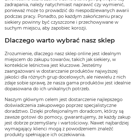
zadrapania, należy natychmiast naprawić czy wymienić,
ponieważ może to prowadzić do niespodziewanych awarii
podczas pracy. Ponadto, po każdym zakończeniu pracy
siekiery powinny być czyszczone i przechowywane w
suchym miejscu, aby zapobiec korozji.
Dlaczego warto wybrać nasz sklep
Zrozumienie, dlaczego nasz sklep online jest idealnym
miejscem do zakupu towarów, takich jak siekiery, w
kontekście leśnictwa jest kluczowe. Jesteśmy
zaangażowani w dostarczanie produktów najwyższej
jakości dla różnych grup docelowych, ale niewielu z nich
zdaje sobie sprawę, że nasza gama produktów jest idealnie
dopasowana do ich unikalnych potrzeb.
Naszym głównym celem jest dostarczenie najlepszego
doświadczenia zakupowego poprzez specjalistyczne
doradztwo. Dzięki profesjonalnym doradcom, którzy są
zawsze gotowi do pomocy, gwarantujemy, że każdy zakup
jest dobrze przemyślany i wartościowy. Nawet najbardziej
wymagający klienci mogą z powodzeniem znaleźć
produkty spełniające ich oczekiwania.