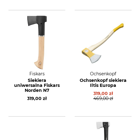
Fiskars
Ochsenkopf
Siekiera
Ochsenkopf siekiera
uniwersalna Fiskars
Iltis Europa
Norden N7
319,00 zł
319,00 zł
469,00 zł