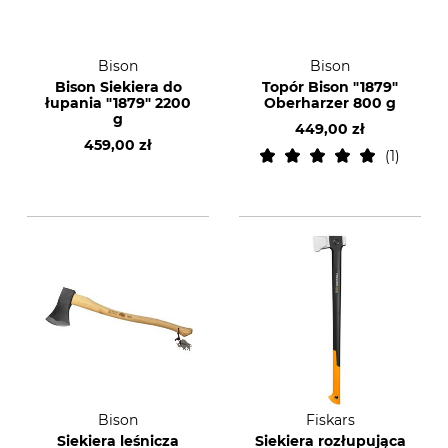
Bison
Bison
Bison Siekiera do
Topór Bison "1879"
łupania "1879" 2200
Oberharzer 800 g
g
449,00 zł
459,00 zł
1
Bison
Fiskars
Siekiera leśnicza
Siekiera rozłupująca