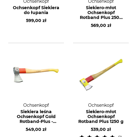
Ochsenkopf
Ochsenkopf
Ochsenkopf Siekiera
Siekiero-młot
do łupania
Ochsenkopf
Rotband Plus 2500
599,00 zł
g
569,00 zł
Ochsenkopf
Ochsenkopf
Siekiera leśna
Siekiero-młot
Ochsenkopf Gold
Ochsenkopf
Rotband-Plus -
Rotband Plus 1250 g
Reński kształt
549,00 zł
539,00 zł