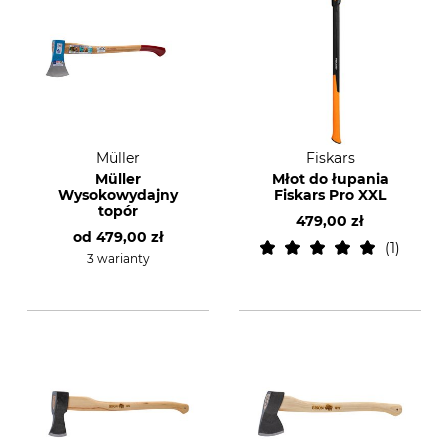
Müller
Fiskars
Müller
Młot do łupania
Wysokowydajny
Fiskars Pro XXL
topór
479,00 zł
od
479,00 zł
1
3 warianty