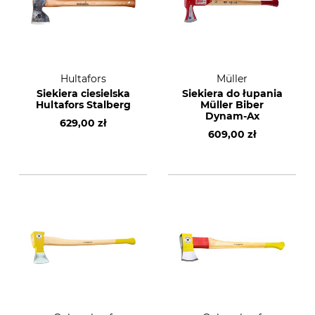
Hultafors
Müller
Siekiera ciesielska
Siekiera do łupania
Hultafors Stalberg
Müller Biber
Dynam-Ax
629,00 zł
609,00 zł