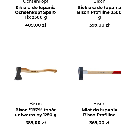
Ochsenkopf
Bison
Sikiera do lupania
Siekiera do łupania
Ochsenkopf Spalt-
Bison Profiline 2500
Fix 2500 g
g
409,00 zł
399,00 zł
Bison
Bison
Bison "1879" topór
Młot do łupania
uniwersalny 1250 g
Bison Profiline
389,00 zł
369,00 zł