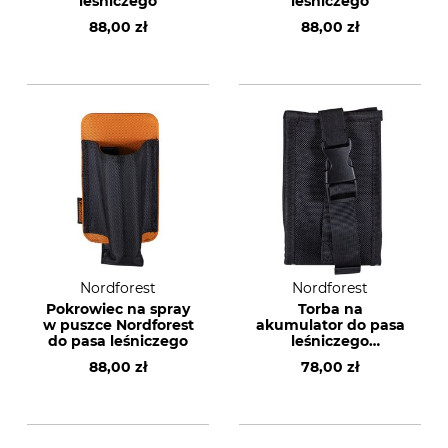
leśniczego
leśniczego
88,00 zł
88,00 zł
Nordforest
Nordforest
Pokrowiec na spray
Torba na
w puszce Nordforest
akumulator do pasa
do pasa leśniczego
leśniczego
Nordforest
88,00 zł
78,00 zł