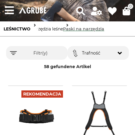
0
LEŚNICTWO
Narzędzia leśne
Paski na narzędzia
Filtr(y)
Trafność
58 gefundene Artikel
REKOMENDACJA