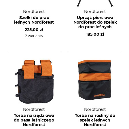
Nordforest
Nordforest
Szelki do prac
Uprząż piersiowa
leśnych Nordforest
Nordforest do szelek
do prac leśnych
225,00 zł
185,00 zł
2 warianty
Nordforest
Nordforest
Torba narzędziowa
Torba na rośliny do
do pasa leśniczego
szelek leśnych
Nordforest
Nordforest