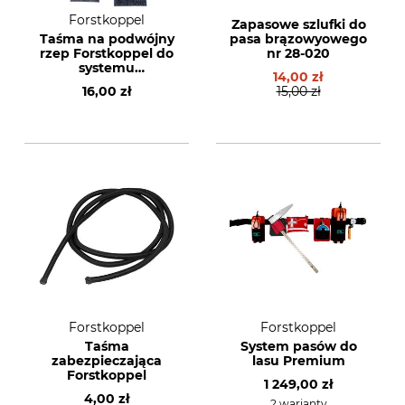
Forstkoppel
Zapasowe szlufki do
Taśma na podwójny
pasa brązowyowego
rzep Forstkoppel do
nr 28-020
systemu
14,00 zł
Forstkoppel
16,00 zł
15,00 zł
Forstkoppel
Forstkoppel
Taśma
System pasów do
zabezpieczająca
lasu Premium
Forstkoppel
1 249,00 zł
4,00 zł
2 warianty