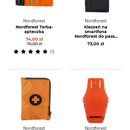
Nordforest
Nordforest
Nordforest Torba-
Kieszeń na
apteczka
smartfona
Nordforest do passa
74,00 zł
leśniczego
76,00 zł
73,00 zł
1
Nordforest
Nordforest