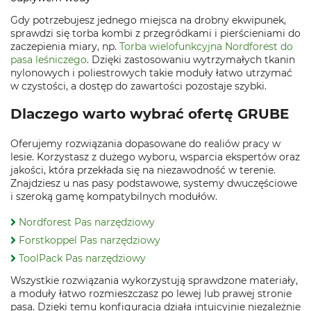
Gdy potrzebujesz jednego miejsca na drobny ekwipunek,
sprawdzi się torba kombi z przegródkami i pierścieniami do
zaczepienia miary, np.
Torba wielofunkcyjna Nordforest do
pasa leśniczego
. Dzięki zastosowaniu wytrzymałych tkanin
nylonowych i poliestrowych takie moduły łatwo utrzymać
w czystości, a dostęp do zawartości pozostaje szybki.
Dlaczego warto wybrać ofertę GRUBE
Oferujemy rozwiązania dopasowane do realiów pracy w
lesie. Korzystasz z dużego wyboru, wsparcia ekspertów oraz
jakości, która przekłada się na niezawodność w terenie.
Znajdziesz u nas pasy podstawowe, systemy dwuczęściowe
i szeroką gamę kompatybilnych modułów.
Nordforest Pas narzędziowy
Forstkoppel Pas narzędziowy
ToolPack Pas narzędziowy
Wszystkie rozwiązania wykorzystują sprawdzone materiały,
a moduły łatwo rozmieszczasz po lewej lub prawej stronie
pasa. Dzięki temu konfiguracja działa intuicyjnie niezależnie