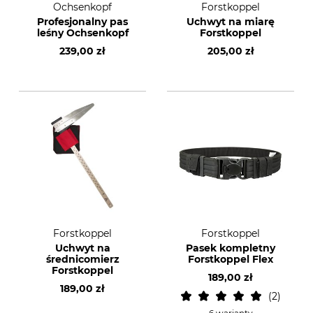
Ochsenkopf
Forstkoppel
Profesjonalny pas
Uchwyt na miarę
leśny Ochsenkopf
Forstkoppel
239,00 zł
205,00 zł
Forstkoppel
Forstkoppel
Uchwyt na
Pasek kompletny
średnicomierz
Forstkoppel Flex
Forstkoppel
189,00 zł
189,00 zł
2