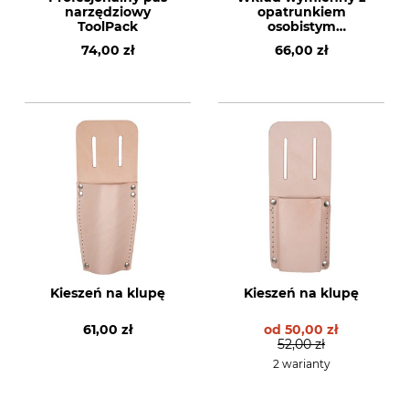
narzędziowy
opatrunkiem
ToolPack
osobistym
Forstkoppel
74,00 zł
66,00 zł
Kieszeń na klupę
Kieszeń na klupę
61,00 zł
od
50,00 zł
52,00 zł
2 warianty