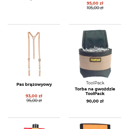
pasa do prac
95,00 zł
leśnych
105,00 zł
ToolPack
Pas brązowyowy
Torba na gwoździe
ToolPack
93,00 zł
95,00 zł
90,00 zł