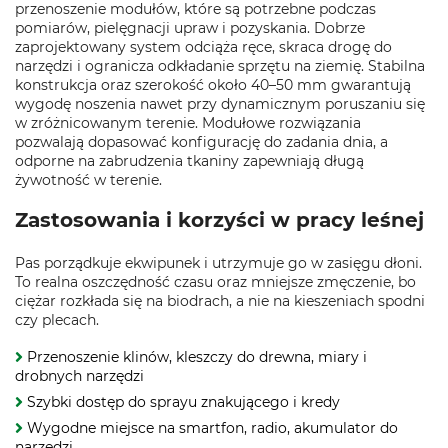
przenoszenie modułów, które są potrzebne podczas
pomiarów, pielęgnacji upraw i pozyskania. Dobrze
zaprojektowany system odciąża ręce, skraca drogę do
narzędzi i ogranicza odkładanie sprzętu na ziemię. Stabilna
konstrukcja oraz szerokość około 40–50 mm gwarantują
wygodę noszenia nawet przy dynamicznym poruszaniu się
w zróżnicowanym terenie. Modułowe rozwiązania
pozwalają dopasować konfigurację do zadania dnia, a
odporne na zabrudzenia tkaniny zapewniają długą
żywotność w terenie.
Zastosowania i korzyści w pracy leśnej
Pas porządkuje ekwipunek i utrzymuje go w zasięgu dłoni.
To realna oszczędność czasu oraz mniejsze zmęczenie, bo
ciężar rozkłada się na biodrach, a nie na kieszeniach spodni
czy plecach.
Przenoszenie klinów, kleszczy do drewna, miary i
drobnych narzędzi
Szybki dostęp do sprayu znakującego i kredy
Wygodne miejsce na smartfon, radio, akumulator do
narzędzi