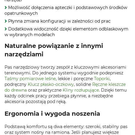
Możliwość dołączenia apteczki i podstawowych środków
opatrunkowych
Płynna zmiana konfiguracji w zależności od prac
Dodatkowa widoczność dzięki elementom odblaskowym
w wybranych modelach
Naturalne powiązanie z innymi
narzędziami
Pas narzędziowy tworzy zespół z kluczowymi akcesoriami
terenowymi. Do jednego systemu wygodnie podepniesz
Taśmy pomiarowe leśne
, lekkie i poręczne
Toporki
,
podręczny
Klucz płasko-oczkowy
, solidne
Ręczne kleszcze
do drewna
oraz praktyczne
Kliny rozłupujące
. Dzięki temu
każdy odcinek pracy przebiega płynnie, a niezbędne
akcesoria pozostają pod ręką.
Ergonomia i wygoda noszenia
Podstawą komfortu są dwa elementy: szeroki, stabilny pas
oraz system nośny na ramiona. Jeśli planujesz większe