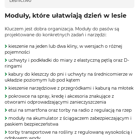
Leśnictwo
Moduły, które ułatwiają dzień w lesie
Kluczem jest dobra organizacja. Moduły do pasów są
projektowane do konkretnych zadań i narzędzi:
kieszenie na jeden lub dwa kliny, w wersjach o różnej
pojemności
uchwyty i podkładki do miary z elastyczną pętlą oraz D-
ringami
kabury do kleszczy do pni i uchwyty na średnicomierze w
układzie poziomym lub pod kątem
kieszenie narzędziowe z przegródkami i kaburą na młotek
pokrowce na spray, kredę i akcesoria znakujące z
otworami odprowadzającymi zanieczyszczenia
etui na smartfona oraz torby na radio z regulacją na rzep
moduły na akumulator z ściągaczem zabezpieczającym i
paskiem bezpieczeństwa
torby transportowe na rośliny z regulowaną wysokością i
odpływem wody