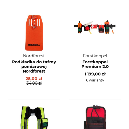
Nordforest
Forstkoppel
Podkładka do taśmy
Forstkoppel
pomiarowej
Premium 2.0
Nordforest
1 199,00 zł
28,00 zł
6 warianty
34,00 zł