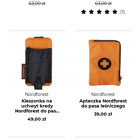
63,00 zł
63,00 zł
1
Nordforest
Nordforest
Kieszonka na
Apteczka Nordforest
uchwyt kredy
do pasa leśniczego
Nordforest do pasa
39,00 zł
leśniczego
49,00 zł