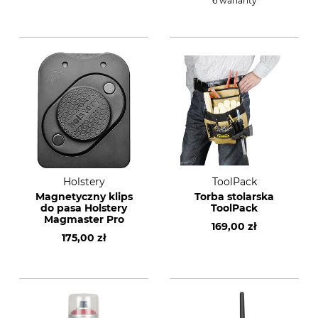
6 warianty
Holstery
ToolPack
Magnetyczny klips
Torba stolarska
do pasa Holstery
ToolPack
Magmaster Pro
169,00 zł
175,00 zł