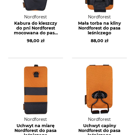
Nordforest
Nordforest
Kabura do kleszczy
Mała torba na kliny
do pni Nordforest
Nordforest do pasa
mocowana do pasa
leśniczego
leśniczego
98,00 zł
88,00 zł
Nordforest
Nordforest
Uchwyt na miarę
Uchwyt capiny
Nordforest do pasa
Nordforest do pasa