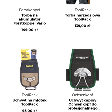
Forstkoppel
ToolPack
Torba na
Torba narzędziowa
akumulator
ToolPack
Forstkoppel Vario
139,00 zł
149,00 zł
ToolPack
Ochsenkopf
Uchwyt na młotek
Uchwyt capiny
ToolPack
Ochsenkopf do
profesjonalnego
95,00 zł