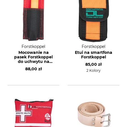
Forstkoppel
Forstkoppel
Mocowanie na
Etui na smartfona
pasek Forstkoppel
Forstkoppel
do uchwytu na
85,00 zł
kredę
88,00 zł
2 Kolory