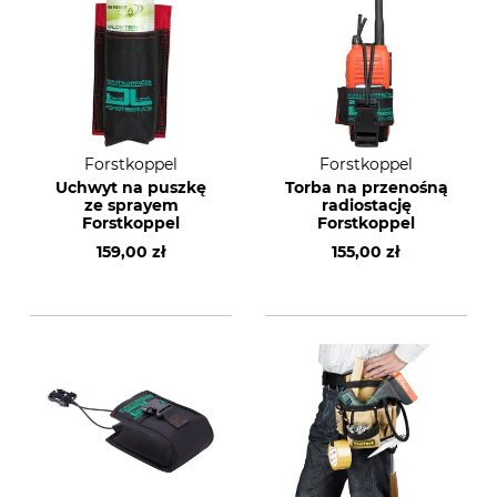
Forstkoppel
Forstkoppel
Uchwyt na puszkę
Torba na przenośną
ze sprayem
radiostację
Forstkoppel
Forstkoppel
159,00 zł
155,00 zł