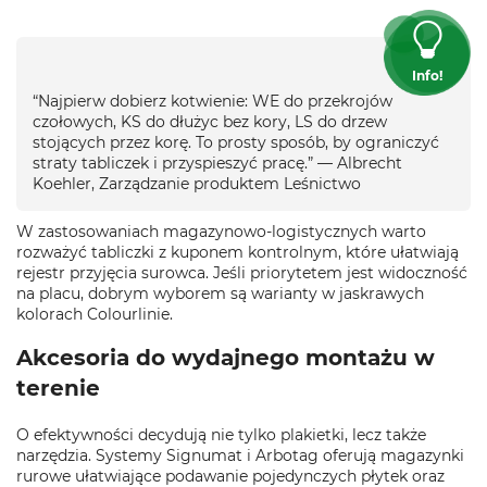
Info!
“Najpierw dobierz kotwienie: WE do przekrojów
czołowych, KS do dłużyc bez kory, LS do drzew
stojących przez korę. To prosty sposób, by ograniczyć
straty tabliczek i przyspieszyć pracę.” — Albrecht
Koehler, Zarządzanie produktem Leśnictwo
W zastosowaniach magazynowo‑logistycznych warto
rozważyć tabliczki z kuponem kontrolnym, które ułatwiają
rejestr przyjęcia surowca. Jeśli priorytetem jest widoczność
na placu, dobrym wyborem są warianty w jaskrawych
kolorach Colourlinie.
Akcesoria do wydajnego montażu w
terenie
O efektywności decydują nie tylko plakietki, lecz także
narzędzia. Systemy Signumat i Arbotag oferują magazynki
rurowe ułatwiające podawanie pojedynczych płytek oraz