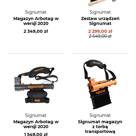
Signumat
Signumat
Magazyn Arbotag w
Zestaw urządzeń
wersji 2020
Signumat
2 349,00 zł
2 299,00 zł
2 549,00 zł
Signumat
Signumat
Magazyn Arbotag w
Signumat magazyn
wersji 2020
z torbą
transportową
1 549,00 zł