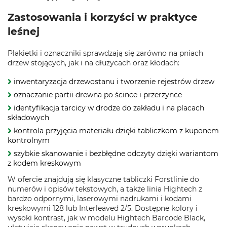
Zastosowania i korzyści w praktyce
leśnej
Plakietki i oznaczniki sprawdzają się zarówno na pniach
drzew stojących, jak i na dłużycach oraz kłodach:
inwentaryzacja drzewostanu i tworzenie rejestrów drzew
oznaczanie partii drewna po ścince i przerzynce
identyfikacja tarcicy w drodze do zakładu i na placach
składowych
kontrola przyjęcia materiału dzięki tabliczkom z kuponem
kontrolnym
szybkie skanowanie i bezbłędne odczyty dzięki wariantom
z kodem kreskowym
W ofercie znajdują się klasyczne tabliczki Forstlinie do
numerów i opisów tekstowych, a także linia Hightech z
bardzo odpornymi, laserowymi nadrukami i kodami
kreskowymi 128 lub Interleaved 2/5. Dostępne kolory i
wysoki kontrast, jak w modelu Hightech Barcode Black,