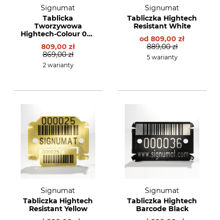
Signumat
Signumat
Tablicka
Tabliczka Hightech
Tworzywowa
Resistant White
Hightech-Colour 02 -
od
809,00 zł
dwie linie
809,00 zł
889,00 zł
869,00 zł
5 warianty
2 warianty
Signumat
Signumat
Tabliczka Hightech
Tabliczka Hightech
Resistant Yellow
Barcode Black