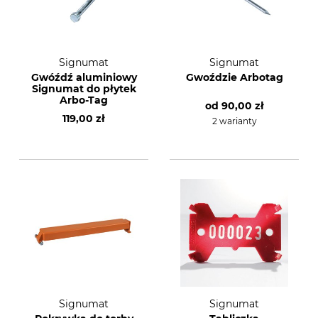
Signumat
Signumat
Gwóźdź aluminiowy
Gwoździe Arbotag
Signumat do płytek
Arbo-Tag
od
90,00 zł
119,00 zł
2 warianty
Signumat
Signumat