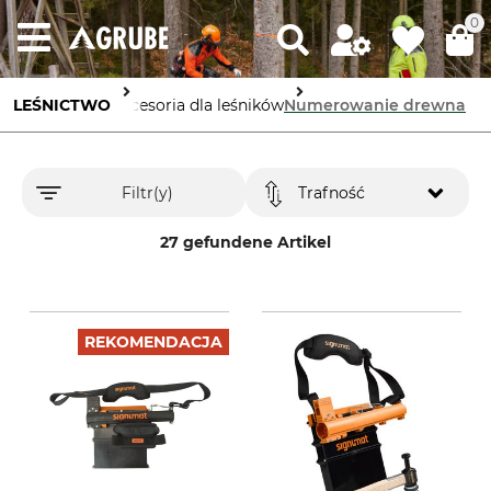
0
LEŚNICTWO
Akcesoria dla leśników
Numerowanie drewna
Filtr(y)
Trafność
27 gefundene Artikel
REKOMENDACJA