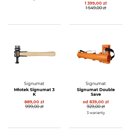
1 399,00 zł
1 549,00 zł
Signumat
Signumat
Młotek Signumat 3
Signumat Double
K
Save
889,00 zł
od
839,00 zł
999,00 zł
929,00 zł
3 warianty