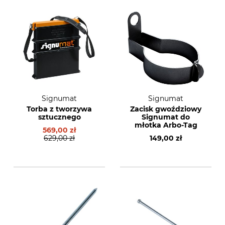
Signumat
Signumat
Torba z tworzywa
Zacisk gwoździowy
sztucznego
Signumat do
młotka Arbo-Tag
569,00 zł
629,00 zł
149,00 zł