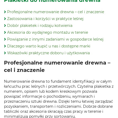
Plakietki do numerowania drewna
Profesjonalne numerowanie drewna – cel i znaczenie
Zastosowania i korzyści w praktyce leśnej
Dobór plakietek i rodzaju kotwienia
Akcesoria do wydajnego montażu w terenie
Powiązanie z innymi zadaniami w gospodarce leśnej
Dlaczego warto kupić u nas i dostępne marki
Wskazówki praktyczne doboru i użytkowania
Profesjonalne numerowanie drewna –
cel i znaczenie
Numerowanie drewna to fundament identyfikacji w całym
łańcuchu prac leśnych i przetwórczych. Czytelna plakietka z
numerem, opisem lub kodem kreskowym pozwala
powiązać informacje o pochodzeniu, wymiarach i
przeznaczeniu sztuki drewna. Dzięki temu łatwiej zarządzać
pozyskaniem, transportem i rozliczeniami. Dobrze dobrane
tabliczki oraz akcesoria skracają czas pracy w terenie i
minimalizują pomyłki przy sortowaniu.