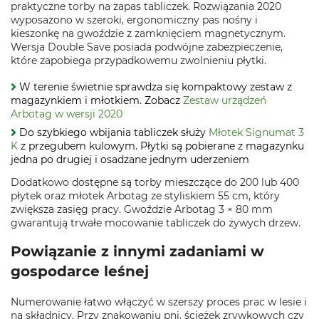
praktyczne torby na zapas tabliczek. Rozwiązania 2020
wyposażono w szeroki, ergonomiczny pas nośny i
kieszonkę na gwoździe z zamknięciem magnetycznym.
Wersja Double Save posiada podwójne zabezpieczenie,
które zapobiega przypadkowemu zwolnieniu płytki.
W terenie świetnie sprawdza się kompaktowy zestaw z
magazynkiem i młotkiem. Zobacz
Zestaw urządzeń
Arbotag w wersji 2020
Do szybkiego wbijania tabliczek służy
Młotek Signumat 3
K
z przegubem kulowym. Płytki są pobierane z magazynku
jedna po drugiej i osadzane jednym uderzeniem
Dodatkowo dostępne są torby mieszczące do 200 lub 400
płytek oraz młotek Arbotag ze styliskiem 55 cm, który
zwiększa zasięg pracy. Gwoździe Arbotag 3 × 80 mm
gwarantują trwałe mocowanie tabliczek do żywych drzew.
Powiązanie z innymi zadaniami w
gospodarce leśnej
Numerowanie łatwo włączyć w szerszy proces prac w lesie i
na składnicy. Przy znakowaniu pni, ścieżek zrywkowych czy