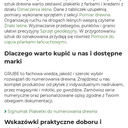
sztuk drewna warto zestawić plakietki z farbami i kredami z
działu
Oznaczenia leśne
. Dane z tabliczek uzupełnią
pomiary wykonane sprzętem z sekcji
Pomiar drewna
.
Organizację ruchu na drogach leśnych wesprą czytelne
Znaki leśne
. Wyznaczanie przebiegów, punktów i granic
ułatwi precyzyjny
Sprzęt geodezyjny
. W przygotowaniu
sztuk do oznakowania przydają się również
Pomoce do
cięcia pilarkami łańcuchowymi
.
Dlaczego warto kupić u nas i dostępne
marki
GRUBE to fachowa wiedza, jakość i szeroki wybór
rozwiązań do numerowania drewna. Znajdziesz u nas
komplet produktów: od płytek z indywidualnym nadrukiem,
przez magazynki i młotki, po gwoździe. Zamówisz serie
numeryczne oraz personalizowane opisy zgodne z Twoim
obiegiem dokumentacji.
Signumat Plakietki do numerowania drewna
Wskazówki praktyczne doboru i