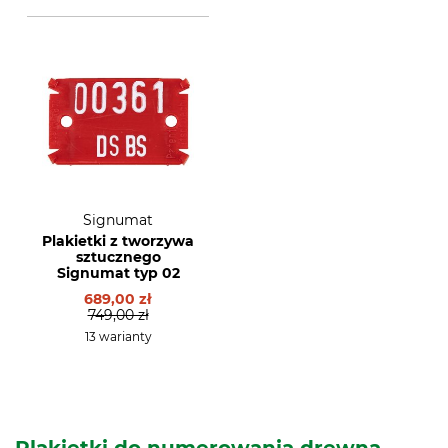
Signumat
Plakietki z tworzywa
sztucznego
Signumat typ 02
689,00 zł
749,00 zł
13 warianty