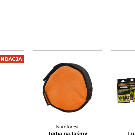
NDACJA
Nordforest
Torba na taśmy
Lu