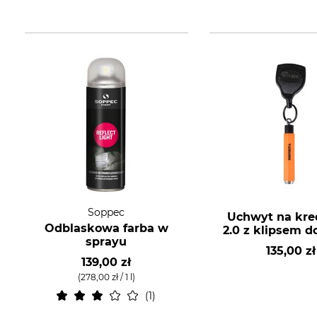
Soppec
Uchwyt na kred
Odblaskowa farba w
2.0 z klipsem d
sprayu
135,00 zł
139,00 zł
(278,00 zł / 1 l)
1