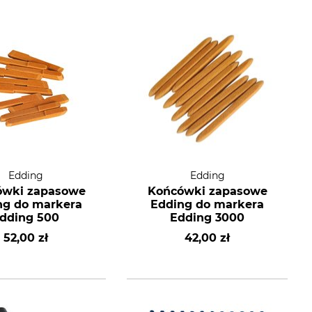
Edding
Edding
ówki zapasowe
Końcówki zapasowe
ng do markera
Edding do markera
dding 500
Edding 3000
52,00 zł
42,00 zł