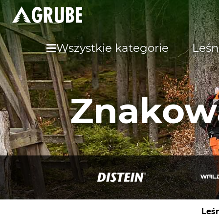
Wszystkie kategorie
Leśn
Znakowa
Leś