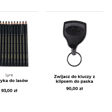
Lyra
Zwijacz do kluczy z
yka do lasów
klipsem do paska
90,00 zł
93,00 zł