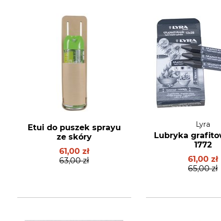
Lyra
Etui do puszek sprayu
Lubryka grafito
ze skóry
1772
61,00 zł
61,00 zł
63,00 zł
65,00 zł