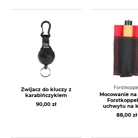
Forstkoppe
Zwijacz do kluczy z
Mocowanie na
karabińczykiem
Forstkoppel
90,00 zł
uchwytu na 
88,00 zł