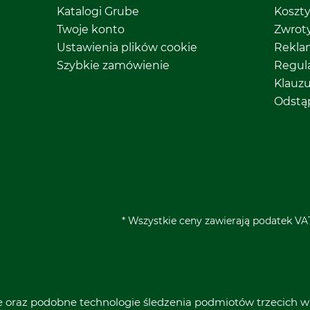
Katalogi Grube
Koszt
Twoje konto
Zwrot
Ustawienia plików cookie
Rekla
Szybkie zamówienie
Regul
Klauz
Odstą
* Wszystkie ceny zawierają podatek VAT
ie oraz podobne technologie śledzenia podmiotów trzecich w