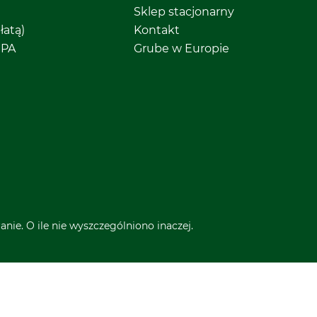
Sklep stacjonarny
łatą)
Kontakt
EPA
Grube w Europie
nie. O ile nie wyszczególniono inaczej.