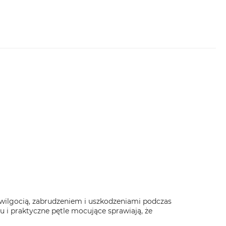
ed wilgocią, zabrudzeniem i uszkodzeniami podczas
i praktyczne pętle mocujące sprawiają, że