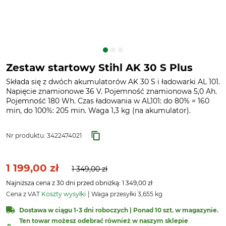
Zestaw startowy Stihl AK 30 S Plus
Składa się z dwóch akumulatorów AK 30 S i ładowarki AL 101.
Napięcie znamionowe 36 V. Pojemność znamionowa 5,0 Ah.
Pojemność 180 Wh. Czas ładowania w AL101: do 80% = 160
min, do 100%: 205 min. Waga 1,3 kg (na akumulator).
Nr produktu:
3422474021
1 199,00 zł
1 349,00 zł
Najniższa cena z 30 dni przed obniżką: 1 349,00 zł
Cena z VAT
Koszty wysyłki
Waga przesyłki 3,655 kg
Dostawa w ciągu 1-3 dni roboczych | Ponad 10 szt. w magazynie.
Ten towar możesz odebrać również w naszym sklepie