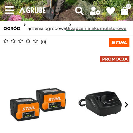
0
OGRÓD
Urządzenia ogrodowe
Urządzenia akumulatorowe
0
PROMOCJA