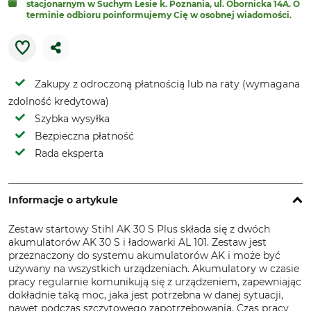
stacjonarnym w Suchym Lesie k. Poznania, ul. Obornicka 14A. O
terminie odbioru poinformujemy Cię w osobnej wiadomości.
Zakupy z odroczoną płatnością lub na raty (wymagana
zdolność kredytowa)
Szybka wysyłka
Bezpieczna płatność
Rada eksperta
Informacje o artykule
Zestaw startowy Stihl AK 30 S Plus składa się z dwóch
akumulatorów AK 30 S i ładowarki AL 101. Zestaw jest
przeznaczony do systemu akumulatorów AK i może być
używany na wszystkich urządzeniach. Akumulatory w czasie
pracy regularnie komunikują się z urządzeniem, zapewniając
dokładnie taką moc, jaka jest potrzebna w danej sytuacji,
nawet podczas szczytowego zapotrzebowania. Czas pracy