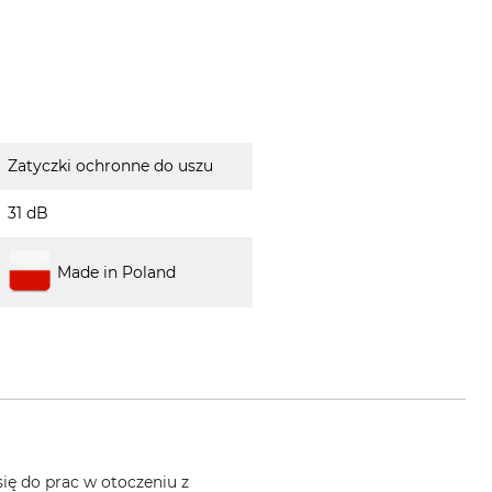
Zatyczki ochronne do uszu
31 dB
Made in Poland
się do prac w otoczeniu z