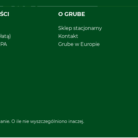
ŚCI
O GRUBE
Sklep stacjonarny
łatą)
Kontakt
EPA
Grube w Europie
nie. O ile nie wyszczególniono inaczej.