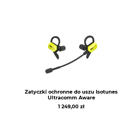
Zatyczki ochronne do uszu Isotunes
Ultracomm Aware
1 249,00 zł