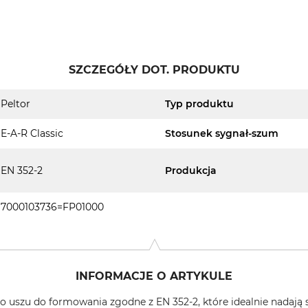
SZCZEGÓŁY DOT. PRODUKTU
Peltor
Typ produktu
E-A-R Classic
Stosunek sygnał-szum
EN 352-2
Produkcja
7000103736=FP01000
INFORMACJE O ARTYKULE
 do uszu do formowania zgodne z EN 352-2, które idealnie nadają 