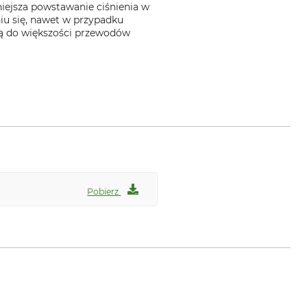
iejsza powstawanie ciśnienia w
iu się, nawet w przypadku
ują do większości przewodów
Pobierz