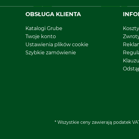
OBSŁUGA KLIENTA
INFO
Katalogi Grube
Koszt
Twoje konto
Zwrot
Ustawienia plików cookie
Rekla
Szybkie zamówienie
Regul
Klauz
Odstą
* Wszystkie ceny zawierają podatek VAT