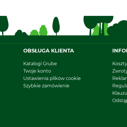
OBSŁUGA KLIENTA
INFO
Katalogi Grube
Koszt
Twoje konto
Zwrot
Ustawienia plików cookie
Rekla
Szybkie zamówienie
Regul
Klauz
Odstą