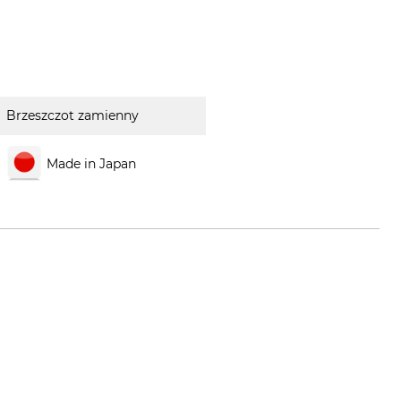
Brzeszczot zamienny
Made in Japan