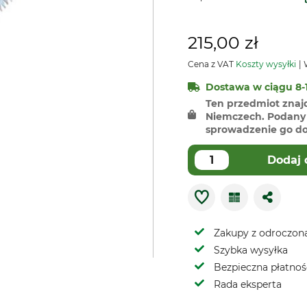
215,00 zł
Cena z VAT
Koszty wysyłki
W
Dostawa w ciągu 8-1
Ten przedmiot znaj
Niemczech. Podany 
sprowadzenie go do 
Dodaj 
Zakupy z odroczoną
Szybka wysyłka
Bezpieczna płatnoś
Rada eksperta