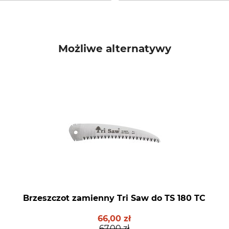
Możliwe alternatywy
Brzeszczot zamienny Tri Saw do TS 180 TC
66,00 zł
67,00 zł