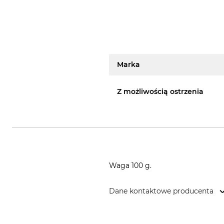
Marka
Z możliwością ostrzenia
Waga 100 g.
Dane kontaktowe producenta
Tiger GmbH Dynamik & Kraft, Vo