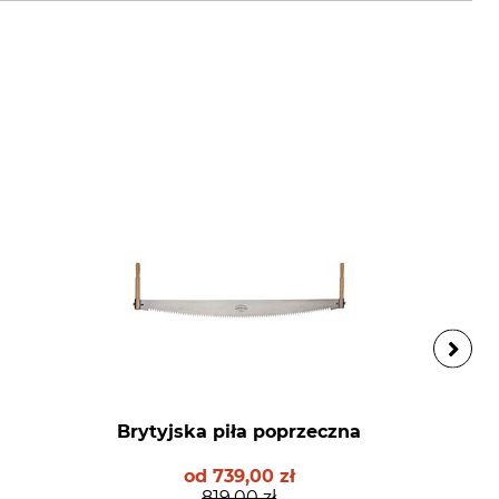
Brytyjska piła poprzeczna
od
739,00 zł
819,00 zł