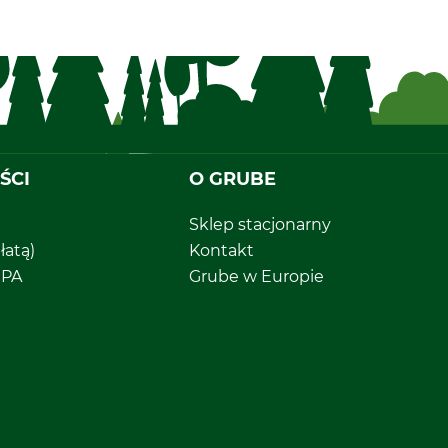
ŚCI
O GRUBE
Sklep stacjonarny
łatą)
Kontakt
EPA
Grube w Europie