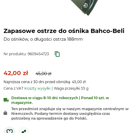
Zapasowe ostrze do ośnika Bahco-Beli
Do ośników, o długości ostrza 188mm
Nr produktu:
9609454723
42,00 zł
45,00 zł
Najniższa cena z 30 dni przed obniżką: 45,00 zł
Cena z VAT
Koszty wysyłki
Waga przesyłki 55 g
Dostawa w ciągu 8-10 dni roboczych | Ponad 10 szt. w
magazynie.
Ten przedmiot znajduje się w naszym magazynie centralnym w
Niemczech. Podany termin dostawy uwzględnia czas
potrzebny na sprowadzenie go do Polski.