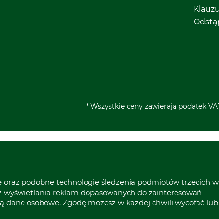
Klauz
Odstą
* Wszystkie ceny zawierają podatek VAT
ie oraz podobne technologie śledzenia podmiotów trzecich w
raz wyświetlania reklam dopasowanych do zainteresowań
ą dane osobowe. Zgodę możesz w każdej chwili wycofać lub