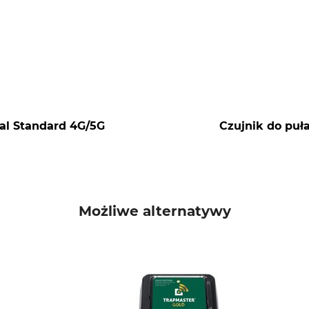
al Standard 4G/5G
Czujnik do puł
Możliwe alternatywy