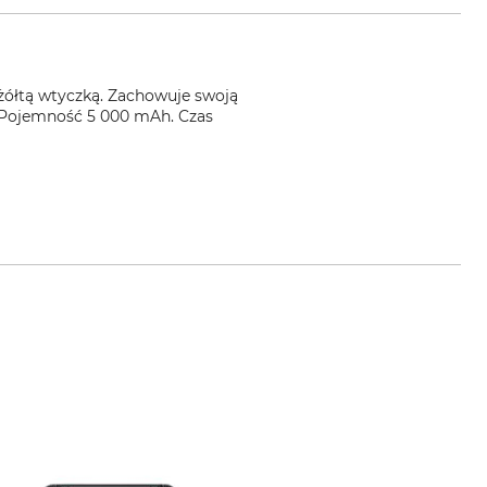
żółtą wtyczką. Zachowuje swoją
. Pojemność 5 000 mAh. Czas