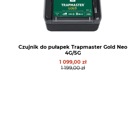
Czujnik do pułapek Trapmaster Gold Neo
4G/5G
1 099,00 zł
1 199,00 zł