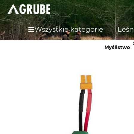
Wszystkie kategorie
Leśn
Myślistwo
W