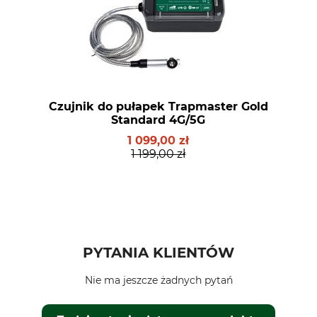
Czujnik do pułapek Trapmaster Gold
Standard 4G/5G
1 099,00 zł
1 199,00 zł
PYTANIA KLIENTÓW
Nie ma jeszcze żadnych pytań