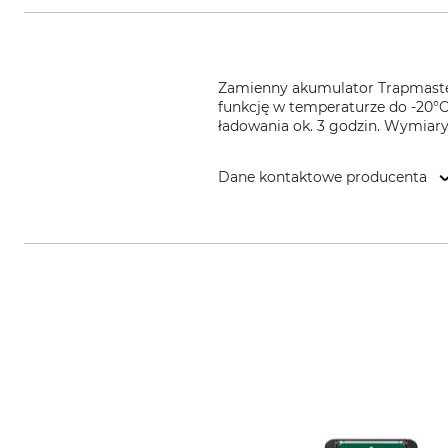
Zamienny akumulator Trapmaster
funkcję w temperaturze do -20°
ładowania ok. 3 godzin. Wymiar
Dane kontaktowe producenta
EPV Electronics GmbH, Sedanstr