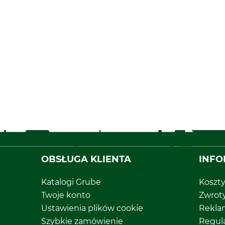
OBSŁUGA KLIENTA
INFO
Katalogi Grube
Koszt
Twoje konto
Zwrot
Ustawienia plików cookie
Rekla
Szybkie zamówienie
Regul