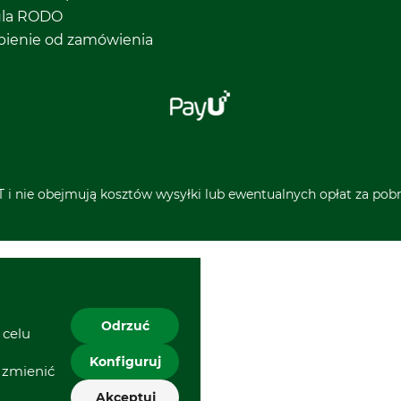
ula RODO
pienie od zamówienia
 i nie obejmują kosztów wysyłki lub ewentualnych opłat za pobra
Odrzuć
 celu
Konfiguruj
 zmienić
Akceptuj