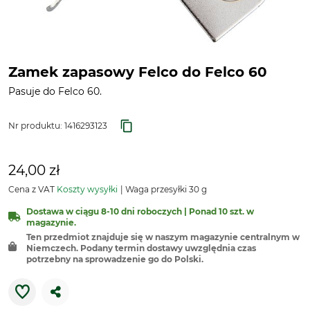
Zamek zapasowy Felco do Felco 60
Pasuje do Felco 60.
Nr produktu:
1416293123
24,00 zł
Cena z VAT
Koszty wysyłki
Waga przesyłki 30 g
Dostawa w ciągu 8-10 dni roboczych | Ponad 10 szt. w
magazynie.
Ten przedmiot znajduje się w naszym magazynie centralnym w
Niemczech. Podany termin dostawy uwzględnia czas
potrzebny na sprowadzenie go do Polski.