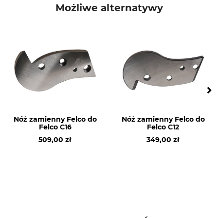
Felco
Zamek zapasowy
Możliwe alternatywy
Produkcja
Made in Switzerland
Nóż zamienny Felco do
Nóż zamienny Felco do
Felco C16
Felco C12
509,00 zł
349,00 zł