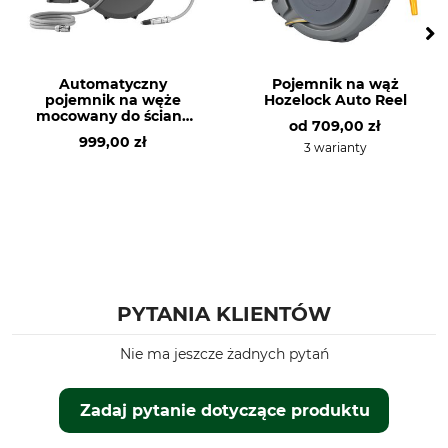
Automatyczny
Pojemnik na wąż
pojemnik na węże
Hozelock Auto Reel
mocowany do ściany
od
709,00 zł
Geka K25
999,00 zł
3 warianty
PYTANIA KLIENTÓW
Nie ma jeszcze żadnych pytań
Zadaj pytanie dotyczące produktu