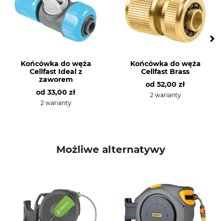
Końcówka do węża
Końcówka do węża
Cellfast Ideal z
Cellfast Brass
zaworem
od
52,00 zł
od
33,00 zł
2 warianty
2 warianty
Możliwe alternatywy