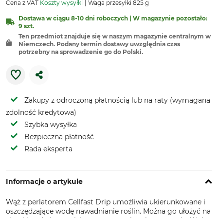
Cena z VAT
Koszty wysyłki
Waga przesyłki 825 g
Dostawa w ciągu 8-10 dni roboczych | W magazynie pozostało:
9 szt.
Ten przedmiot znajduje się w naszym magazynie centralnym w
Niemczech. Podany termin dostawy uwzględnia czas
potrzebny na sprowadzenie go do Polski.
Zakupy z odroczoną płatnością lub na raty (wymagana
zdolność kredytowa)
Szybka wysyłka
Bezpieczna płatność
Rada eksperta
Informacje o artykule
Wąż z perlatorem Cellfast Drip umożliwia ukierunkowane i
oszczędzające wodę nawadnianie roślin. Można go ułożyć na