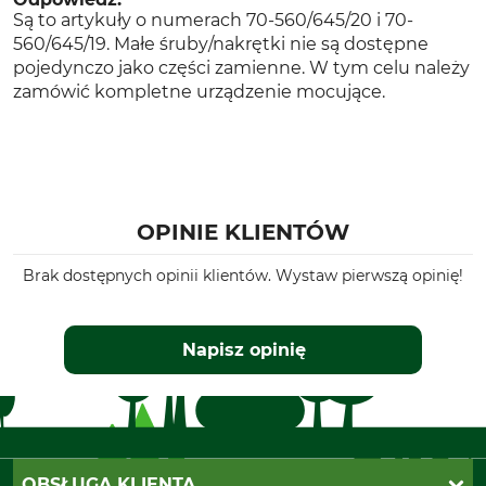
Są to artykuły o numerach 70-560/645/20 i 70-
560/645/19. Małe śruby/nakrętki nie są dostępne
pojedynczo jako części zamienne. W tym celu należy
zamówić kompletne urządzenie mocujące.
OPINIE KLIENTÓW
Brak dostępnych opinii klientów. Wystaw pierwszą opinię!
Napisz opinię
OBSŁUGA KLIENTA