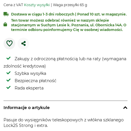
Cena z VAT
Koszty wysyłki
Waga przesyłki 65 g
Dostawa w ciągu 1-3 dni roboczych | Ponad 10 szt. w magazynie.
Ten towar możesz odebrać również w naszym sklepie
stacjonarnym w Suchym Lesie k. Poznania, ul. Obornicka 14A. O
terminie odbioru poinformujemy Cię w osobnej wiadomości.
Zakupy z odroczoną płatnością lub na raty (wymagana
zdolność kredytowa)
Szybka wysyłka
Bezpieczna płatność
Rada eksperta
Informacje o artykule
Pasuje do wysięgników teleskopowych z włókna szklanego
Lock25 Strong i extra.