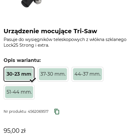
Urządzenie mocujące Tri-Saw
Pasuje do wysięgników teleskopowych z włókna szklanego
Lock25 Strong i extra.
Opis wariantu:
30-23 mm
37-30 mm.
44-37 mm.
51-44 mm.
Nr produktu:
4562069517
95,00 zł