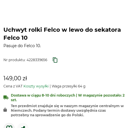
Uchwyt rolki Felco w lewo do sekatora
Felco 10
Pasuje do Felco 10.
Nr produktu:
4228339656
149,00 zł
Cena z VAT
Koszty wysyłki
Waga przesyłki 64 g
Dostawa w ciągu 8-10 dni roboczych | W magazynie pozostało: 2
szt.
Ten przedmiot znajduje się w naszym magazynie centralnym w
Niemczech. Podany termin dostawy uwzględnia czas
potrzebny na sprowadzenie go do Polski.