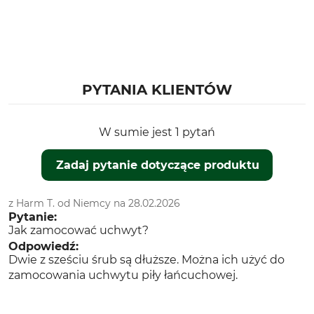
PYTANIA KLIENTÓW
W sumie jest 1 pytań
Zadaj pytanie dotyczące produktu
z Harm T. od Niemcy na 28.02.2026
Pytanie:
Jak zamocować uchwyt?
Odpowiedź:
Dwie z sześciu śrub są dłuższe. Można ich użyć do
zamocowania uchwytu piły łańcuchowej.