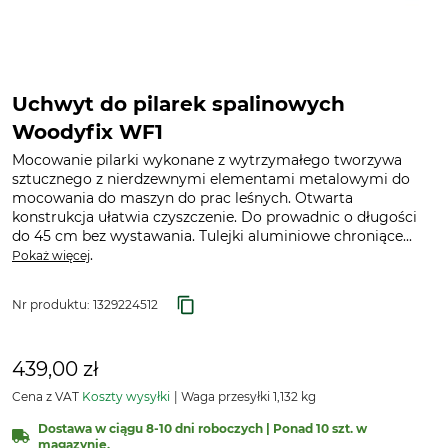
Uchwyt do pilarek spalinowych
Woodyfix WF1
Mocowanie pilarki wykonane z wytrzymałego tworzywa
sztucznego z nierdzewnymi elementami metalowymi do
mocowania do maszyn do prac leśnych. Otwarta
konstrukcja ułatwia czyszczenie. Do prowadnic o długości
do 45 cm bez wystawania. Tulejki aluminiowe chroniące...
.
Pokaż więcej
Nr produktu:
1329224512
439,00 zł
Cena z VAT
Koszty wysyłki
Waga przesyłki 1,132 kg
Dostawa w ciągu 8-10 dni roboczych | Ponad 10 szt. w
magazynie.