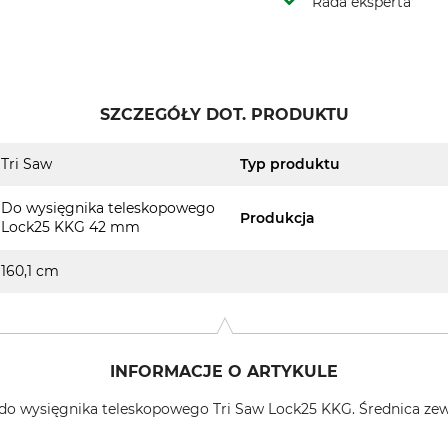
Rada eksperta
SZCZEGÓŁY DOT. PRODUKTU
Tri Saw
Typ produktu
Do wysięgnika teleskopowego
Produkcja
Lock25 KKG 42 mm
160,1 cm
INFORMACJE O ARTYKULE
do wysięgnika teleskopowego Tri Saw Lock25 KKG. Średnica ze