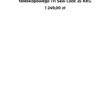
teleskopowego Tri Saw Lock 25 KKG
1 249,00 zł