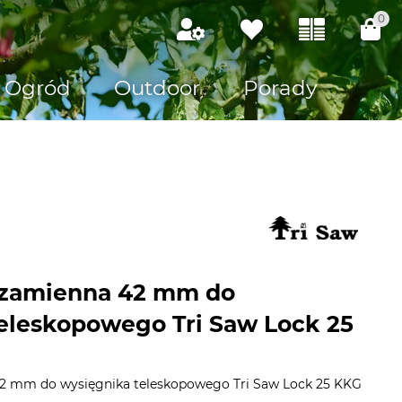
0
Ogród
Outdoor
Porady
a zamienna 42 mm do
eleskopowego Tri Saw Lock 25
42 mm do wysięgnika teleskopowego Tri Saw Lock 25 KKG