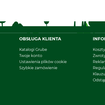
OBSŁUGA KLIENTA
INFO
Katalogi Grube
Koszt
Twoje konto
Zwrot
Ustawienia plików cookie
Rekla
Szybkie zamówienie
Regul
Klauz
Odstą