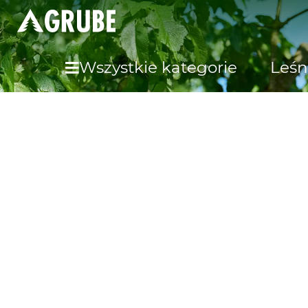
Wszystkie kategorie
Leśn