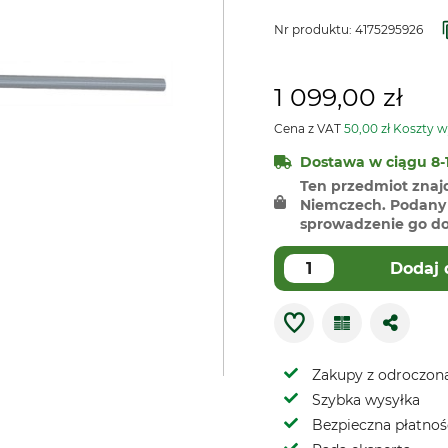
Nr produktu:
4175295926
1 099,00 zł
Cena z VAT
50,00 zł Koszty w
Dostawa w ciągu 8-1
Ten przedmiot znaj
Niemczech. Podany 
sprowadzenie go do 
Dodaj 
Zakupy z odroczoną
Szybka wysyłka
Bezpieczna płatnoś