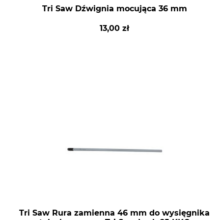
Tri Saw Dźwignia mocująca 36 mm
13,00 zł
Tri Saw Rura zamienna 46 mm do wysięgnika