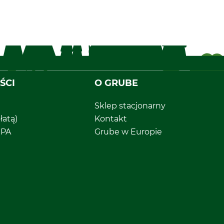
ŚCI
O GRUBE
Sklep stacjonarny
łatą)
Kontakt
EPA
Grube w Europie