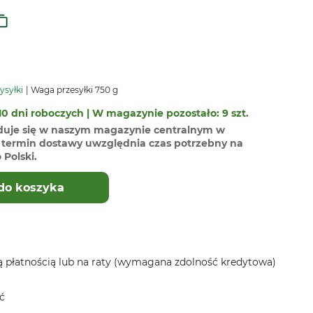
ysyłki
Waga przesyłki 750 g
0 dni roboczych | W magazynie pozostało: 9 szt.
duje się w naszym magazynie centralnym w
termin dostawy uwzględnia czas potrzebny na
Polski.
do koszyka
 płatnością lub na raty (wymagana zdolność kredytowa)
ć