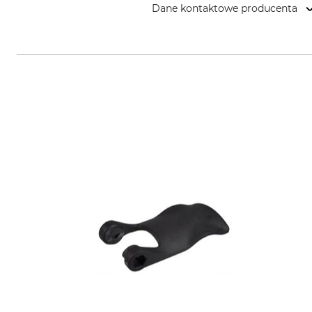
Dane kontaktowe producenta
Grube KG, Hützeler Damm 38, 2