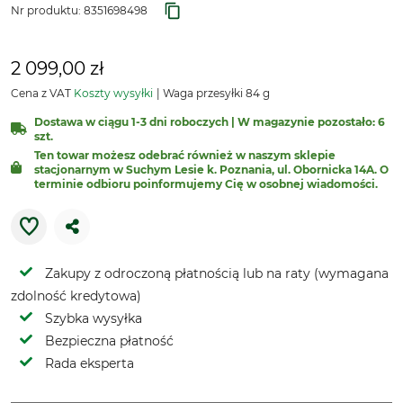
Nr produktu:
8351698498
2 099,00 zł
Cena z VAT
Koszty wysyłki
Waga przesyłki 84 g
Dostawa w ciągu 1-3 dni roboczych | W magazynie pozostało: 6
szt.
Ten towar możesz odebrać również w naszym sklepie
stacjonarnym w Suchym Lesie k. Poznania, ul. Obornicka 14A. O
terminie odbioru poinformujemy Cię w osobnej wiadomości.
Zakupy z odroczoną płatnością lub na raty (wymagana
zdolność kredytowa)
Szybka wysyłka
Bezpieczna płatność
Rada eksperta