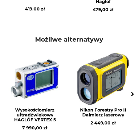
Haglöf
419,00 zł
479,00 zł
Możliwe alternatywy
Wysokościomierz
Nikon Forestry Pro II
ultradźwiękowy
Dalmierz laserowy
HAGLӦF VERTEX 5
2 449,00 zł
7 990,00 zł