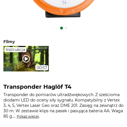
Filmy
Instrukcja
00:57
Transponder Haglöf T4
Transponder do pomiarów ultradźwiękowych. Z sześcioma
diodami LED do oceny siły sygnału. Kompatybilny z Vertex
3, 4, 5, Vertex Laser Geo oraz DME 201. Zasięg na zewnątrz do
30 m. W zestawie klips na pasek i pasująca bateria AA. Waga
85 g....
.
Pokaż więcej