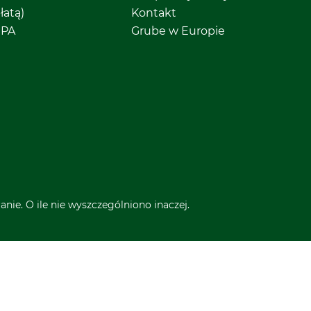
łatą)
Kontakt
EPA
Grube w Europie
nie. O ile nie wyszczególniono inaczej.