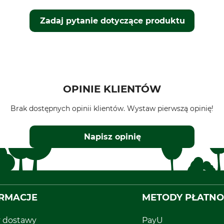
Zadaj pytanie dotyczące produktu
OPINIE KLIENTÓW
Brak dostępnych opinii klientów. Wystaw pierwszą opinię!
Napisz opinię
RMACJE
METODY PŁATNO
y dostawy
PayU