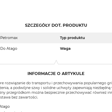
SZCZEGÓŁY DOT. PRODUKTU
Petromax
Typ produktu
Do Atago
Waga
INFORMACJE O ARTYKULE
e rozwiązanie do transportu i przechowywania popularnego gril
iążenia, a podwójne szwy i solidne uchwyty zapewniają niezbędn
zny przegródkom można bezpiecznie przechowywać również inn
tawa bez zawartości.
 Atago