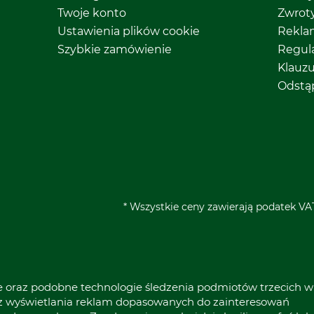
Twoje konto
Zwrot
Ustawienia plików cookie
Rekla
Szybkie zamówienie
Regul
Klauz
Odstą
* Wszystkie ceny zawierają podatek VAT
ie oraz podobne technologie śledzenia podmiotów trzecich w
raz wyświetlania reklam dopasowanych do zainteresowań