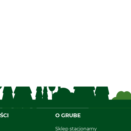
ŚCI
O GRUBE
Sklep stacjonarny