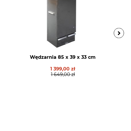
Wędzarnia 85 x 39 x 33 cm
1 399,00 zł
1 649,00 zł