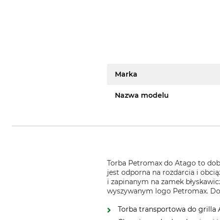
Marka
Nazwa modelu
Torba Petromax do Atago to dobr
jest odporna na rozdarcia i obc
i zapinanym na zamek błyskawic
wyszywanym logo Petromax. Dos
Torba transportowa do grilla