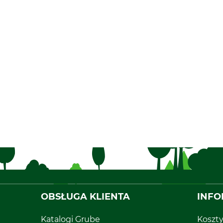
OBSŁUGA KLIENTA
INFO
Katalogi Grube
Koszt