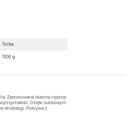
Torba
1300 g
la. Zastosowana tkanina ripstop
ą wytrzymałość. Dzięki siatkowym
e drobiazgi. Pokrywa z