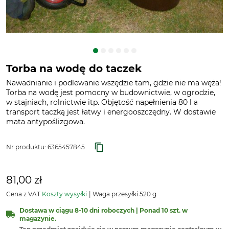
Torba na wodę do taczek
Nawadnianie i podlewanie wszędzie tam, gdzie nie ma węża!
Torba na wodę jest pomocny w budownictwie, w ogrodzie,
w stajniach, rolnictwie itp. Objętość napełnienia 80 l a
transport taczką jest łatwy i energooszczędny. W dostawie
mata antypoślizgowa.
Nr produktu:
6365457845
81,00 zł
Cena z VAT
Koszty wysyłki
Waga przesyłki 520 g
Dostawa w ciągu 8-10 dni roboczych | Ponad 10 szt. w
magazynie.