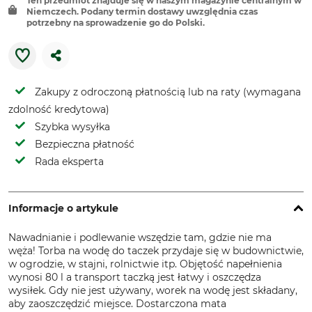
Ten przedmiot znajduje się w naszym magazynie centralnym w
Niemczech. Podany termin dostawy uwzględnia czas
potrzebny na sprowadzenie go do Polski.
Zakupy z odroczoną płatnością lub na raty (wymagana
zdolność kredytowa)
Szybka wysyłka
Bezpieczna płatność
Rada eksperta
Informacje o artykule
Nawadnianie i podlewanie wszędzie tam, gdzie nie ma
węża! Torba na wodę do taczek przydaje się w budownictwie,
w ogrodzie, w stajni, rolnictwie itp. Objętość napełnienia
wynosi 80 l a transport taczką jest łatwy i oszczędza
wysiłek. Gdy nie jest używany, worek na wodę jest składany,
aby zaoszczędzić miejsce. Dostarczona mata