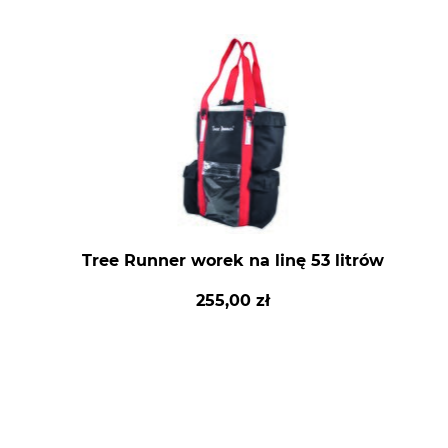
Tree Runner worek na linę 53 litrów
255,00 zł