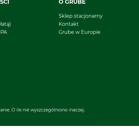
ŚCI
O GRUBE
Sklep stacjonarny
łatą)
Kontakt
EPA
Grube w Europie
nie. O ile nie wyszczególniono inaczej.