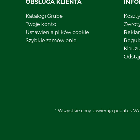
OBSŁUGA KLIENTA
INFO
Katalogi Grube
Koszt
Twoje konto
Zwrot
Ustawienia plików cookie
Rekla
Szybkie zamówienie
Regul
Klauz
Odstą
* Wszystkie ceny zawierają podatek VAT