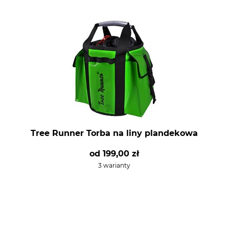
Tree Runner Torba na liny plandekowa
od
199,00 zł
3 warianty