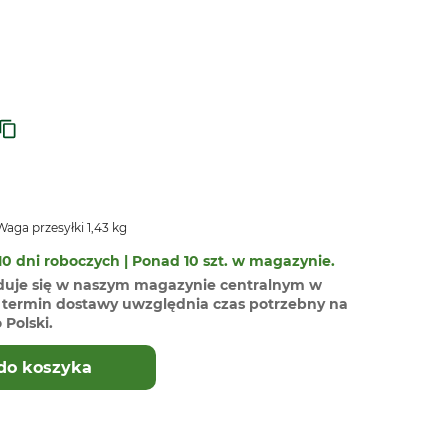
aga przesyłki 1,43 kg
0 dni roboczych | Ponad 10 szt. w magazynie.
duje się w naszym magazynie centralnym w
termin dostawy uwzględnia czas potrzebny na
Polski.
do koszyka