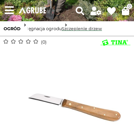
0
OGRÓD
Pielęgnacja ogrodu
Szczepienie drzew
0