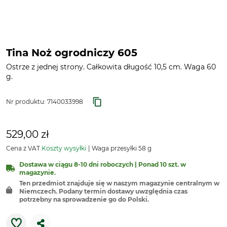
Tina Noż ogrodniczy 605
Ostrze z jednej strony. Całkowita długość 10,5 cm. Waga 60
g.
Nr produktu:
7140033998
529,00 zł
Cena z VAT
Koszty wysyłki
Waga przesyłki 58 g
Dostawa w ciągu 8-10 dni roboczych | Ponad 10 szt. w
magazynie.
Ten przedmiot znajduje się w naszym magazynie centralnym w
Niemczech. Podany termin dostawy uwzględnia czas
potrzebny na sprowadzenie go do Polski.