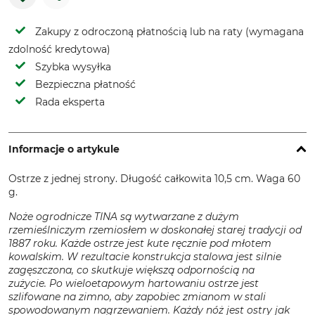
Zakupy z odroczoną płatnością lub na raty (wymagana
zdolność kredytowa)
Szybka wysyłka
Bezpieczna płatność
Rada eksperta
Informacje o artykule
Ostrze z jednej strony. Długość całkowita 10,5 cm. Waga 60
g.
Noże ogrodnicze TINA są wytwarzane z dużym
rzemieślniczym rzemiosłem w doskonałej starej tradycji od
1887 roku. Każde ostrze jest kute ręcznie pod młotem
kowalskim. W rezultacie konstrukcja stalowa jest silnie
zagęszczona, co skutkuje większą odpornością na
zużycie. Po wieloetapowym hartowaniu ostrze jest
szlifowane na zimno, aby zapobiec zmianom w stali
spowodowanym nagrzewaniem. Każdy nóż jest ostry jak