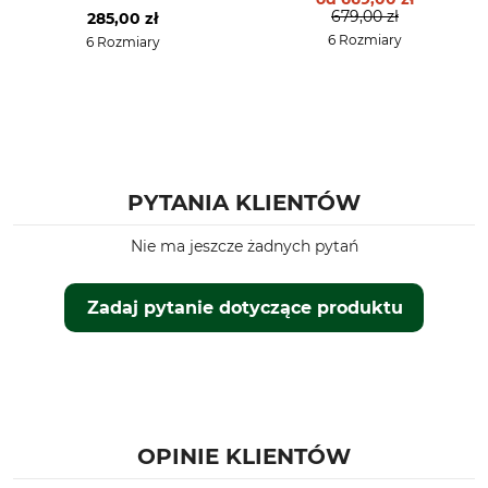
Męski
Czarny
679,00 zł
285,00 zł
6 Rozmiary
6 Rozmiary
Rozmiar odzieży
L
PYTANIA KLIENTÓW
Nie ma jeszcze żadnych pytań
Zadaj pytanie dotyczące produktu
OPINIE KLIENTÓW