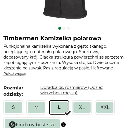
Timbermen Kamizelka polarowa
Funkcjonalna kamizelka wykonana z gęsto tkanego,
ocieplającego materiału polarowego. Sportowy,
dopasowany krój. Gładka struktura powierzchni ze sprzętem
zapobiegającym złuszczaniu. Wysoka stójka. Dwie boczne
kieszenie na suwak. Pas z regulacją w pasie. Haftowane...
.
Pokaż więcej
Doradca ds. rozmiarów (Odzież
Rozmiar
wierzchnia męska)
odzieży:
S
M
L
XL
XXL