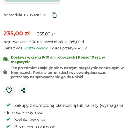
Nr produktu:
7059218526
235,00 zł
265,00 zł
Najniższa cena z 30 dni przed obniżką: 265,00 zł
Cena z VAT
Koszty wysyłki
Waga przesyłki 455 g
Dostawa w ciągu 8-10 dni roboczych | Ponad 10 szt. w
magazynie.
Ten przedmiot znajduje się w naszym magazynie centralnym w
Niemczech. Podany termin dostawy uwzględnia czas
potrzebny na sprowadzenie go do Polski.
Zakupy z odroczoną płatnością lub na raty (wymagana
zdolność kredytowa)
Szybka wysyłka
Bezpieczna płatność