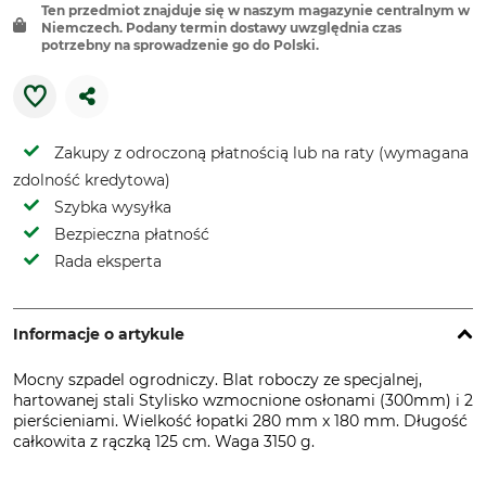
Ten przedmiot znajduje się w naszym magazynie centralnym w
Niemczech. Podany termin dostawy uwzględnia czas
potrzebny na sprowadzenie go do Polski.
Zakupy z odroczoną płatnością lub na raty (wymagana
zdolność kredytowa)
Szybka wysyłka
Bezpieczna płatność
Rada eksperta
Informacje o artykule
Mocny szpadel ogrodniczy. Blat roboczy ze specjalnej,
hartowanej stali Stylisko wzmocnione osłonami (300mm) i 2
pierścieniami. Wielkość łopatki 280 mm x 180 mm. Długość
całkowita z rączką 125 cm. Waga 3150 g.