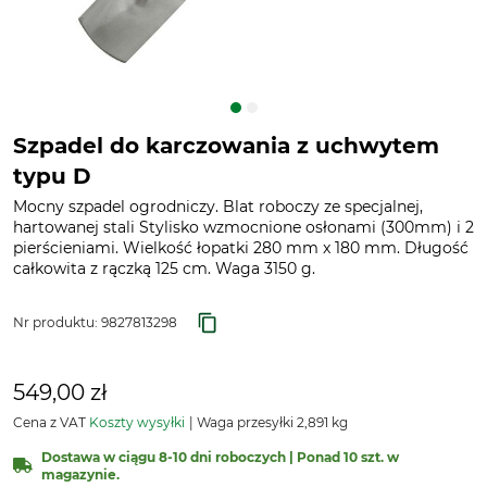
Szpadel do karczowania z uchwytem
typu D
Mocny szpadel ogrodniczy. Blat roboczy ze specjalnej,
hartowanej stali Stylisko wzmocnione osłonami (300mm) i 2
pierścieniami. Wielkość łopatki 280 mm x 180 mm. Długość
całkowita z rączką 125 cm. Waga 3150 g.
Nr produktu:
9827813298
549,00 zł
Cena z VAT
Koszty wysyłki
Waga przesyłki 2,891 kg
Dostawa w ciągu 8-10 dni roboczych | Ponad 10 szt. w
magazynie.