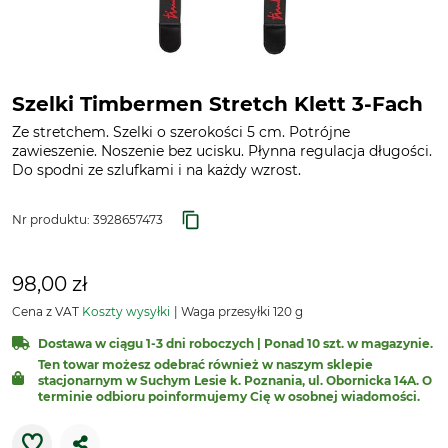
Szelki Timbermen Stretch Klett 3-Fach
Ze stretchem. Szelki o szerokości 5 cm. Potrójne
zawieszenie. Noszenie bez ucisku. Płynna regulacja długości.
Do spodni ze szlufkami i na każdy wzrost.
Nr produktu:
3928657473
98,00 zł
Cena z VAT
Koszty wysyłki
Waga przesyłki 120 g
Dostawa w ciągu 1-3 dni roboczych | Ponad 10 szt. w magazynie.
Ten towar możesz odebrać również w naszym sklepie
stacjonarnym w Suchym Lesie k. Poznania, ul. Obornicka 14A. O
terminie odbioru poinformujemy Cię w osobnej wiadomości.