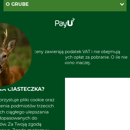
Reklamacje
PayU
O GRUBE
Regulamin sklepu
Za pobraniem (z dopłatą)
Klauzula RODO
Polecenie zapłaty SEPA
Sklep stacjonarny
Odstąpienie od zamówienia
Kontakt
Grube w Europie
* Wszystkie ceny zawierają podatek VAT i nie obejmują
kosztów wysyłki lub ewentualnych opłat za pobranie. O ile nie
wyszczególniono inaczej.
A CIASTECZKA?
rzystuje pliki cookie oraz
zenia podmiotów trzecich
ich ciągłego ulepszania
 dopasowanych do
ów. Za Twoją zgodą