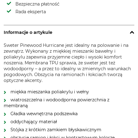
Bezpieczna płatność
Rada eksperta
Informacje o artykule
Sweter Pinewood Hurricane jest idealny na polowanie i na
zewnątrz. Wykonany z miękkiej mieszanki bawełny i
poliakrylu zapewnia przyjemne ciepło i wysoki komfort
noszenia. Membrana TPU sprawia, że sweter jest też
wodoodporny – a przez to idealny w zmiennych warunkach
pogodowych. Obszycia na ramionach i łokciach tworzą
optyczne akcenty.
miękka mieszanka poliakrylu i wełny
wiatroszczelna i wodoodporna powierzchnia z
membraną
Gładka wewnętrzna podszewka
oddychający materiał
Stójka z krótkim zamkiem błyskawicznym
obszycie ramion i łokci w kontrastowym kolorze