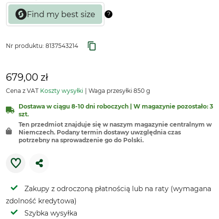
Nr produktu:
8137543214
679,00 zł
Cena z VAT
Koszty wysyłki
Waga przesyłki 850 g
Dostawa w ciągu 8-10 dni roboczych | W magazynie pozostało: 3
szt.
Ten przedmiot znajduje się w naszym magazynie centralnym w
Niemczech. Podany termin dostawy uwzględnia czas
potrzebny na sprowadzenie go do Polski.
Zakupy z odroczoną płatnością lub na raty (wymagana
zdolność kredytowa)
Szybka wysyłka