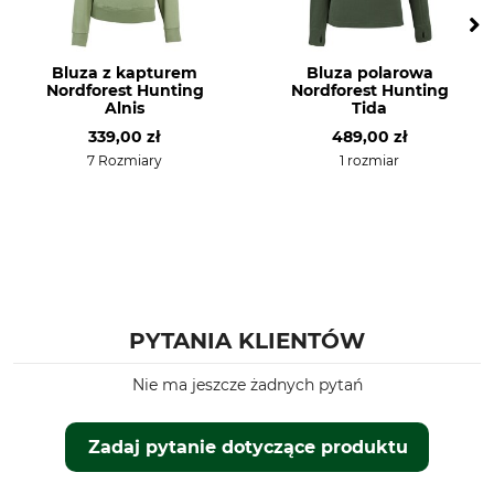
Rozmiar odzieży
XXL
Bluza z kapturem
Bluza polarowa
Nordforest Hunting
Nordforest Hunting
Alnis
Tida
339,00 zł
489,00 zł
7 Rozmiary
1 rozmiar
PYTANIA KLIENTÓW
Nie ma jeszcze żadnych pytań
Zadaj pytanie dotyczące produktu