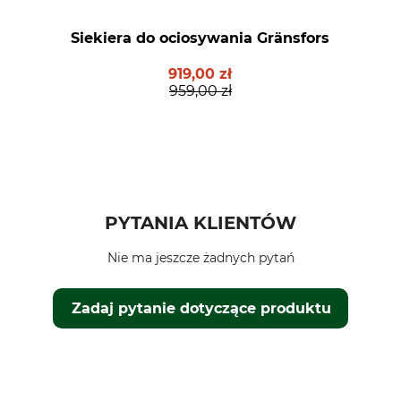
Siekiera do ociosywania Gränsfors
919,00 zł
959,00 zł
PYTANIA KLIENTÓW
Nie ma jeszcze żadnych pytań
Zadaj pytanie dotyczące produktu