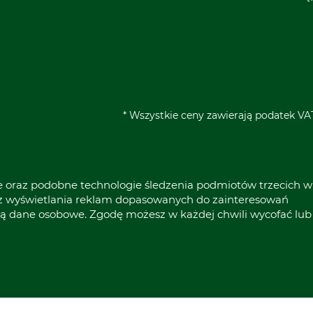
* Wszystkie ceny zawierają podatek VAT
ie oraz podobne technologie śledzenia podmiotów trzecich w
raz wyświetlania reklam dopasowanych do zainteresowań
ą dane osobowe. Zgodę możesz w każdej chwili wycofać lub