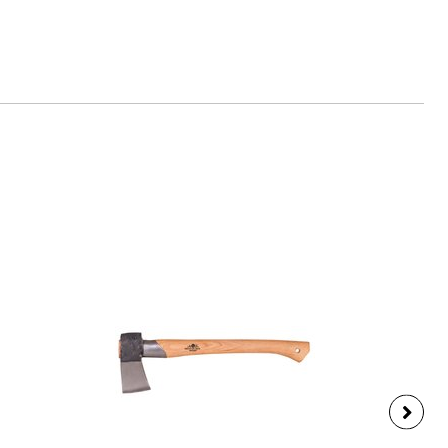
www.bison-werkzeuge.de