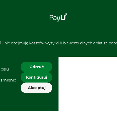
 i nie obejmują kosztów wysyłki lub ewentualnych opłat za pobra
Odrzuć
 celu
Konfiguruj
 zmienić
Akceptuj