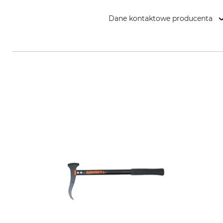
Dane kontaktowe producenta
Bison - Großschönauer Werkzeu