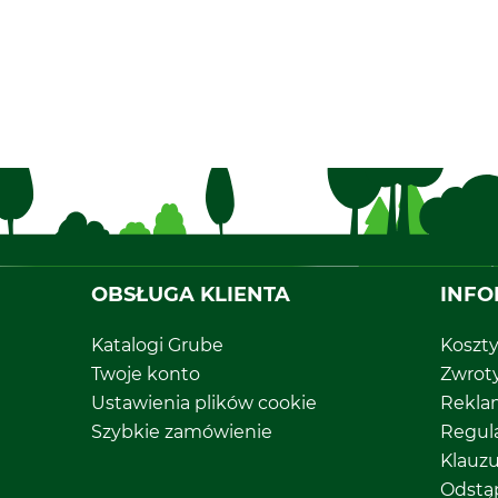
OBSŁUGA KLIENTA
INFO
Katalogi Grube
Koszt
Twoje konto
Zwrot
Ustawienia plików cookie
Rekla
Szybkie zamówienie
Regul
Klauz
Odstą