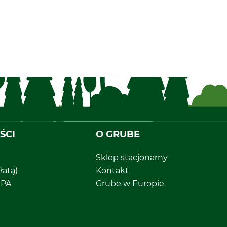
ŚCI
O GRUBE
Sklep stacjonarny
łatą)
Kontakt
EPA
Grube w Europie