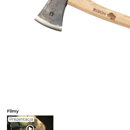
Filmy
Prezentacja