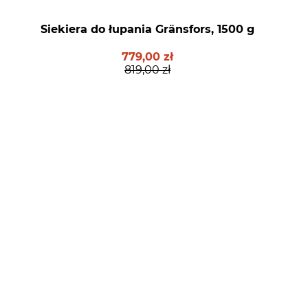
Siekiera do łupania Gränsfors, 1500 g
779,00 zł
819,00 zł