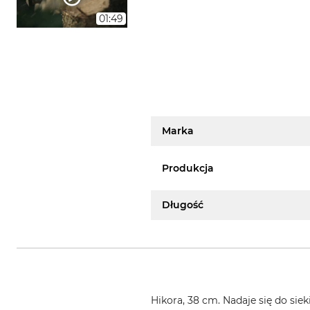
01:49
Marka
Produkcja
Długość
Hikora, 38 cm. Nadaje się do sie