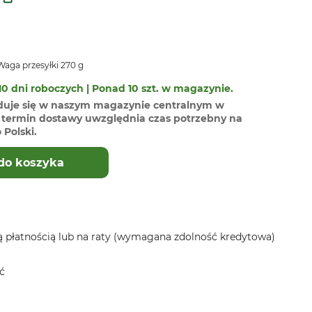
aga przesyłki 270 g
0 dni roboczych | Ponad 10 szt. w magazynie.
duje się w naszym magazynie centralnym w
termin dostawy uwzględnia czas potrzebny na
Polski.
do koszyka
 płatnością lub na raty (wymagana zdolność kredytowa)
ć