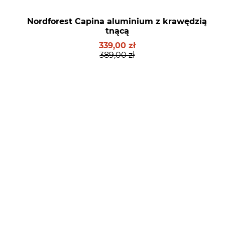
Nordforest Capina aluminium z krawędzią
tnącą
339,00 zł
389,00 zł