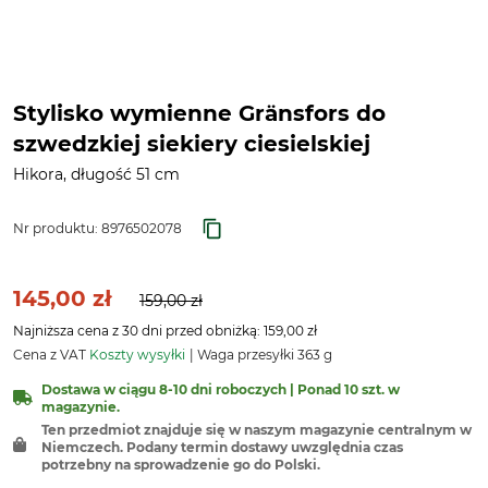
Stylisko wymienne Gränsfors do
szwedzkiej siekiery ciesielskiej
Hikora, długość 51 cm
Nr produktu:
8976502078
145,00 zł
159,00 zł
Najniższa cena z 30 dni przed obniżką: 159,00 zł
Cena z VAT
Koszty wysyłki
Waga przesyłki 363 g
Dostawa w ciągu 8-10 dni roboczych | Ponad 10 szt. w
magazynie.
Ten przedmiot znajduje się w naszym magazynie centralnym w
Niemczech. Podany termin dostawy uwzględnia czas
potrzebny na sprowadzenie go do Polski.