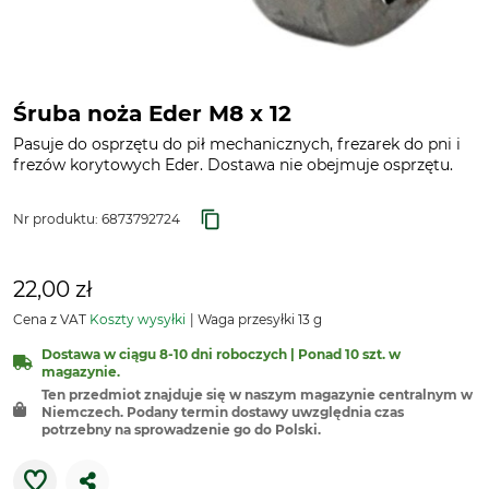
Śruba noża Eder M8 x 12
Pasuje do osprzętu do pił mechanicznych, frezarek do pni i
frezów korytowych Eder. Dostawa nie obejmuje osprzętu.
Nr produktu:
6873792724
22,00 zł
Cena z VAT
Koszty wysyłki
Waga przesyłki 13 g
Dostawa w ciągu 8-10 dni roboczych | Ponad 10 szt. w
magazynie.
Ten przedmiot znajduje się w naszym magazynie centralnym w
Niemczech. Podany termin dostawy uwzględnia czas
potrzebny na sprowadzenie go do Polski.