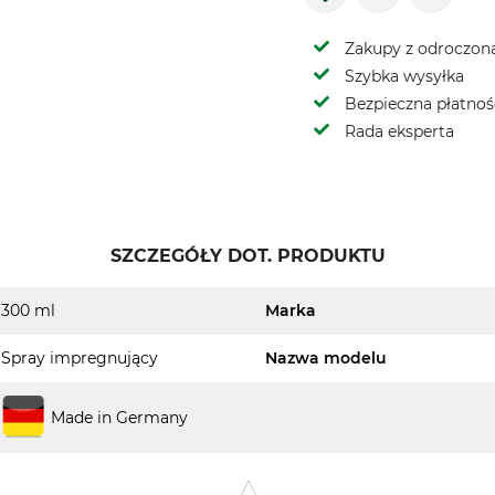
Zakupy z odroczoną
Szybka wysyłka
Bezpieczna płatnoś
Rada eksperta
SZCZEGÓŁY DOT. PRODUKTU
300 ml
Marka
Spray impregnujący
Nazwa modelu
Made in Germany