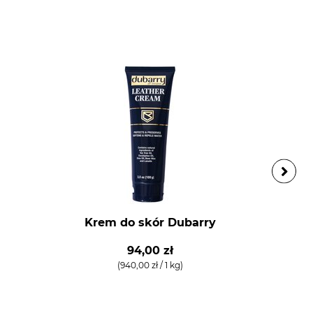
Krem do skór Dubarry
94,00 zł
(940,00 zł / 1 kg)