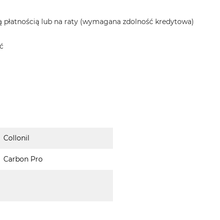
 płatnością lub na raty (wymagana zdolność kredytowa)
ć
Collonil
Carbon Pro