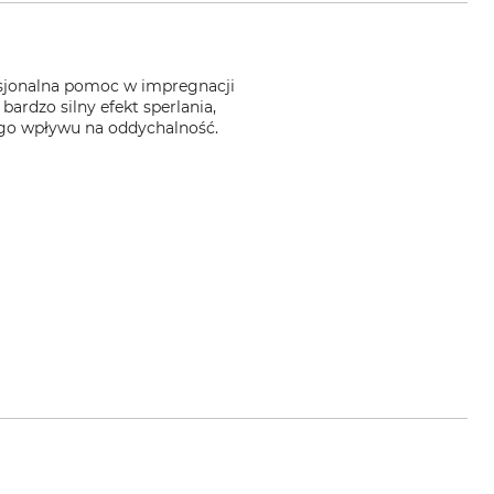
fesjonalna pomoc w impregnacji
ardzo silny efekt sperlania,
ego wpływu na oddychalność.