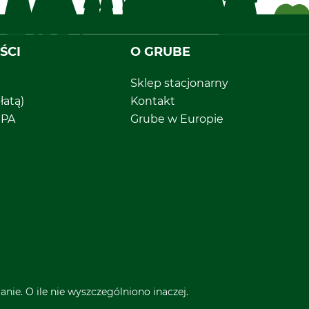
ŚCI
O GRUBE
Sklep stacjonarny
łatą)
Kontakt
EPA
Grube w Europie
nie. O ile nie wyszczególniono inaczej.