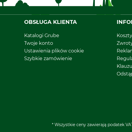
OBSŁUGA KLIENTA
INFO
Katalogi Grube
Koszt
Twoje konto
Zwrot
Ustawienia plików cookie
Rekla
Szybkie zamówienie
Regul
Klauz
Odstą
* Wszystkie ceny zawierają podatek VAT