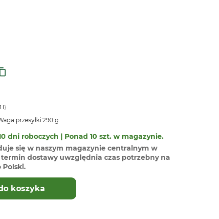
1 l)
aga przesyłki 290 g
0 dni roboczych | Ponad 10 szt. w magazynie.
duje się w naszym magazynie centralnym w
termin dostawy uwzględnia czas potrzebny na
Polski.
do koszyka