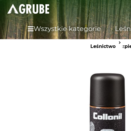
Wszystkie kategorie
Leśn
Leśnictwo
Bezpi