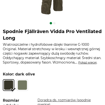
Spodnie Fjällräven Vidda Pro Ventilated
Long
Wiatroszczelne i hydrofobowe dzięki tkaninie G-1000
Original. Materiał stretchowy w kroku i wewnętrznej górnej
części nogawki zapewniający dużą swobodę ruchów.
Oddychający materiał. Szybkoschnący materiał. Średni stan.
Sportowy, dopasowany fason. Wzmocniona,...
.
Pokaż więcej
Kolor: dark olive
Doradca ds. rozmiarów (spodnie
Rozmiar
męskie)