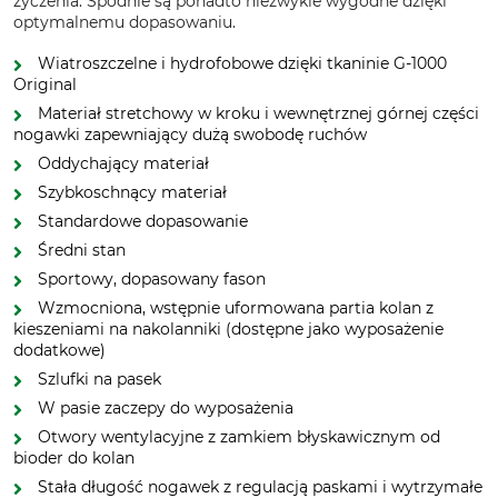
życzenia. Spodnie są ponadto niezwykle wygodne dzięki
optymalnemu dopasowaniu.
Wiatroszczelne i hydrofobowe dzięki tkaninie G-1000
Original
Materiał stretchowy w kroku i wewnętrznej górnej części
nogawki zapewniający dużą swobodę ruchów
Oddychający materiał
Szybkoschnący materiał
Standardowe dopasowanie
Średni stan
Sportowy, dopasowany fason
Wzmocniona, wstępnie uformowana partia kolan z
kieszeniami na nakolanniki (dostępne jako wyposażenie
dodatkowe)
Szlufki na pasek
W pasie zaczepy do wyposażenia
Otwory wentylacyjne z zamkiem błyskawicznym od
bioder do kolan
Stała długość nogawek z regulacją paskami i wytrzymałe