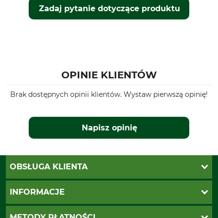
Zadaj pytanie dotyczące produktu
OPINIE KLIENTÓW
Brak dostępnych opinii klientów. Wystaw pierwszą opinię!
Napisz opinię
OBSŁUGA KLIENTA
Katalogi Grube
INFORMACJE
Twoje konto
Ustawienia plików cookie
Koszty dostawy
METODY PŁATNOŚCI