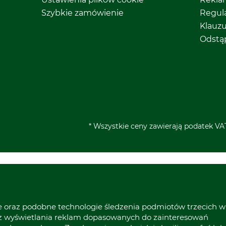
Szybkie zamówienie
Regul
Klauz
Odstą
* Wszystkie ceny zawierają podatek VAT
ie oraz podobne technologie śledzenia podmiotów trzecich w
raz wyświetlania reklam dopasowanych do zainteresowań