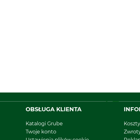
OBSŁUGA KLIENTA
INFO
Katalogi Grube
Koszt
Twoje konto
Zwrot
Ustawienia plików cookie
Rekla