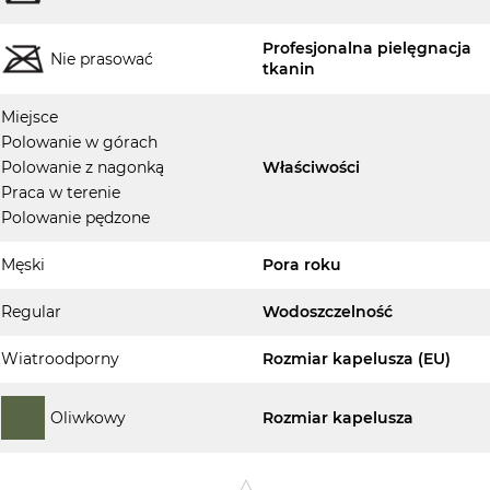
Profesjonalna pielęgnacja
Nie prasować
tkanin
Miejsce
Polowanie w górach
Polowanie z nagonką
Właściwości
Praca w terenie
Polowanie pędzone
Męski
Pora roku
Regular
Wodoszczelność
Wiatroodporny
Rozmiar kapelusza (EU)
Oliwkowy
Rozmiar kapelusza