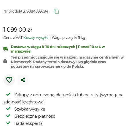
Nr produktu:
9084099284
1 099,00 zł
Cena z VAT
Koszty wysyłki
Waga przesyłki 5 kg
Dostawa w ciągu 8-10 dni roboczych | Ponad 10 szt. w
magazynie.
Ten przedmiot znajduje się w naszym magazynie centralnym w
Niemczech. Podany termin dostawy uwzględnia czas
potrzebny na sprowadzenie go do Polski.
Zakupy z odroczoną płatnością lub na raty (wymagana
zdolność kredytowa)
Szybka wysyłka
Bezpieczna płatność
Rada eksperta