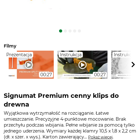
Filmy
Prezentacja
Instrukcja
Instrukcja
00:27
00:27
Signumat Premium cenny klips do
drewna
Wyjątkowa wytrzymałość na rozciąganie. Łatwe
umieszczanie. Precyzyjne 4-punktowe mocowanie. Brak
przechyłu podczas wbijania. Pełne wbijanie za pomocą tylko
jednego uderzenia. Wymiary każdej klamry 10,5 x 1,8 x 2,2 cm
(dł. x szer. x wys.). Karton zawierający...
.
Pokaż więcej