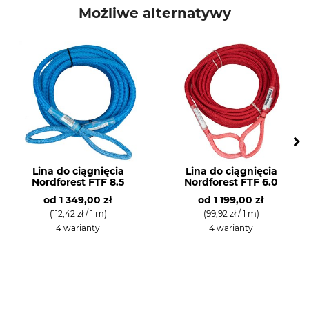
Możliwe alternatywy
Lina do ciągnięcia
Lina do ciągnięcia
Nordforest FTF 8.5
Nordforest FTF 6.0
od
1 349,00 zł
od
1 199,00 zł
(112,42 zł / 1 m)
(99,92 zł / 1 m)
4 warianty
4 warianty