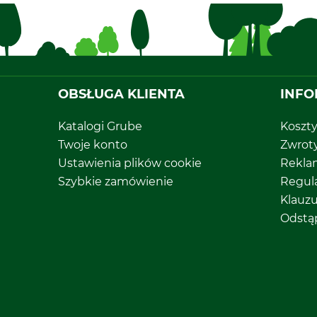
OBSŁUGA KLIENTA
INFO
Katalogi Grube
Koszt
Twoje konto
Zwrot
Ustawienia plików cookie
Rekla
Szybkie zamówienie
Regul
Klauz
Odstą