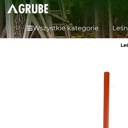
Wszystkie kategorie
Leśn
Le