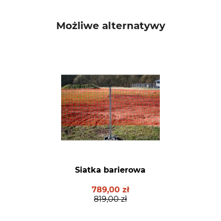
Możliwe alternatywy
Siatka barierowa
789,00 zł
819,00 zł