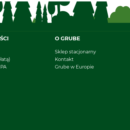
ŚCI
O GRUBE
Sklep stacjonarny
łatą)
Kontakt
EPA
Grube w Europie