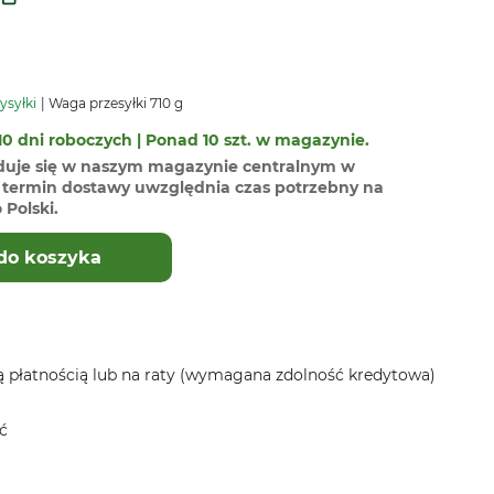
ysyłki
Waga przesyłki 710 g
0 dni roboczych | Ponad 10 szt. w magazynie.
duje się w naszym magazynie centralnym w
termin dostawy uwzględnia czas potrzebny na
Polski.
do koszyka
 płatnością lub na raty (wymagana zdolność kredytowa)
ć