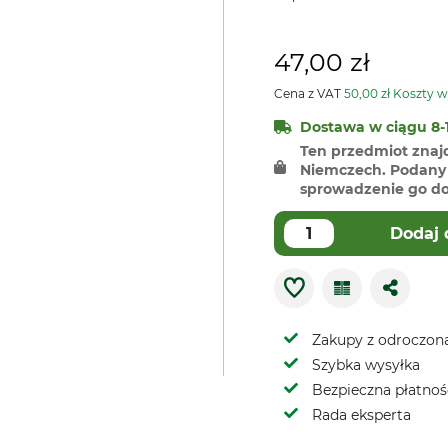
47,00 zł
Cena z VAT
50,00 zł Koszty w
Dostawa w ciągu 8-1
Ten przedmiot znaj
Niemczech. Podany 
sprowadzenie go do 
Dodaj 
Zakupy z odroczoną
Szybka wysyłka
Bezpieczna płatnoś
Rada eksperta