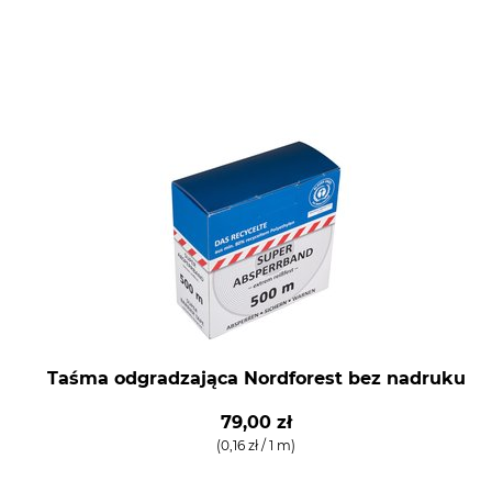
Taśma odgradzająca Nordforest bez nadruku
79,00 zł
(0,16 zł / 1 m)