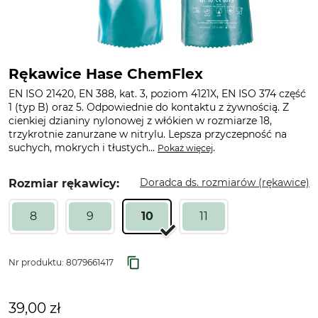
Rękawice Hase ChemFlex
EN ISO 21420, EN 388, kat. 3, poziom 4121X, EN ISO 374 część
1 (typ B) oraz 5. Odpowiednie do kontaktu z żywnością. Z
cienkiej dzianiny nylonowej z włókien w rozmiarze 18,
trzykrotnie zanurzane w nitrylu. Lepsza przyczepność na
suchych, mokrych i tłustych...
.
Pokaż więcej
Doradca ds. rozmiarów (rękawice)
Rozmiar rękawicy:
8
9
10
11
Nr produktu:
8079661417
39,00 zł