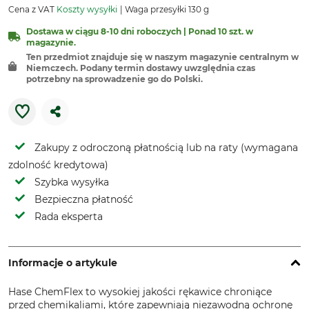
Cena z VAT
Koszty wysyłki
Waga przesyłki 130 g
Dostawa w ciągu 8-10 dni roboczych | Ponad 10 szt. w
magazynie.
Ten przedmiot znajduje się w naszym magazynie centralnym w
Niemczech. Podany termin dostawy uwzględnia czas
potrzebny na sprowadzenie go do Polski.
Zakupy z odroczoną płatnością lub na raty (wymagana
zdolność kredytowa)
Szybka wysyłka
Bezpieczna płatność
Rada eksperta
Informacje o artykule
Hase ChemFlex to wysokiej jakości rękawice chroniące
przed chemikaliami, które zapewniają niezawodną ochronę