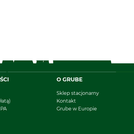
ŚCI
O GRUBE
Sklep stacjonarny
łatą)
Kontakt
EPA
Grube w Europie