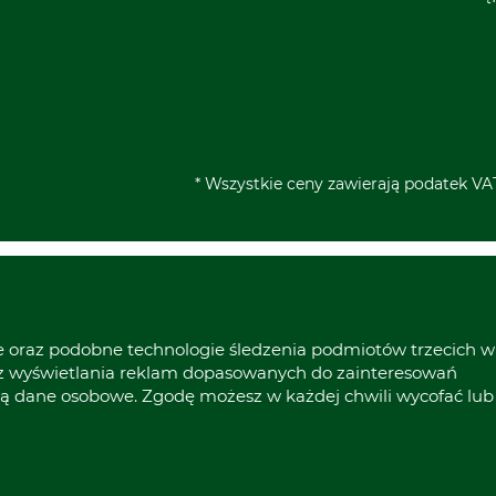
* Wszystkie ceny zawierają podatek VAT
ie oraz podobne technologie śledzenia podmiotów trzecich w
raz wyświetlania reklam dopasowanych do zainteresowań
ą dane osobowe. Zgodę możesz w każdej chwili wycofać lub