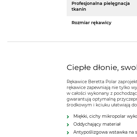
Profesjonalna pielęgnacja
tkanin
Rozmiar rękawicy
Ciepłe dłonie, sw
Rękawice Beretta Polar zaproje
rękawice zapewniają nie tylko w
w całości wykonany z pochodząc
gwarantują optymalną przyczepn
środkowym i kciuku ułatwiają d
Miękki, cichy mikropolar wyk
Oddychający materiał
Antypoślizgowa wstawka na s