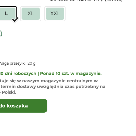
L
XL
XXL
aga przesyłki 120 g
0 dni roboczych | Ponad 10 szt. w magazynie.
duje się w naszym magazynie centralnym w
termin dostawy uwzględnia czas potrzebny na
Polski.
do koszyka