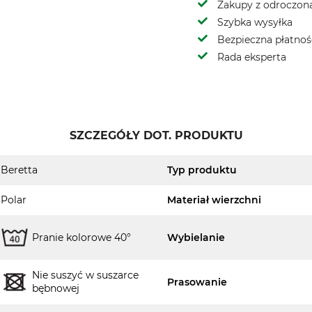
Zakupy z odroczoną
Szybka wysyłka
Bezpieczna płatnoś
Rada eksperta
SZCZEGÓŁY DOT. PRODUKTU
Beretta
Typ produktu
Polar
Materiał wierzchni
Pranie kolorowe 40°
Wybielanie
Nie suszyć w suszarce
Prasowanie
bębnowej