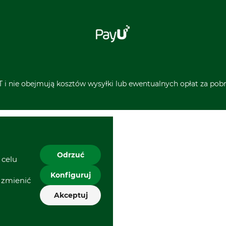
 i nie obejmują kosztów wysyłki lub ewentualnych opłat za pobra
Odrzuć
 celu
Konfiguruj
 zmienić
Akceptuj