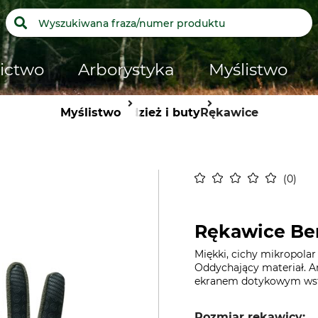
ictwo
Arborystyka
Myślistwo
Myślistwo
Odzież i buty
Rękawice
0
Rękawice Ber
Miękki, cichy mikropola
Oddychający materiał. A
ekranem dotykowym wsta
Rozmiar rękawicy: