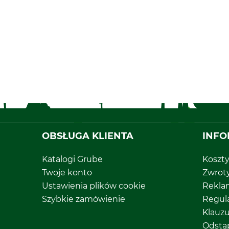
OBSŁUGA KLIENTA
INFO
Katalogi Grube
Koszt
Twoje konto
Zwrot
Ustawienia plików cookie
Rekla
Szybkie zamówienie
Regul
Klauz
Odstą