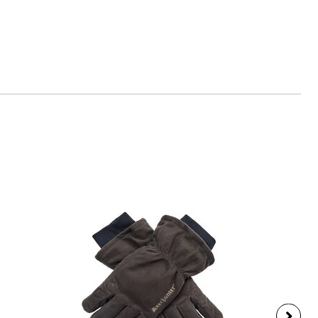
 www.beretta.com