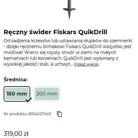
Ręczny świder Fiskars QuikDrill
Od sadzenia krzewów lub ustawiania słupków do szermierki
- dzięki ręcznemu ślimakowi Fiskars QuikDrill wszystko jest
możliwe! Wierci się czysty otwór w ziemi na małych
kamieniach lub korzeniach. QuikDrill jest wykonany z
wysokiej jakości stali, a uchwyt...
.
Pokaż więcej
Średnica:
150 mm
200 mm
Nr produktu:
8514027049
319,00 zł