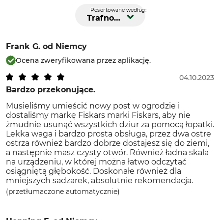
Posortowane według:
Trafność
Frank G.
od Niemcy
Ocena zweryfikowana przez aplikację.
04.10.2023
Bardzo przekonujące.
Musieliśmy umieścić nowy post w ogrodzie i
dostaliśmy markę Fiskars marki Fiskars, aby nie
żmudnie usunąć wszystkich dziur za pomocą łopatki.
Lekka waga i bardzo prosta obsługa, przez dwa ostre
ostrza również bardzo dobrze dostajesz się do ziemi,
a następnie masz czysty otwór. Również ładna skala
na urządzeniu, w której można łatwo odczytać
osiągniętą głębokość. Doskonałe również dla
mniejszych sadzarek, absolutnie rekomendacja.
(przetłumaczone automatycznie)