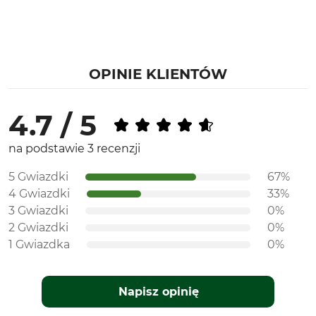
OPINIE KLIENTÓW
4.7 / 5
na podstawie 3 recenzji
5 Gwiazdki
67%
4 Gwiazdki
33%
3 Gwiazdki
0%
2 Gwiazdki
0%
1 Gwiazdka
0%
Napisz opinię