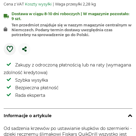
Cena z VAT
Koszty wysyłki
Waga przesyłki 2,28 kg
Dostawa w ciągu 8-10 dni roboczych | W magazynie pozostało:
9 szt.
Ten przedmiot znajduje się w naszym magazynie centralnym w
Niemczech. Podany termin dostawy uwzględnia czas
potrzebny na sprowadzenie go do Polski.
Zakupy z odroczoną płatnością lub na raty (wymagana
zdolność kredytowa)
Szybka wysyłka
Bezpieczna płatność
Rada eksperta
Informacje o artykule
Od sadzenia krzewów po ustawianie słupków do szermierki -
dzięki ręcznemu ślimakowi Fiskars QuikDrill wszystko jest