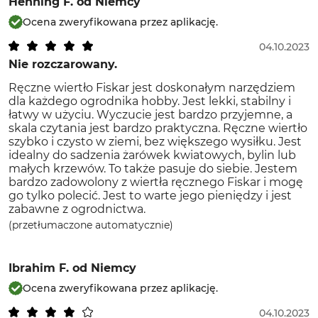
Henning F.
od Niemcy
Ocena zweryfikowana przez aplikację.
04.10.2023
Nie rozczarowany.
Ręczne wiertło Fiskar jest doskonałym narzędziem
dla każdego ogrodnika hobby. Jest lekki, stabilny i
łatwy w użyciu. Wyczucie jest bardzo przyjemne, a
skala czytania jest bardzo praktyczna. Ręczne wiertło
szybko i czysto w ziemi, bez większego wysiłku. Jest
idealny do sadzenia żarówek kwiatowych, bylin lub
małych krzewów. To także pasuje do siebie. Jestem
bardzo zadowolony z wiertła ręcznego Fiskar i mogę
go tylko polecić. Jest to warte jego pieniędzy i jest
zabawne z ogrodnictwa.
(przetłumaczone automatycznie)
Ibrahim F.
od Niemcy
Ocena zweryfikowana przez aplikację.
04.10.2023